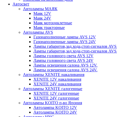
Автосвет
Автолампы МАЯК
Маяк 12V
Маяк 24V
Маяк мотоциклетные
Маяк тракторные
Автолампы AVS
Газонаполненные лампы AVS 12V
Газонаполненные лампы AVS 24V
Лампы габаритов,зад.хода,стоп-сигналов AVS
Лампы габаритов,зад.хода,стоп-сигналов AVS
Лампы головного света AVS 12V
Лампы головного света AVS 24V
Лампы освещения салона AVS 12V.
Лампы освещения салона AVS 24V.
Автолампы XENITE накаливания
XENITE 12V накаливания
XENITE 24V накаливания
Автолампы XENITE галогенные
XENITE 12V галогенные
XENITE 24V галогенные
Автолампы KOITO п-во Япония
Автолампы KOITO 12V
Автолампы KOITO 24V
Автолампы HNG