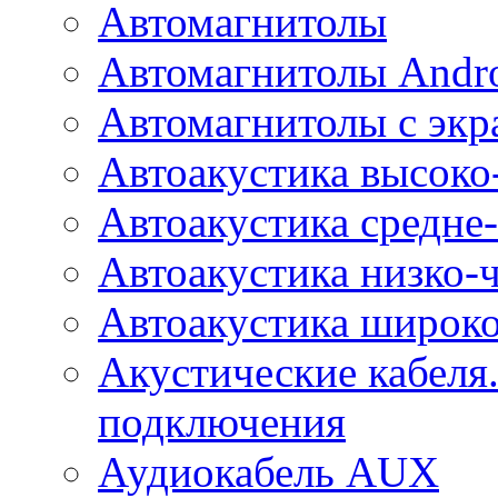
Автомагнитолы
Автомагнитолы Andr
Автомагнитолы с экр
Автоакустика высоко
Автоакустика средне-
Автоакустика низко-
Автоакустика широк
Акустические кабеля
подключения
Аудиокабель AUX