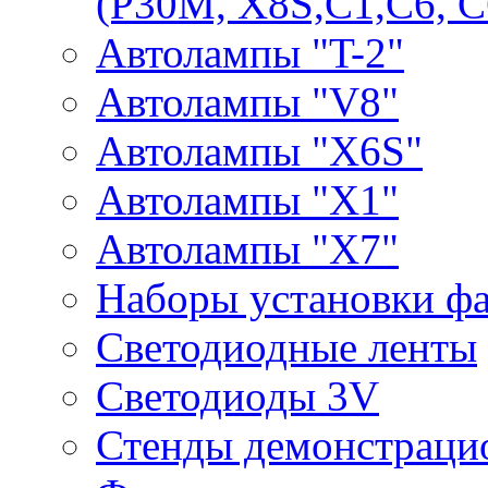
(P30M, X8S,С1,С6, С
Автолампы "T-2"
Автолампы "V8"
Автолампы "X6S"
Автолампы "Х1"
Автолампы "Х7"
Наборы установки ф
Светодиодные ленты
Светодиоды 3V
Стенды демонстраци