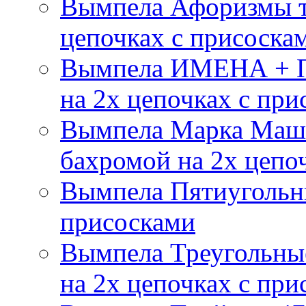
Вымпела Афоризмы т
цепочках с присоска
Вымпела ИМЕНА + П
на 2х цепочках с при
Вымпела Марка Маш
бахромой на 2х цепо
Вымпела Пятиугольны
присосками
Вымпела Треугольные
на 2х цепочках с при