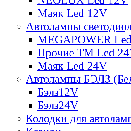
Маяк Led 12V
Автолампы светодио
MEGAPOWER Led
Прочие ТМ Led 2
Маяк Led 24V
Автолампы БЭЛЗ (Бе
Бэлз12V
Бэлз24V
Колодки для автолам