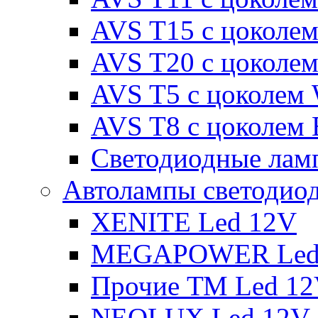
AVS T15 с цоколе
AVS T20 с цоколе
AVS T5 с цоколем
AVS T8 с цоколем
Светодиодные ламп
Автолампы светодио
XENITE Led 12V
MEGAPOWER Led
Прочие ТМ Led 1
NEOLUX Led 12V