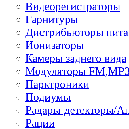
Видеорегистраторы
Гарнитуры
Дистрибьюторы пита
Ионизаторы
Камеры заднего вида
Модуляторы FM,MP
Парктроники
Подиумы
Радары-детекторы/А
Рации