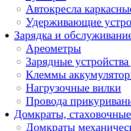
Автокресла каркасны
Удерживающие устро
Зарядка и обслуживани
Ареометры
Зарядные устройства
Клеммы аккумулятор
Нагрузочные вилки
Провода прикуриван
Домкраты, стаховочны
Домкраты механичес