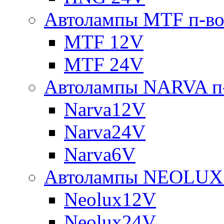
Автолампы MTF п-во
MTF 12V
MTF 24V
Автолампы NARVA п-
Narva12V
Narva24V
Narva6V
Автолампы NEOLUX 
Neolux12V
Neolux24V