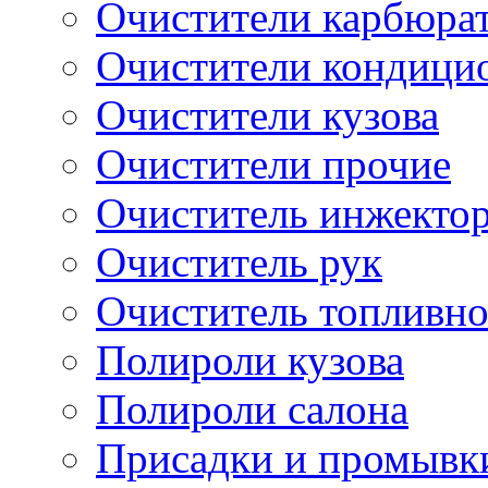
Очистители карбюра
Очистители кондици
Очистители кузова
Очистители прочие
Очиститель инжекто
Очиститель рук
Очиститель топливн
Полироли кузова
Полироли салона
Присадки и промывк