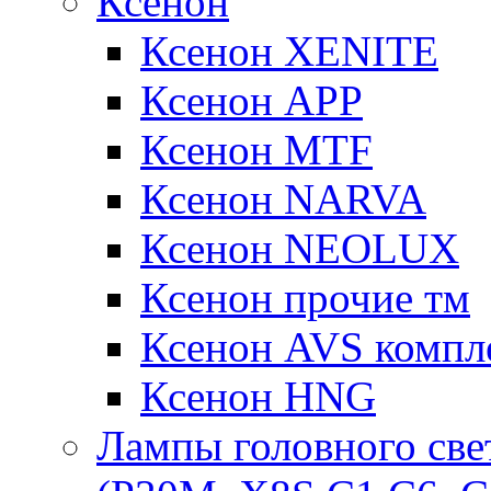
Ксенон
Ксенон XENITE
Ксенон APP
Ксенон MTF
Ксенон NARVA
Ксенон NEOLUX
Ксенон прочие тм
Ксенон AVS компле
Ксенон HNG
Лампы головного све