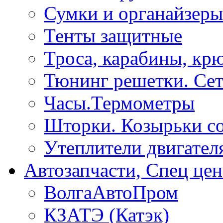
Сумки и органайзеры
Тенты защитные
Троса, карабины, кр
Тюнинг решетки. Сет
Часы.Термометры
Шторки. Козырьки с
Утеплители двигател
Автозапчасти, Спец цен
ВолгаАвтоПром
КЗАТЭ (Катэк)