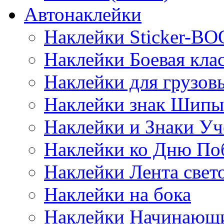
Автонаклейки
Наклейки Sticker-B
Наклейки Боевая кла
Наклейки для грузо
Наклейки знак Шипы
Наклейки и Знаки Уч
Наклейки ко Дню По
Наклейки Лента све
Наклейки на бока
Наклейки Начинающи