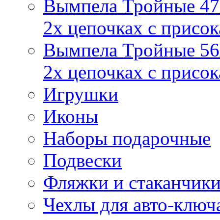
Вымпела Тройные 47х
2х цепочках с присо
Вымпела Тройные 56х
2х цепочках с присо
Игрушки
Иконы
Наборы подарочные
Подвески
Фляжки и стаканчик
Чехлы для авто-ключ