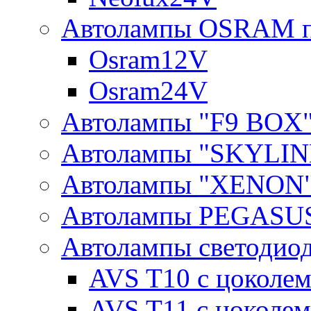
Автолампы OSRAM п
Osram12V
Osram24V
Автолампы "F9 BOX
Автолампы "SKYLIN
Автолампы "XENON
Автолампы PEGASU
Автолампы светодио
AVS T10 с цоколем
AVS T11 с цоколем