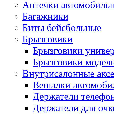
Аптечки автомобиль
Багажники
Биты бейсбольные
Брызговики
Брызговики униве
Брызговики модел
Внутрисалонные акс
Вешалки автомоби
Держатели телефо
Держатели для очк