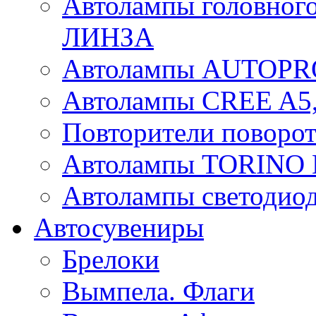
Автолампы головного
ЛИНЗА
Автолампы AUTOPR
Автолампы CREE A5,
Повторители поворот
Автолампы TORIN
Автолампы светоди
Автосувениры
Брелоки
Вымпела. Флаги