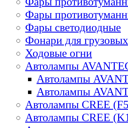
Фары противотуманн
Фары противотуманн
Фары светодиодные
Фонари для грузовых
Ходовые огни
Автолампы AVANTEC
Автолампы AVAN
Автолампы AVAN
Автолампы CREE (F5
Автолампы CREE (K1