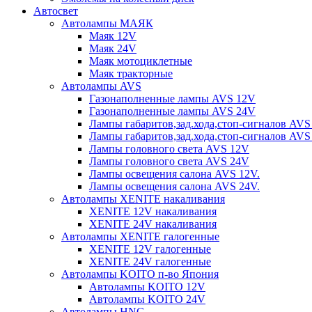
Автосвет
Автолампы МАЯК
Маяк 12V
Маяк 24V
Маяк мотоциклетные
Маяк тракторные
Автолампы AVS
Газонаполненные лампы AVS 12V
Газонаполненные лампы AVS 24V
Лампы габаритов,зад.хода,стоп-сигналов AVS
Лампы габаритов,зад.хода,стоп-сигналов AVS
Лампы головного света AVS 12V
Лампы головного света AVS 24V
Лампы освещения салона AVS 12V.
Лампы освещения салона AVS 24V.
Автолампы XENITE накаливания
XENITE 12V накаливания
XENITE 24V накаливания
Автолампы XENITE галогенные
XENITE 12V галогенные
XENITE 24V галогенные
Автолампы KOITO п-во Япония
Автолампы KOITO 12V
Автолампы KOITO 24V
Автолампы HNG