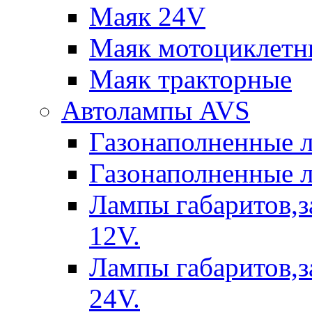
Маяк 24V
Маяк мотоциклетн
Маяк тракторные
Автолампы AVS
Газонаполненные 
Газонаполненные 
Лампы габаритов,з
12V.
Лампы габаритов,з
24V.