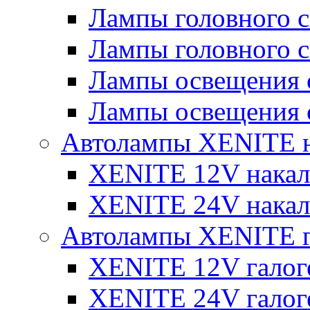
Лампы головного 
Лампы головного 
Лампы освещения 
Лампы освещения 
Автолампы XENITE н
XENITE 12V накал
XENITE 24V накал
Автолампы XENITE г
XENITE 12V галог
XENITE 24V галог