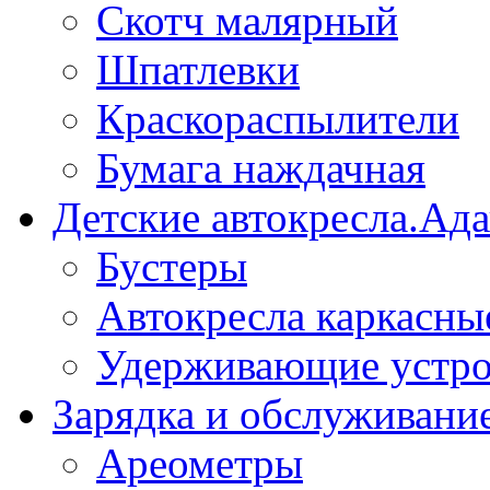
Скотч малярный
Шпатлевки
Краскораспылители
Бумага наждачная
Детские автокресла.Ад
Бустеры
Автокресла каркасны
Удерживающие устро
Зарядка и обслуживани
Ареометры