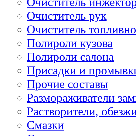
Очиститель инжекто
Очиститель рук
Очиститель топливн
Полироли кузова
Полироли салона
Присадки и промывк
Прочие составы
Размораживатели зам
Растворители, обезж
Смазки