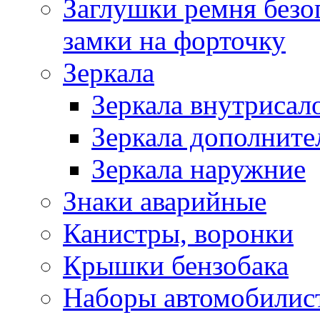
Заглушки ремня безо
замки на форточку
Зеркала
Зеркала внутрисал
Зеркала дополните
Зеркала наружние
Знаки аварийные
Канистры, воронки
Крышки бензобака
Наборы автомобилис