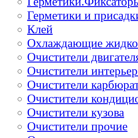
Герметики.Фиксатор
Герметики и присадк
Клей
Охлаждающие жидко
Очистители двигател
Очистители интерьер
Очистители карбюра
Очистители кондици
Очистители кузова
Очистители прочие