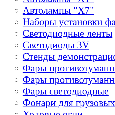
Автолампы "Х7"
Наборы установки ф
Светодиодные ленты
Светодиоды 3V
Стенды демонстраци
Фары противотуманн
Фары противотуманн
Фары светодиодные
Фонари для грузовых
Ходовые огни