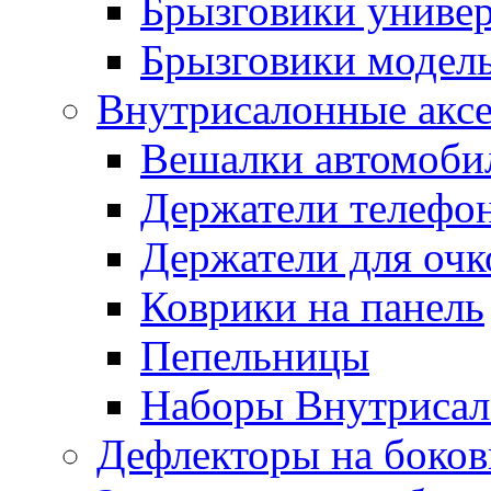
Брызговики униве
Брызговики модел
Внутрисалонные акс
Вешалки автомоби
Держатели телефо
Держатели для очк
Коврики на панель
Пепельницы
Наборы Внутриса
Дефлекторы на боков