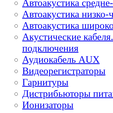
Автоакустика средне-
Автоакустика низко-
Автоакустика широк
Акустические кабеля
подключения
Аудиокабель AUX
Видеорегистраторы
Гарнитуры
Дистрибьюторы пита
Ионизаторы