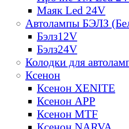
Маяк Led 24V
Автолампы БЭЛЗ (Бе
Бэлз12V
Бэлз24V
Колодки для автолам
Ксенон
Ксенон XENITE
Ксенон APP
Ксенон MTF
Ксенон NARVA