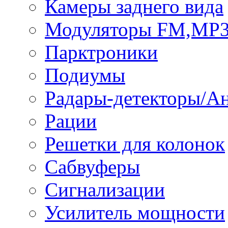
Камеры заднего вида
Модуляторы FM,MP
Парктроники
Подиумы
Радары-детекторы/А
Рации
Решетки для колонок
Сабвуферы
Сигнализации
Усилитель мощности