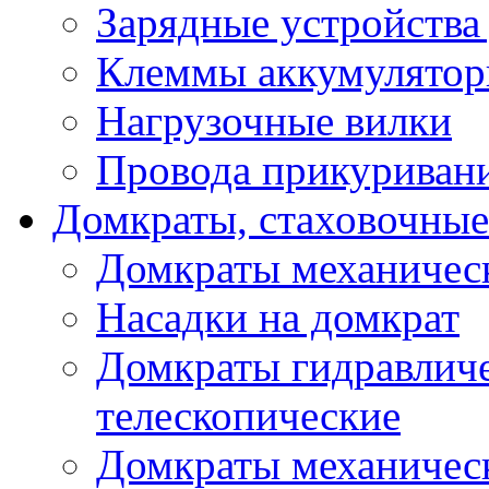
Зарядные устройства
Клеммы аккумулятор
Нагрузочные вилки
Провода прикуриван
Домкраты, стаховочны
Домкраты механичес
Насадки на домкрат
Домкраты гидравлич
телескопические
Домкраты механичес