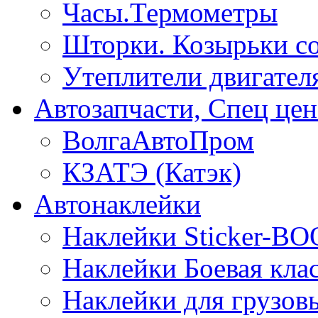
Часы.Термометры
Шторки. Козырьки с
Утеплители двигател
Автозапчасти, Спец цен
ВолгаАвтоПром
КЗАТЭ (Катэк)
Автонаклейки
Наклейки Sticker-B
Наклейки Боевая кла
Наклейки для грузо