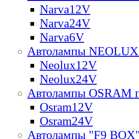
Narva12V
Narva24V
Narva6V
Автолампы NEOLUX 
Neolux12V
Neolux24V
Автолампы OSRAM п
Osram12V
Osram24V
Автолампы "F9 BOX