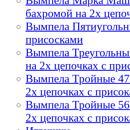
Вымпела Марка Маш
бахромой на 2х цепо
Вымпела Пятиугольны
присосками
Вымпела Треугольные
на 2х цепочках с при
Вымпела Тройные 47х
2х цепочках с присо
Вымпела Тройные 56х
2х цепочках с присо