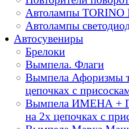
Автолампы TORIN
Автолампы светоди
Автосувениры
Брелоки
Вымпела. Флаги
Вымпела Афоризмы т
цепочках с присоска
Вымпела ИМЕНА + П
на 2х цепочках с при