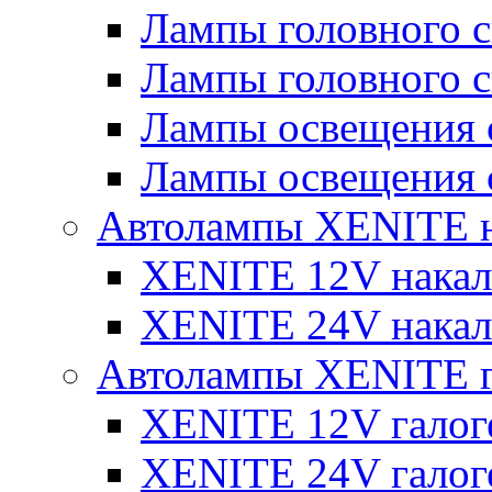
Лампы головного 
Лампы головного 
Лампы освещения 
Лампы освещения 
Автолампы XENITE н
XENITE 12V накал
XENITE 24V накал
Автолампы XENITE г
XENITE 12V галог
XENITE 24V галог