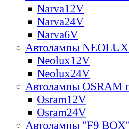
Narva12V
Narva24V
Narva6V
Автолампы NEOLUX 
Neolux12V
Neolux24V
Автолампы OSRAM п
Osram12V
Osram24V
Автолампы "F9 BOX