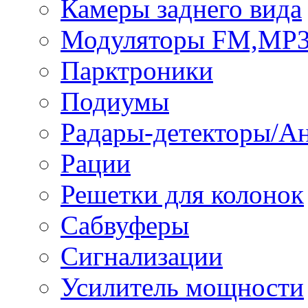
Камеры заднего вида
Модуляторы FM,MP
Парктроники
Подиумы
Радары-детекторы/А
Рации
Решетки для колонок
Сабвуферы
Сигнализации
Усилитель мощности