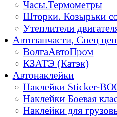
Часы.Термометры
Шторки. Козырьки с
Утеплители двигател
Автозапчасти, Спец цен
ВолгаАвтоПром
КЗАТЭ (Катэк)
Автонаклейки
Наклейки Sticker-B
Наклейки Боевая кла
Наклейки для грузо