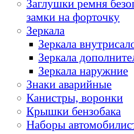
Заглушки ремня безо
замки на форточку
Зеркала
Зеркала внутрисал
Зеркала дополните
Зеркала наружние
Знаки аварийные
Канистры, воронки
Крышки бензобака
Наборы автомобилис