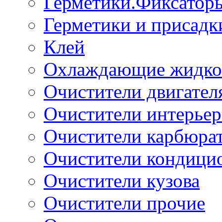
Герметики.Фиксатор
Герметики и присадк
Клей
Охлаждающие жидко
Очистители двигател
Очистители интерьер
Очистители карбюра
Очистители кондици
Очистители кузова
Очистители прочие