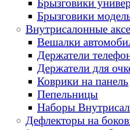
Брызговики униве
Брызговики модел
Внутрисалонные акс
Вешалки автомоби
Держатели телефо
Держатели для очк
Коврики на панель
Пепельницы
Наборы Внутриса
Дефлекторы на боков