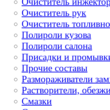
Очиститель инжекто
Очиститель рук
Очиститель топливн
Полироли кузова
Полироли салона
Присадки и промывк
Прочие составы
Размораживатели зам
Растворители, обезж
Смазки