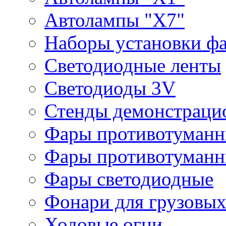
Автолампы "Х7"
Наборы установки ф
Светодиодные ленты
Светодиоды 3V
Стенды демонстраци
Фары противотуманн
Фары противотуманн
Фары светодиодные
Фонари для грузовых
Ходовые огни