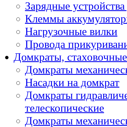
Зарядные устройства
Клеммы аккумулятор
Нагрузочные вилки
Провода прикуриван
Домкраты, стаховочны
Домкраты механичес
Насадки на домкрат
Домкраты гидравлич
телескопические
Домкраты механичес