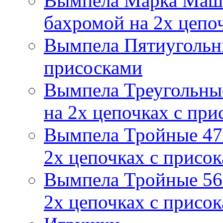
Вымпела Марка Маш
бахромой на 2х цепо
Вымпела Пятиугольны
присосками
Вымпела Треугольные
на 2х цепочках с при
Вымпела Тройные 47х
2х цепочках с присо
Вымпела Тройные 56х
2х цепочках с присо