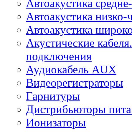
Автоакустика средне-
Автоакустика низко-
Автоакустика широк
Акустические кабеля
подключения
Аудиокабель AUX
Видеорегистраторы
Гарнитуры
Дистрибьюторы пита
Ионизаторы