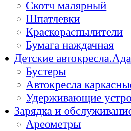
Скотч малярный
Шпатлевки
Краскораспылители
Бумага наждачная
Детские автокресла.Ад
Бустеры
Автокресла каркасны
Удерживающие устро
Зарядка и обслуживани
Ареометры