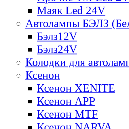
Маяк Led 24V
Автолампы БЭЛЗ (Бе
Бэлз12V
Бэлз24V
Колодки для автолам
Ксенон
Ксенон XENITE
Ксенон APP
Ксенон MTF
Ксенон NARVA