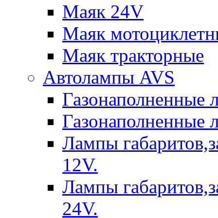
Маяк 24V
Маяк мотоциклетн
Маяк тракторные
Автолампы AVS
Газонаполненные 
Газонаполненные 
Лампы габаритов,з
12V.
Лампы габаритов,з
24V.