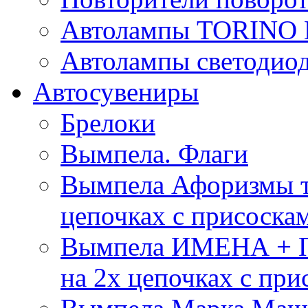
Автолампы TORIN
Автолампы светоди
Автосувениры
Брелоки
Вымпела. Флаги
Вымпела Афоризмы т
цепочках с присоска
Вымпела ИМЕНА + П
на 2х цепочках с при