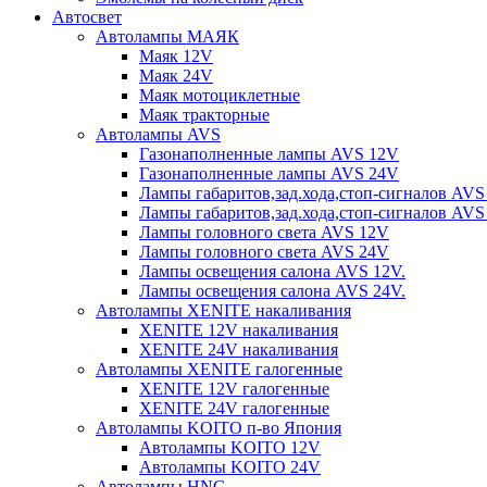
Автосвет
Автолампы МАЯК
Маяк 12V
Маяк 24V
Маяк мотоциклетные
Маяк тракторные
Автолампы AVS
Газонаполненные лампы AVS 12V
Газонаполненные лампы AVS 24V
Лампы габаритов,зад.хода,стоп-сигналов AVS
Лампы габаритов,зад.хода,стоп-сигналов AVS
Лампы головного света AVS 12V
Лампы головного света AVS 24V
Лампы освещения салона AVS 12V.
Лампы освещения салона AVS 24V.
Автолампы XENITE накаливания
XENITE 12V накаливания
XENITE 24V накаливания
Автолампы XENITE галогенные
XENITE 12V галогенные
XENITE 24V галогенные
Автолампы KOITO п-во Япония
Автолампы KOITO 12V
Автолампы KOITO 24V
Автолампы HNG