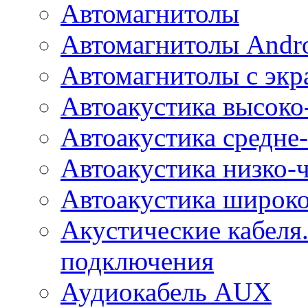
Автомагнитолы
Автомагнитолы Andr
Автомагнитолы с экр
Автоакустика высоко
Автоакустика средне-
Автоакустика низко-
Автоакустика широк
Акустические кабеля
подключения
Аудиокабель AUX