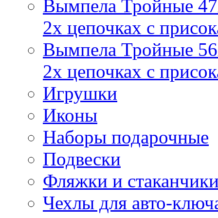
Вымпела Тройные 47х
2х цепочках с присо
Вымпела Тройные 56х
2х цепочках с присо
Игрушки
Иконы
Наборы подарочные
Подвески
Фляжки и стаканчик
Чехлы для авто-ключ