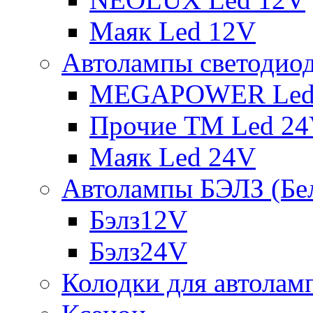
Маяк Led 12V
Автолампы светодио
MEGAPOWER Led
Прочие ТМ Led 2
Маяк Led 24V
Автолампы БЭЛЗ (Бе
Бэлз12V
Бэлз24V
Колодки для автолам