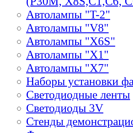
(P30M, X8S,С1,С6, С
Автолампы "T-2"
Автолампы "V8"
Автолампы "X6S"
Автолампы "Х1"
Автолампы "Х7"
Наборы установки ф
Светодиодные ленты
Светодиоды 3V
Стенды демонстраци