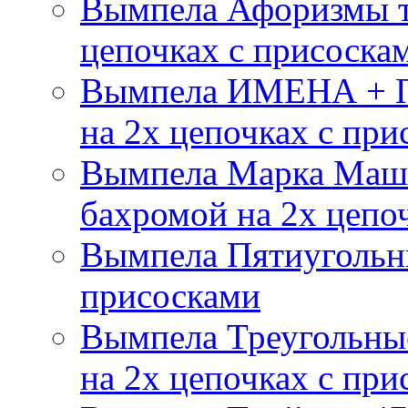
Вымпела Афоризмы т
цепочках с присоска
Вымпела ИМЕНА + П
на 2х цепочках с при
Вымпела Марка Маш
бахромой на 2х цепо
Вымпела Пятиугольны
присосками
Вымпела Треугольные
на 2х цепочках с при