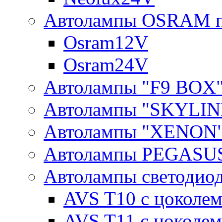
Автолампы OSRAM п
Osram12V
Osram24V
Автолампы "F9 BOX
Автолампы "SKYLIN
Автолампы "XENON
Автолампы PEGASU
Автолампы светодио
AVS T10 с цоколем
AVS T11 с цоколем