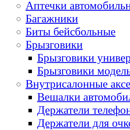
Аптечки автомобиль
Багажники
Биты бейсбольные
Брызговики
Брызговики униве
Брызговики модел
Внутрисалонные акс
Вешалки автомоби
Держатели телефо
Держатели для очк