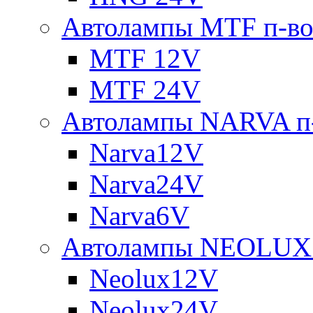
Автолампы MTF п-во
MTF 12V
MTF 24V
Автолампы NARVA п-
Narva12V
Narva24V
Narva6V
Автолампы NEOLUX 
Neolux12V
Neolux24V