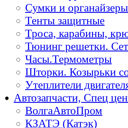
Сумки и органайзеры
Тенты защитные
Троса, карабины, кр
Тюнинг решетки. Сет
Часы.Термометры
Шторки. Козырьки с
Утеплители двигател
Автозапчасти, Спец цен
ВолгаАвтоПром
КЗАТЭ (Катэк)