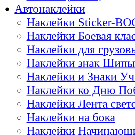
Автонаклейки
Наклейки Sticker-B
Наклейки Боевая кла
Наклейки для грузо
Наклейки знак Шипы
Наклейки и Знаки Уч
Наклейки ко Дню По
Наклейки Лента све
Наклейки на бока
Наклейки Начинающи