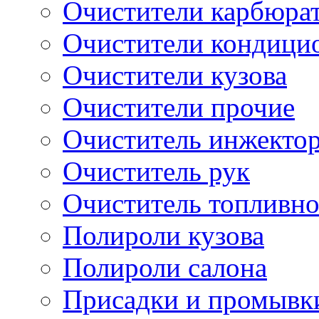
Очистители карбюра
Очистители кондици
Очистители кузова
Очистители прочие
Очиститель инжекто
Очиститель рук
Очиститель топливн
Полироли кузова
Полироли салона
Присадки и промывк