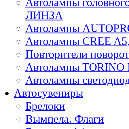
Автолампы головного
ЛИНЗА
Автолампы AUTOPR
Автолампы CREE A5,
Повторители поворот
Автолампы TORIN
Автолампы светоди
Автосувениры
Брелоки
Вымпела. Флаги