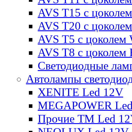
AVS T15 с цоколе
AVS T20 с цоколе
AVS T5 с цоколем
AVS T8 с цоколем
Светодиодные ламп
Автолампы светодио
XENITE Led 12V
MEGAPOWER Led
Прочие ТМ Led 1
NEOLUX Led 12V