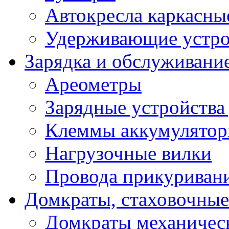
Автокресла каркасны
Удерживающие устро
Зарядка и обслуживани
Ареометры
Зарядные устройства
Клеммы аккумулятор
Нагрузочные вилки
Провода прикуриван
Домкраты, стаховочны
Домкраты механичес