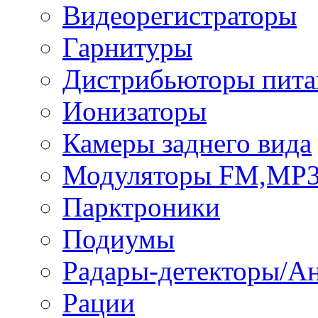
Видеорегистраторы
Гарнитуры
Дистрибьюторы пита
Ионизаторы
Камеры заднего вида
Модуляторы FM,MP
Парктроники
Подиумы
Радары-детекторы/А
Рации