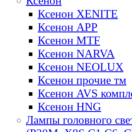
Ксенон
Ксенон XENITE
Ксенон APP
Ксенон MTF
Ксенон NARVA
Ксенон NEOLUX
Ксенон прочие тм
Ксенон AVS компле
Ксенон HNG
Лампы головного све