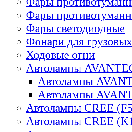
Фары противотуманн
Фары противотуманн
Фары светодиодные
Фонари для грузовых
Ходовые огни
Автолампы AVANTEC
Автолампы AVAN
Автолампы AVAN
Автолампы CREE (F5
Автолампы CREE (K1