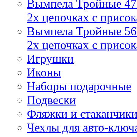
Вымпела Тройные 47х
2х цепочках с присо
Вымпела Тройные 56х
2х цепочках с присо
Игрушки
Иконы
Наборы подарочные
Подвески
Фляжки и стаканчик
Чехлы для авто-ключ