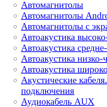
Автомагнитолы
Автомагнитолы Andr
Автомагнитолы с экр
Автоакустика высоко
Автоакустика средне-
Автоакустика низко-
Автоакустика широк
Акустические кабеля
подключения
Аудиокабель AUX