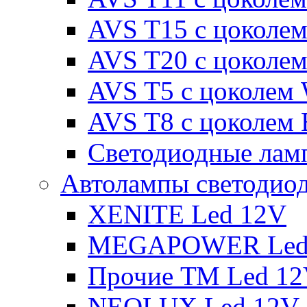
AVS T15 с цоколе
AVS T20 с цоколе
AVS T5 с цоколем
AVS T8 с цоколем
Светодиодные ламп
Автолампы светодио
XENITE Led 12V
MEGAPOWER Led
Прочие ТМ Led 1
NEOLUX Led 12V