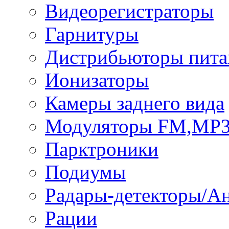
Видеорегистраторы
Гарнитуры
Дистрибьюторы пита
Ионизаторы
Камеры заднего вида
Модуляторы FM,MP
Парктроники
Подиумы
Радары-детекторы/А
Рации