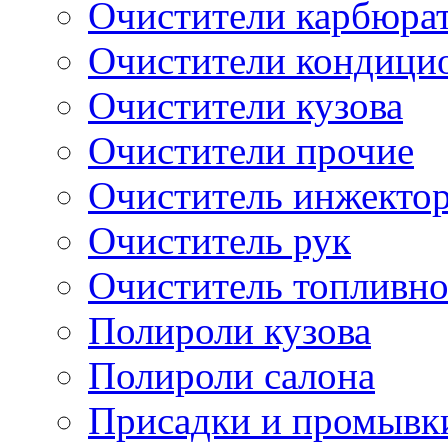
Очистители карбюра
Очистители кондици
Очистители кузова
Очистители прочие
Очиститель инжекто
Очиститель рук
Очиститель топливн
Полироли кузова
Полироли салона
Присадки и промывк