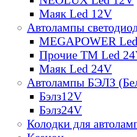
Маяк Led 12V
Автолампы светодио
MEGAPOWER Led
Прочие ТМ Led 2
Маяк Led 24V
Автолампы БЭЛЗ (Бе
Бэлз12V
Бэлз24V
Колодки для автолам