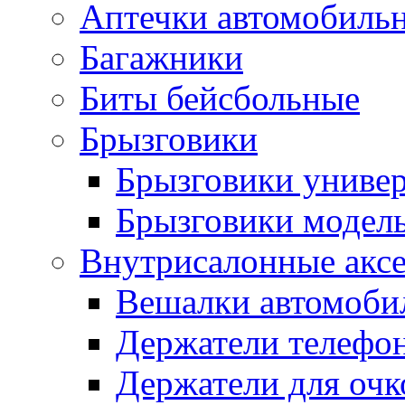
Аптечки автомобиль
Багажники
Биты бейсбольные
Брызговики
Брызговики униве
Брызговики модел
Внутрисалонные акс
Вешалки автомоби
Держатели телефо
Держатели для очк