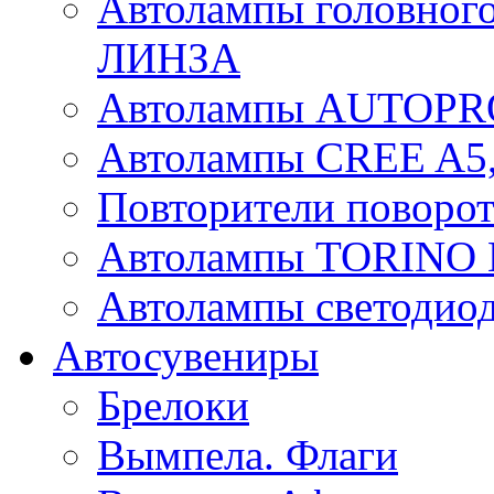
Автолампы головного
ЛИНЗА
Автолампы AUTOPR
Автолампы CREE A5,
Повторители поворот
Автолампы TORIN
Автолампы светоди
Автосувениры
Брелоки
Вымпела. Флаги