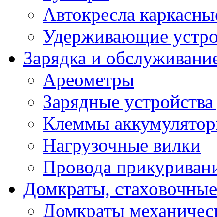
Автокресла каркасны
Удерживающие устро
Зарядка и обслуживани
Ареометры
Зарядные устройства
Клеммы аккумулятор
Нагрузочные вилки
Провода прикуриван
Домкраты, стаховочны
Домкраты механичес