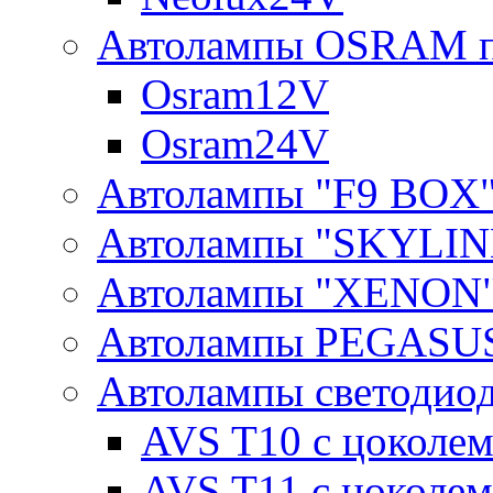
Автолампы OSRAM п
Osram12V
Osram24V
Автолампы "F9 BOX
Автолампы "SKYLIN
Автолампы "XENON
Автолампы PEGASU
Автолампы светодио
AVS T10 с цоколем
AVS T11 с цоколем