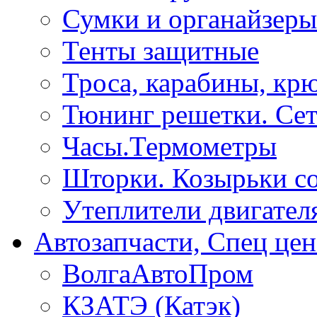
Сумки и органайзеры
Тенты защитные
Троса, карабины, кр
Тюнинг решетки. Сет
Часы.Термометры
Шторки. Козырьки с
Утеплители двигател
Автозапчасти, Спец цен
ВолгаАвтоПром
КЗАТЭ (Катэк)