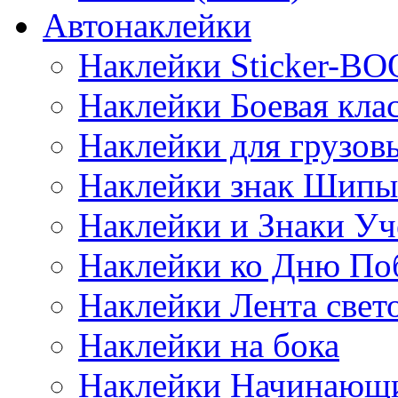
Автонаклейки
Наклейки Sticker-B
Наклейки Боевая кла
Наклейки для грузо
Наклейки знак Шипы
Наклейки и Знаки Уч
Наклейки ко Дню По
Наклейки Лента све
Наклейки на бока
Наклейки Начинающи