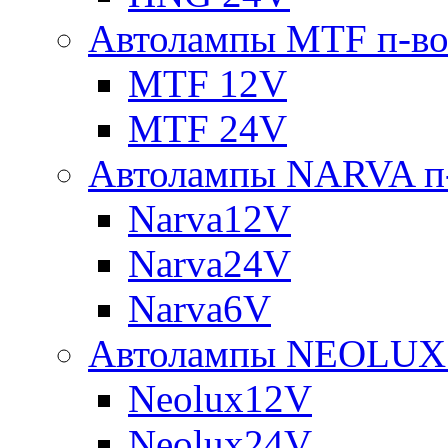
Автолампы MTF п-во
MTF 12V
MTF 24V
Автолампы NARVA п-
Narva12V
Narva24V
Narva6V
Автолампы NEOLUX 
Neolux12V
Neolux24V