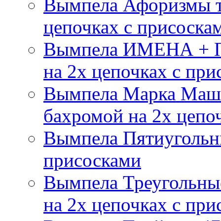
Вымпела Афоризмы т
цепочках с присоска
Вымпела ИМЕНА + П
на 2х цепочках с при
Вымпела Марка Маш
бахромой на 2х цепо
Вымпела Пятиугольны
присосками
Вымпела Треугольные
на 2х цепочках с при