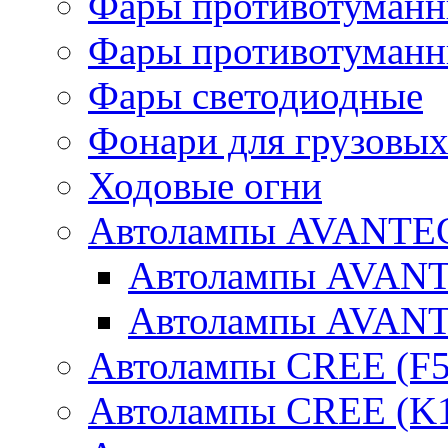
Фары противотуманн
Фары противотуманн
Фары светодиодные
Фонари для грузовых
Ходовые огни
Автолампы AVANTEC
Автолампы AVAN
Автолампы AVAN
Автолампы CREE (F5
Автолампы CREE (K1