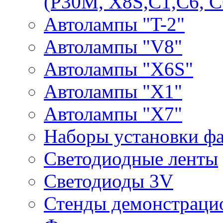
(P30M, X8S,С1,С6, С
Автолампы "T-2"
Автолампы "V8"
Автолампы "X6S"
Автолампы "Х1"
Автолампы "Х7"
Наборы установки ф
Светодиодные ленты
Светодиоды 3V
Стенды демонстраци