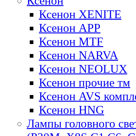
Ксенон
Ксенон XENITE
Ксенон APP
Ксенон MTF
Ксенон NARVA
Ксенон NEOLUX
Ксенон прочие тм
Ксенон AVS компле
Ксенон HNG
Лампы головного све