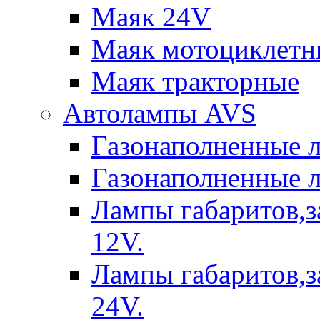
Маяк 24V
Маяк мотоциклетн
Маяк тракторные
Автолампы AVS
Газонаполненные 
Газонаполненные 
Лампы габаритов,з
12V.
Лампы габаритов,з
24V.