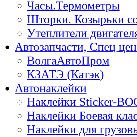
Часы.Термометры
Шторки. Козырьки с
Утеплители двигател
Автозапчасти, Спец цен
ВолгаАвтоПром
КЗАТЭ (Катэк)
Автонаклейки
Наклейки Sticker-B
Наклейки Боевая кла
Наклейки для грузо