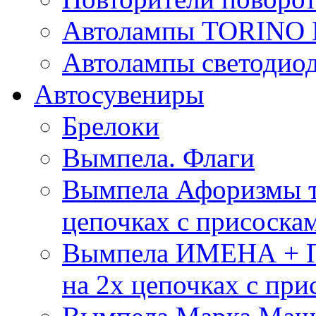
Автолампы TORIN
Автолампы светоди
Автосувениры
Брелоки
Вымпела. Флаги
Вымпела Афоризмы т
цепочках с присоска
Вымпела ИМЕНА + П
на 2х цепочках с при