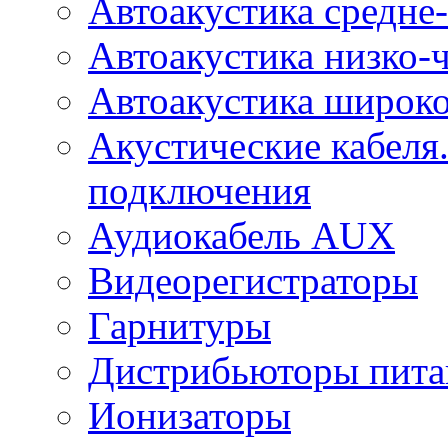
Автоакустика средне-
Автоакустика низко-
Автоакустика широк
Акустические кабеля
подключения
Аудиокабель AUX
Видеорегистраторы
Гарнитуры
Дистрибьюторы пита
Ионизаторы