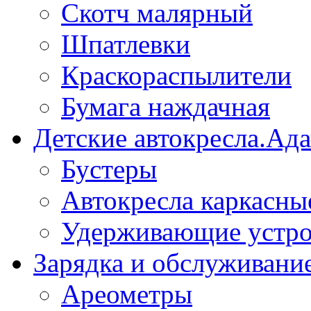
Скотч малярный
Шпатлевки
Краскораспылители
Бумага наждачная
Детские автокресла.Ад
Бустеры
Автокресла каркасны
Удерживающие устро
Зарядка и обслуживани
Ареометры