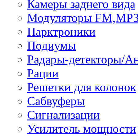
Камеры заднего вида
Модуляторы FM,MP
Парктроники
Подиумы
Радары-детекторы/А
Рации
Решетки для колонок
Сабвуферы
Сигнализации
Усилитель мощности