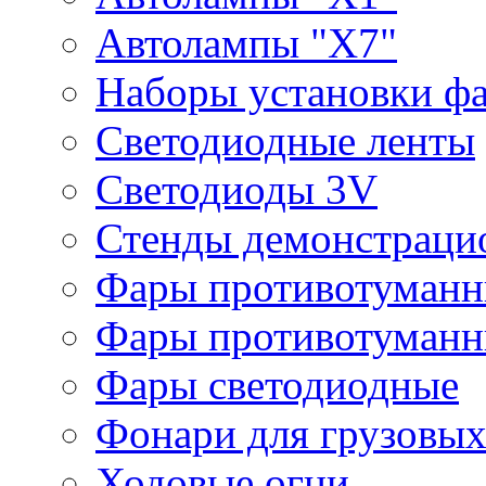
Автолампы "Х7"
Наборы установки ф
Светодиодные ленты
Светодиоды 3V
Стенды демонстраци
Фары противотуманн
Фары противотуманн
Фары светодиодные
Фонари для грузовых
Ходовые огни