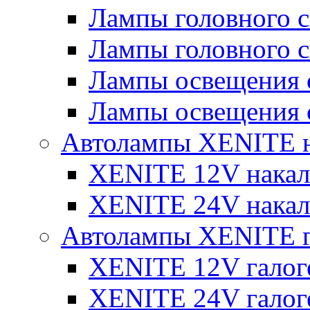
Лампы головного 
Лампы головного 
Лампы освещения 
Лампы освещения 
Автолампы XENITE н
XENITE 12V накал
XENITE 24V накал
Автолампы XENITE г
XENITE 12V галог
XENITE 24V галог