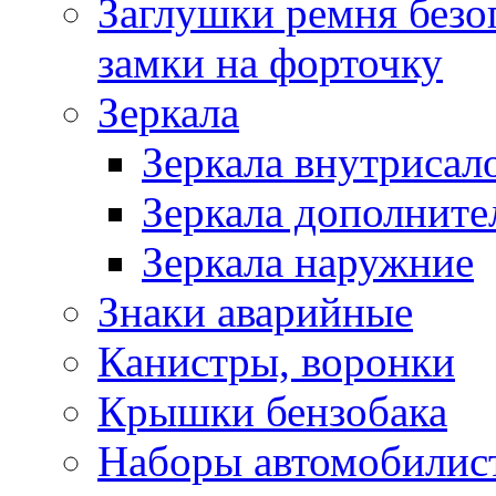
Заглушки ремня безо
замки на форточку
Зеркала
Зеркала внутрисал
Зеркала дополните
Зеркала наружние
Знаки аварийные
Канистры, воронки
Крышки бензобака
Наборы автомобилис