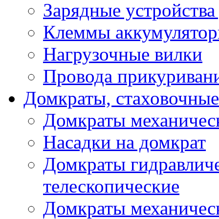
Зарядные устройства
Клеммы аккумулятор
Нагрузочные вилки
Провода прикуриван
Домкраты, стаховочны
Домкраты механичес
Насадки на домкрат
Домкраты гидравлич
телескопические
Домкраты механичес