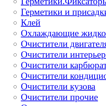
Герметики.Фиксатор
Герметики и присадк
Клей
Охлаждающие жидко
Очистители двигател
Очистители интерьер
Очистители карбюра
Очистители кондици
Очистители кузова
Очистители прочие