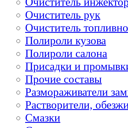
Очиститель инжекто
Очиститель рук
Очиститель топливн
Полироли кузова
Полироли салона
Присадки и промывк
Прочие составы
Размораживатели зам
Растворители, обезж
Смазки