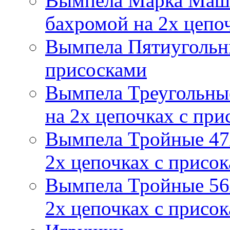
Вымпела Марка Маш
бахромой на 2х цепо
Вымпела Пятиугольны
присосками
Вымпела Треугольные
на 2х цепочках с при
Вымпела Тройные 47х
2х цепочках с присо
Вымпела Тройные 56х
2х цепочках с присо