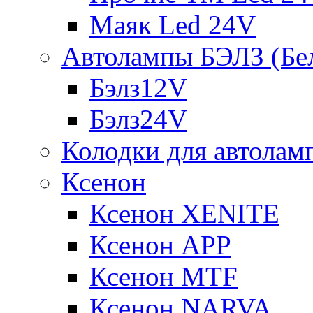
Маяк Led 24V
Автолампы БЭЛЗ (Бе
Бэлз12V
Бэлз24V
Колодки для автолам
Ксенон
Ксенон XENITE
Ксенон APP
Ксенон MTF
Ксенон NARVA