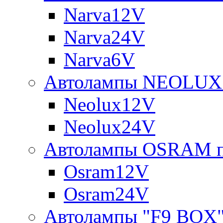
Narva12V
Narva24V
Narva6V
Автолампы NEOLUX 
Neolux12V
Neolux24V
Автолампы OSRAM п
Osram12V
Osram24V
Автолампы "F9 BOX