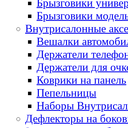
Брызговики униве
Брызговики модел
Внутрисалонные акс
Вешалки автомоби
Держатели телефо
Держатели для очк
Коврики на панель
Пепельницы
Наборы Внутриса
Дефлекторы на боков