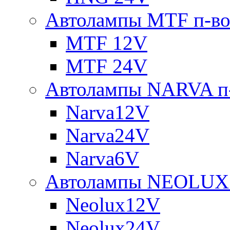
Автолампы MTF п-во
MTF 12V
MTF 24V
Автолампы NARVA п-
Narva12V
Narva24V
Narva6V
Автолампы NEOLUX 
Neolux12V
Neolux24V