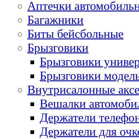
Аптечки автомобиль
Багажники
Биты бейсбольные
Брызговики
Брызговики униве
Брызговики модел
Внутрисалонные акс
Вешалки автомоби
Держатели телефо
Держатели для очк