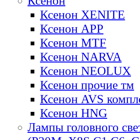
Ксенон
Ксенон XENITE
Ксенон APP
Ксенон MTF
Ксенон NARVA
Ксенон NEOLUX
Ксенон прочие тм
Ксенон AVS компле
Ксенон HNG
Лампы головного све