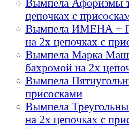
Вымпела Афоризмы т
цепочках с присоска
Вымпела ИМЕНА + П
на 2х цепочках с при
Вымпела Марка Маш
бахромой на 2х цепо
Вымпела Пятиугольны
присосками
Вымпела Треугольные
на 2х цепочках с при