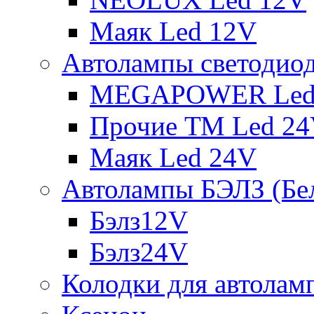
Маяк Led 12V
Автолампы светодио
MEGAPOWER Led
Прочие ТМ Led 2
Маяк Led 24V
Автолампы БЭЛЗ (Бе
Бэлз12V
Бэлз24V
Колодки для автолам