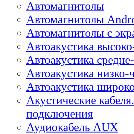
Автомагнитолы
Автомагнитолы Andr
Автомагнитолы с экр
Автоакустика высоко
Автоакустика средне-
Автоакустика низко-
Автоакустика широк
Акустические кабеля
подключения
Аудиокабель AUX