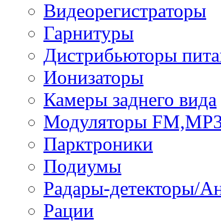
Видеорегистраторы
Гарнитуры
Дистрибьюторы пита
Ионизаторы
Камеры заднего вида
Модуляторы FM,MP
Парктроники
Подиумы
Радары-детекторы/А
Рации