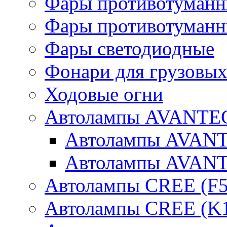
Фары противотуманн
Фары противотуманн
Фары светодиодные
Фонари для грузовых
Ходовые огни
Автолампы AVANTEC
Автолампы AVAN
Автолампы AVAN
Автолампы CREE (F5
Автолампы CREE (K1