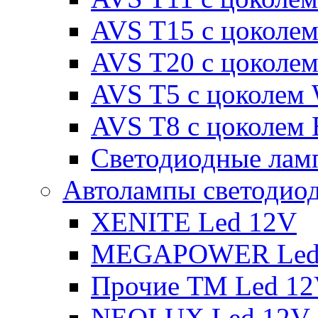
AVS T15 с цоколе
AVS T20 с цоколе
AVS T5 с цоколем
AVS T8 с цоколем
Светодиодные ламп
Автолампы светодио
XENITE Led 12V
MEGAPOWER Led
Прочие ТМ Led 1
NEOLUX Led 12V