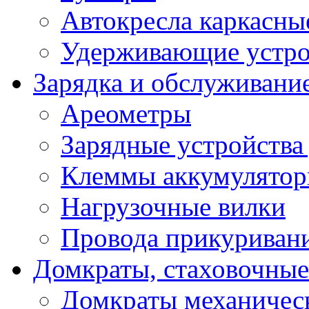
Автокресла каркасны
Удерживающие устро
Зарядка и обслуживани
Ареометры
Зарядные устройства
Клеммы аккумулятор
Нагрузочные вилки
Провода прикуриван
Домкраты, стаховочны
Домкраты механичес