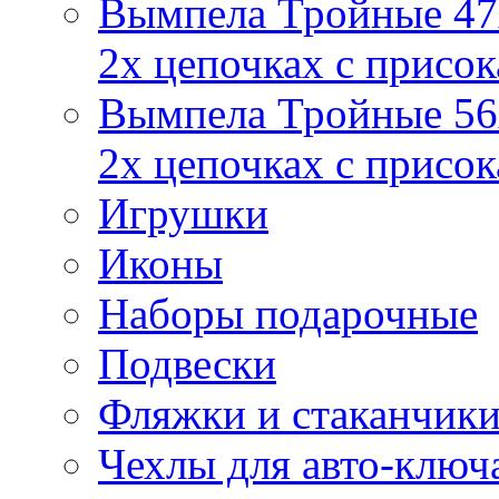
Вымпела Тройные 47х
2х цепочках с присо
Вымпела Тройные 56х
2х цепочках с присо
Игрушки
Иконы
Наборы подарочные
Подвески
Фляжки и стаканчик
Чехлы для авто-ключ