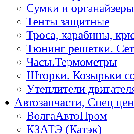
Сумки и органайзеры
Тенты защитные
Троса, карабины, кр
Тюнинг решетки. Сет
Часы.Термометры
Шторки. Козырьки с
Утеплители двигател
Автозапчасти, Спец цен
ВолгаАвтоПром
КЗАТЭ (Катэк)