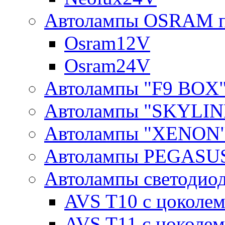
Автолампы OSRAM п
Osram12V
Osram24V
Автолампы "F9 BOX
Автолампы "SKYLIN
Автолампы "XENON
Автолампы PEGASU
Автолампы светодио
AVS T10 с цоколем
AVS T11 с цоколем