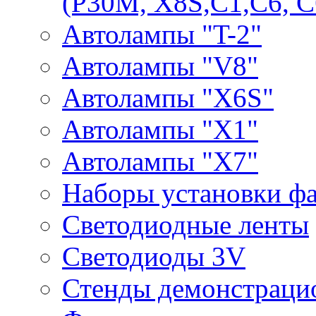
(P30M, X8S,С1,С6, С
Автолампы "T-2"
Автолампы "V8"
Автолампы "X6S"
Автолампы "Х1"
Автолампы "Х7"
Наборы установки ф
Светодиодные ленты
Светодиоды 3V
Стенды демонстраци