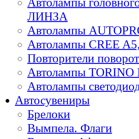
Автолампы головного
ЛИНЗА
Автолампы AUTOPR
Автолампы CREE A5,
Повторители поворот
Автолампы TORIN
Автолампы светоди
Автосувениры
Брелоки
Вымпела. Флаги