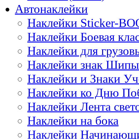
Автонаклейки
Наклейки Sticker-B
Наклейки Боевая кла
Наклейки для грузо
Наклейки знак Шипы
Наклейки и Знаки Уч
Наклейки ко Дню По
Наклейки Лента све
Наклейки на бока
Наклейки Начинающи