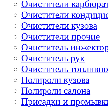
Очистители карбюра
Очистители кондици
Очистители кузова
Очистители прочие
Очиститель инжекто
Очиститель рук
Очиститель топливн
Полироли кузова
Полироли салона
Присадки и промывк