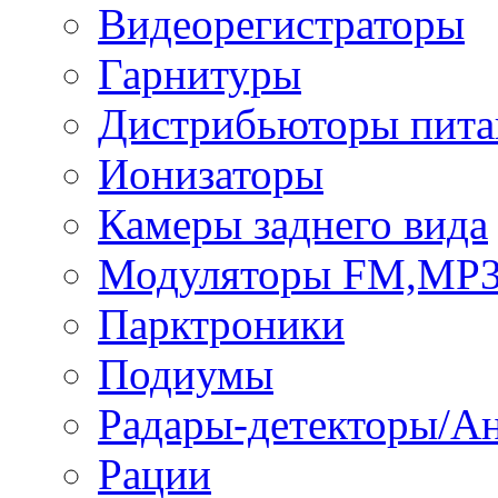
Видеорегистраторы
Гарнитуры
Дистрибьюторы пита
Ионизаторы
Камеры заднего вида
Модуляторы FM,MP
Парктроники
Подиумы
Радары-детекторы/А
Рации