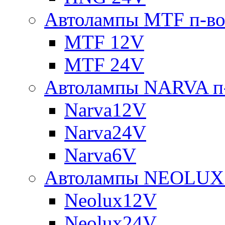
Автолампы MTF п-во
MTF 12V
MTF 24V
Автолампы NARVA п-
Narva12V
Narva24V
Narva6V
Автолампы NEOLUX 
Neolux12V
Neolux24V