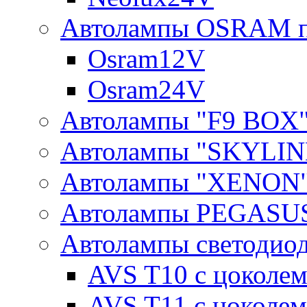
Автолампы OSRAM п
Osram12V
Osram24V
Автолампы "F9 BOX
Автолампы "SKYLIN
Автолампы "XENON
Автолампы PEGASU
Автолампы светодио
AVS T10 с цоколем
AVS T11 с цоколем