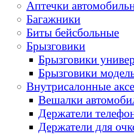
Аптечки автомобиль
Багажники
Биты бейсбольные
Брызговики
Брызговики униве
Брызговики модел
Внутрисалонные акс
Вешалки автомоби
Держатели телефо
Держатели для очк