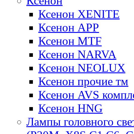
Ксенон
Ксенон XENITE
Ксенон APP
Ксенон MTF
Ксенон NARVA
Ксенон NEOLUX
Ксенон прочие тм
Ксенон AVS компле
Ксенон HNG
Лампы головного све