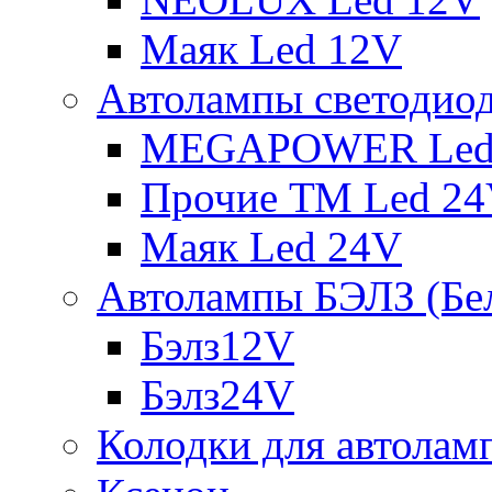
Маяк Led 12V
Автолампы светодио
MEGAPOWER Led
Прочие ТМ Led 2
Маяк Led 24V
Автолампы БЭЛЗ (Бе
Бэлз12V
Бэлз24V
Колодки для автолам