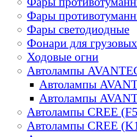
Фары противотуманн
Фары противотуманн
Фары светодиодные
Фонари для грузовых
Ходовые огни
Автолампы AVANTEC
Автолампы AVAN
Автолампы AVAN
Автолампы CREE (F5
Автолампы CREE (K1