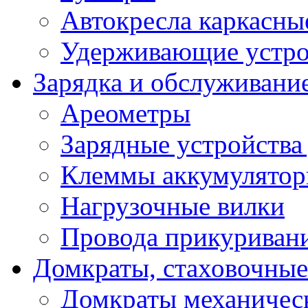
Автокресла каркасны
Удерживающие устро
Зарядка и обслуживани
Ареометры
Зарядные устройства
Клеммы аккумулятор
Нагрузочные вилки
Провода прикуриван
Домкраты, стаховочны
Домкраты механичес