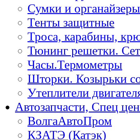
Сумки и органайзеры
Тенты защитные
Троса, карабины, кр
Тюнинг решетки. Сет
Часы.Термометры
Шторки. Козырьки с
Утеплители двигател
Автозапчасти, Спец цен
ВолгаАвтоПром
КЗАТЭ (Катэк)