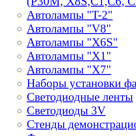
(P30M, X8S,С1,С6, С
Автолампы "T-2"
Автолампы "V8"
Автолампы "X6S"
Автолампы "Х1"
Автолампы "Х7"
Наборы установки ф
Светодиодные ленты
Светодиоды 3V
Стенды демонстраци