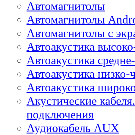
Автомагнитолы
Автомагнитолы Andr
Автомагнитолы с экр
Автоакустика высоко
Автоакустика средне-
Автоакустика низко-
Автоакустика широк
Акустические кабеля
подключения
Аудиокабель AUX