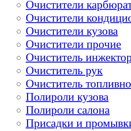
Очистители карбюра
Очистители кондици
Очистители кузова
Очистители прочие
Очиститель инжекто
Очиститель рук
Очиститель топливн
Полироли кузова
Полироли салона
Присадки и промывк