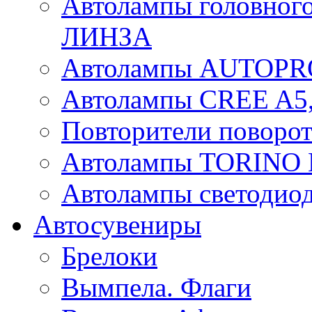
Автолампы головного
ЛИНЗА
Автолампы AUTOPR
Автолампы CREE A5,
Повторители поворот
Автолампы TORIN
Автолампы светоди
Автосувениры
Брелоки
Вымпела. Флаги