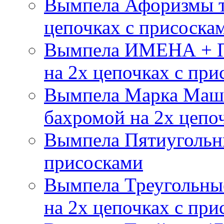
Вымпела Афоризмы т
цепочках с присоска
Вымпела ИМЕНА + П
на 2х цепочках с при
Вымпела Марка Маш
бахромой на 2х цепо
Вымпела Пятиугольны
присосками
Вымпела Треугольные
на 2х цепочках с при