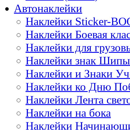
Автонаклейки
Наклейки Sticker-B
Наклейки Боевая кла
Наклейки для грузо
Наклейки знак Шипы
Наклейки и Знаки Уч
Наклейки ко Дню По
Наклейки Лента све
Наклейки на бока
Наклейки Начинающи