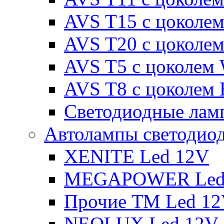
AVS T15 с цоколе
AVS T20 с цоколе
AVS T5 с цоколем
AVS T8 с цоколем
Светодиодные ламп
Автолампы светодио
XENITE Led 12V
MEGAPOWER Led
Прочие ТМ Led 1
NEOLUX Led 12V