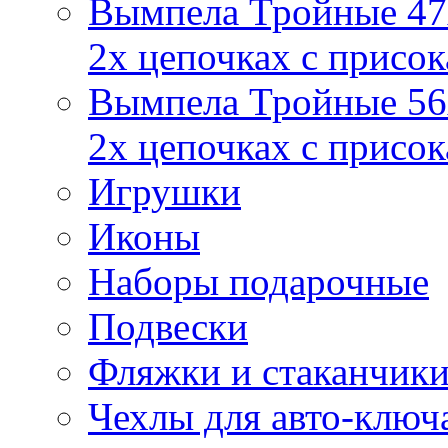
Вымпела Тройные 47х
2х цепочках с присо
Вымпела Тройные 56х
2х цепочках с присо
Игрушки
Иконы
Наборы подарочные
Подвески
Фляжки и стаканчик
Чехлы для авто-ключ