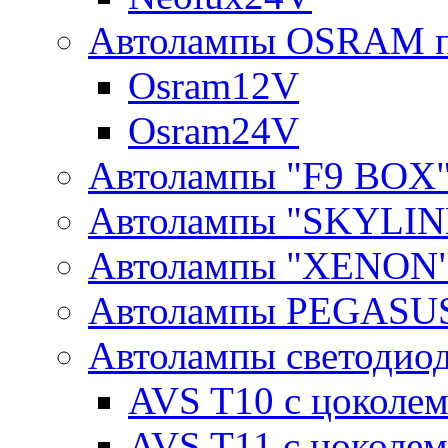
Автолампы OSRAM п
Osram12V
Osram24V
Автолампы "F9 BOX
Автолампы "SKYLIN
Автолампы "XENON
Автолампы PEGASU
Автолампы светодио
AVS T10 с цоколем
AVS T11 с цоколем