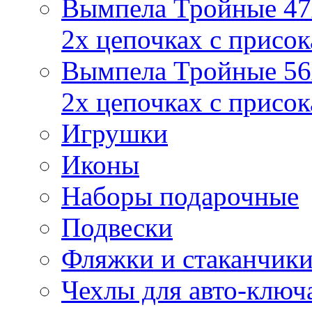
Вымпела Тройные 47х
2х цепочках с присо
Вымпела Тройные 56х
2х цепочках с присо
Игрушки
Иконы
Наборы подарочные
Подвески
Фляжки и стаканчик
Чехлы для авто-ключ