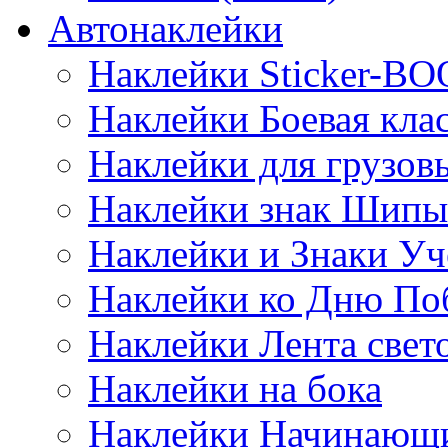
Автонаклейки
Наклейки Sticker-B
Наклейки Боевая кла
Наклейки для грузо
Наклейки знак Шипы
Наклейки и Знаки Уч
Наклейки ко Дню По
Наклейки Лента све
Наклейки на бока
Наклейки Начинающи