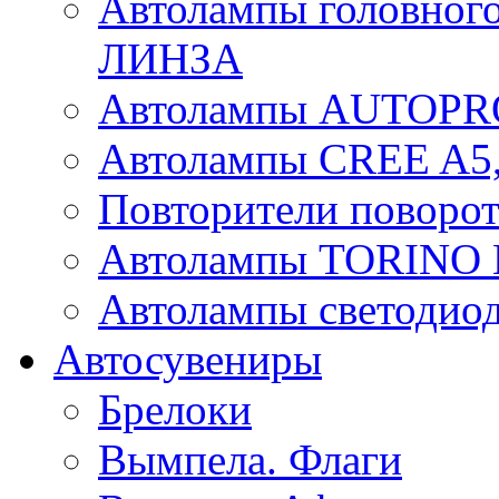
Автолампы головного
ЛИНЗА
Автолампы AUTOPR
Автолампы CREE A5,
Повторители поворот
Автолампы TORIN
Автолампы светоди
Автосувениры
Брелоки
Вымпела. Флаги