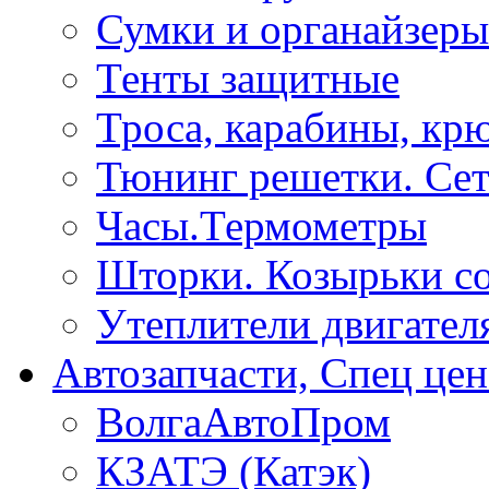
Сумки и органайзеры
Тенты защитные
Троса, карабины, кр
Тюнинг решетки. Сет
Часы.Термометры
Шторки. Козырьки с
Утеплители двигател
Автозапчасти, Спец цен
ВолгаАвтоПром
КЗАТЭ (Катэк)