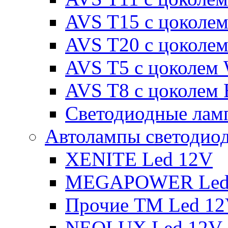
AVS T15 с цоколе
AVS T20 с цоколе
AVS T5 с цоколем
AVS T8 с цоколем
Светодиодные ламп
Автолампы светодио
XENITE Led 12V
MEGAPOWER Led
Прочие ТМ Led 1
NEOLUX Led 12V