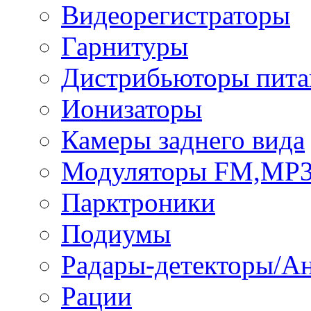
Видеорегистраторы
Гарнитуры
Дистрибьюторы пита
Ионизаторы
Камеры заднего вида
Модуляторы FM,MP
Парктроники
Подиумы
Радары-детекторы/А
Рации