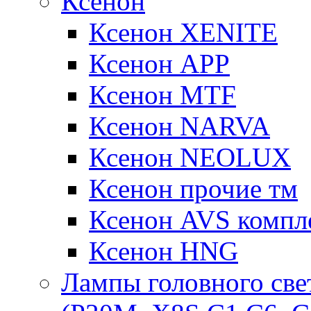
Ксенон
Ксенон XENITE
Ксенон APP
Ксенон MTF
Ксенон NARVA
Ксенон NEOLUX
Ксенон прочие тм
Ксенон AVS компле
Ксенон HNG
Лампы головного све