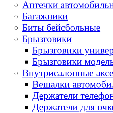
Аптечки автомобиль
Багажники
Биты бейсбольные
Брызговики
Брызговики униве
Брызговики модел
Внутрисалонные акс
Вешалки автомоби
Держатели телефо
Держатели для очк