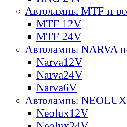
Автолампы MTF п-во
MTF 12V
MTF 24V
Автолампы NARVA п-
Narva12V
Narva24V
Narva6V
Автолампы NEOLUX 
Neolux12V
Neolux24V