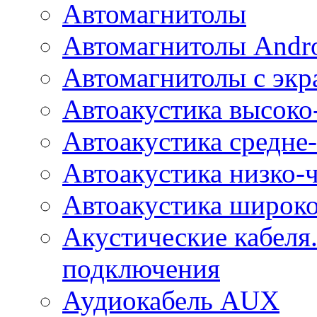
Автомагнитолы
Автомагнитолы Andr
Автомагнитолы с экр
Автоакустика высоко
Автоакустика средне-
Автоакустика низко-
Автоакустика широк
Акустические кабеля
подключения
Аудиокабель AUX