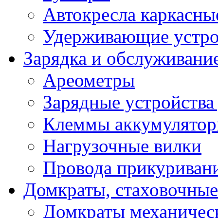
Автокресла каркасны
Удерживающие устро
Зарядка и обслуживани
Ареометры
Зарядные устройства
Клеммы аккумулятор
Нагрузочные вилки
Провода прикуриван
Домкраты, стаховочны
Домкраты механичес