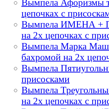
Вымпела Афоризмы т
цепочках с присоска
Вымпела ИМЕНА + П
на 2х цепочках с при
Вымпела Марка Маш
бахромой на 2х цепо
Вымпела Пятиугольны
присосками
Вымпела Треугольные
на 2х цепочках с при