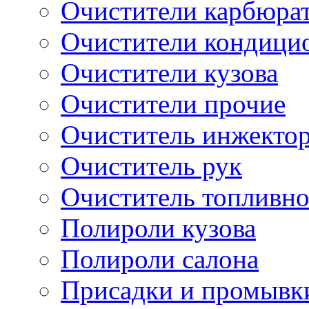
Очистители карбюра
Очистители кондици
Очистители кузова
Очистители прочие
Очиститель инжекто
Очиститель рук
Очиститель топливн
Полироли кузова
Полироли салона
Присадки и промывк