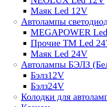
Маяк Led 12V
Автолампы светодио
MEGAPOWER Led
Прочие ТМ Led 2
Маяк Led 24V
Автолампы БЭЛЗ (Бе
Бэлз12V
Бэлз24V
Колодки для автолам