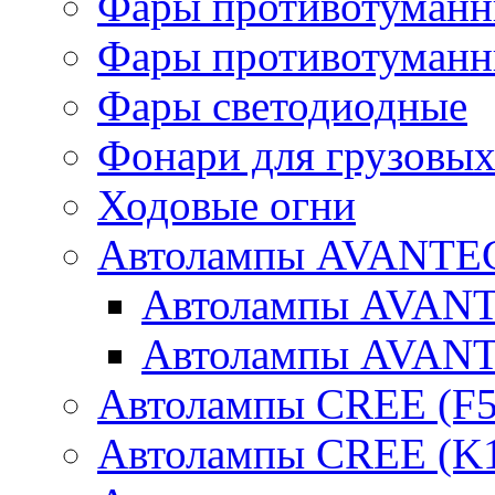
Фары противотуманн
Фары противотуманн
Фары светодиодные
Фонари для грузовых
Ходовые огни
Автолампы AVANTEC
Автолампы AVAN
Автолампы AVAN
Автолампы CREE (F5
Автолампы CREE (K1