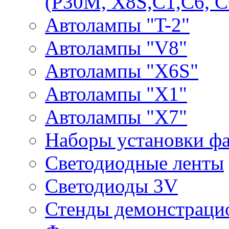
(P30M, X8S,С1,С6, С
Автолампы "T-2"
Автолампы "V8"
Автолампы "X6S"
Автолампы "Х1"
Автолампы "Х7"
Наборы установки ф
Светодиодные ленты
Светодиоды 3V
Стенды демонстраци