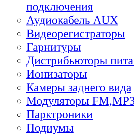
подключения
Аудиокабель AUX
Видеорегистраторы
Гарнитуры
Дистрибьюторы пита
Ионизаторы
Камеры заднего вида
Модуляторы FM,MP
Парктроники
Подиумы