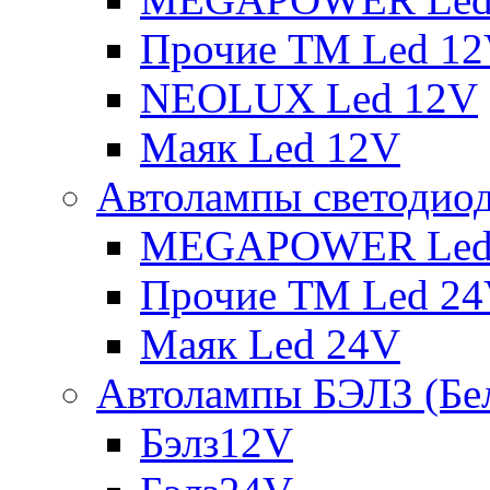
Прочие ТМ Led 1
NEOLUX Led 12V
Маяк Led 12V
Автолампы светодио
MEGAPOWER Led
Прочие ТМ Led 2
Маяк Led 24V
Автолампы БЭЛЗ (Бе
Бэлз12V