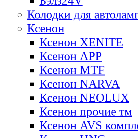
Бэлз24V
Колодки для автолам
Ксенон
Ксенон XENITE
Ксенон APP
Ксенон MTF
Ксенон NARVA
Ксенон NEOLUX
Ксенон прочие тм
Ксенон AVS компле