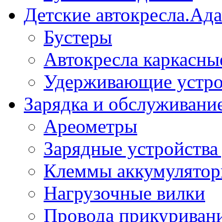
Детские автокресла.Ад
Бустеры
Автокресла каркасны
Удерживающие устро
Зарядка и обслуживани
Ареометры
Зарядные устройства
Клеммы аккумулятор
Нагрузочные вилки
Провода прикуриван