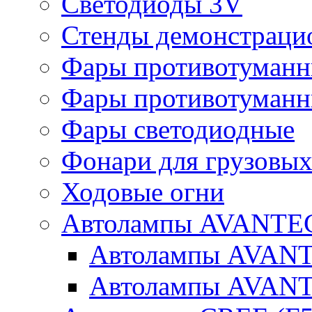
Светодиоды 3V
Стенды демонстраци
Фары противотуманн
Фары противотуманн
Фары светодиодные
Фонари для грузовых
Ходовые огни
Автолампы AVANTEC
Автолампы AVAN
Автолампы AVAN