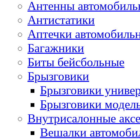
Антенны автомобиль
Антистатики
Аптечки автомобиль
Багажники
Биты бейсбольные
Брызговики
Брызговики униве
Брызговики модел
Внутрисалонные акс
Вешалки автомоби