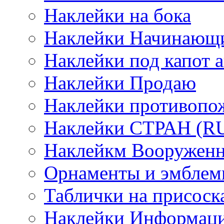
Наклейки на бока
Наклейки Начинающи
Наклейки под капот а
Наклейки Продаю
Наклейки противопо
Наклейки СТРАН (RUS
Наклейкм Вооруженн
Орнаменты и эмбле
Таблички на присоск
Наклейки Информаци