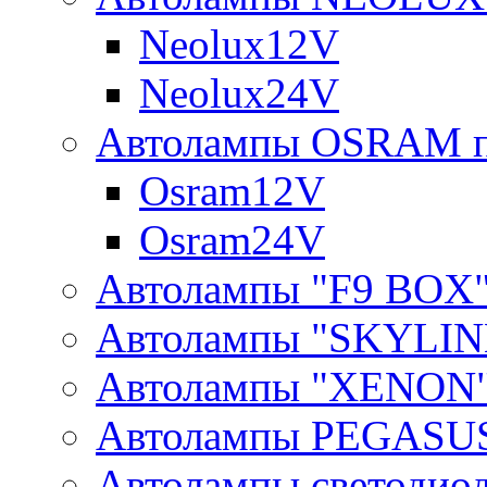
Neolux12V
Neolux24V
Автолампы OSRAM п
Osram12V
Osram24V
Автолампы "F9 BOX
Автолампы "SKYLIN
Автолампы "XENON
Автолампы PEGASU
Автолампы светодио