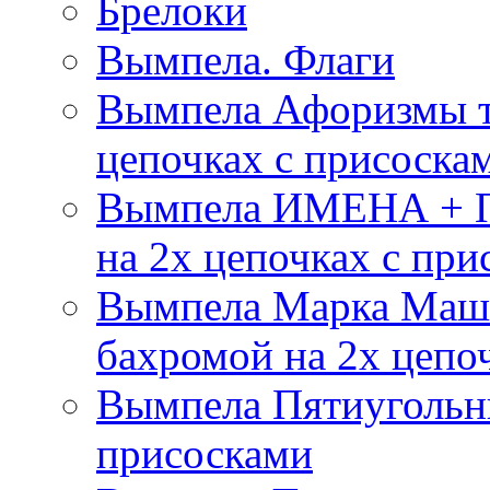
Брелоки
Вымпела. Флаги
Вымпела Афоризмы т
цепочках с присоска
Вымпела ИМЕНА + П
на 2х цепочках с при
Вымпела Марка Маш
бахромой на 2х цепо
Вымпела Пятиугольны
присосками