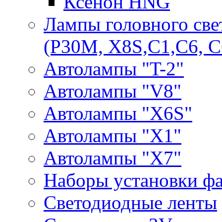
Ксенон HNG
Лампы головного све
(P30M, X8S,С1,С6, С
Автолампы "T-2"
Автолампы "V8"
Автолампы "X6S"
Автолампы "Х1"
Автолампы "Х7"
Наборы установки ф
Светодиодные ленты