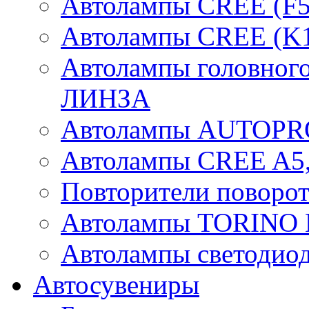
Автолампы CREE (F5
Автолампы CREE (K1
Автолампы головного
ЛИНЗА
Автолампы AUTOPR
Автолампы CREE A5,
Повторители поворот
Автолампы TORIN
Автолампы светоди
Автосувениры