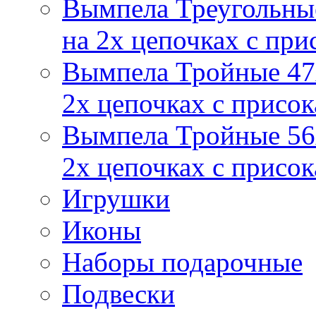
Вымпела Треугольные
на 2х цепочках с при
Вымпела Тройные 47х
2х цепочках с присо
Вымпела Тройные 56х
2х цепочках с присо
Игрушки
Иконы
Наборы подарочные
Подвески