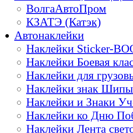
ВолгаАвтоПром
КЗАТЭ (Катэк)
Автонаклейки
Наклейки Sticker-B
Наклейки Боевая кла
Наклейки для грузо
Наклейки знак Шипы
Наклейки и Знаки Уч
Наклейки ко Дню По
Наклейки Лента све