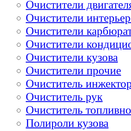
Очистители двигател
Очистители интерьер
Очистители карбюра
Очистители кондици
Очистители кузова
Очистители прочие
Очиститель инжекто
Очиститель рук
Очиститель топливн
Полироли кузова