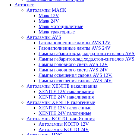
Автосвет
Автолампы МАЯК
Маяк 12V
Маяк 24V
Маяк мотоциклетные
Маяк тракторные
Автолампы AVS
Газонаполненные лампы AVS 12V
Газонаполненные лампы AVS 24V
Лампы габаритов,зад.хода,стоп-сигналов AVS
Лампы габаритов,зад.хода,стоп-сигналов AVS
Лампы головного света AVS 12V
Лампы головного света AVS 24V
Лампы освещения салона AVS 12V.
Лампы освещения салона AVS 24V.
Автолампы XENITE накаливания
XENITE 12V накаливания
XENITE 24V накаливания
Автолампы XENITE галогенные
XENITE 12V галогенные
XENITE 24V галогенные
Автолампы KOITO п-во Япония
Автолампы KOITO 12V
Автолампы KOITO 24V
Автолампы HNG