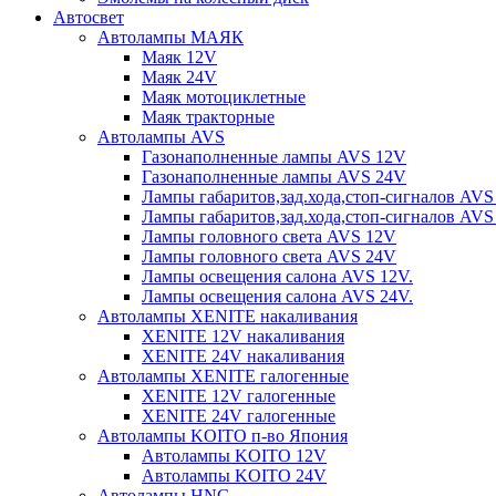
Автосвет
Автолампы МАЯК
Маяк 12V
Маяк 24V
Маяк мотоциклетные
Маяк тракторные
Автолампы AVS
Газонаполненные лампы AVS 12V
Газонаполненные лампы AVS 24V
Лампы габаритов,зад.хода,стоп-сигналов AVS
Лампы габаритов,зад.хода,стоп-сигналов AVS
Лампы головного света AVS 12V
Лампы головного света AVS 24V
Лампы освещения салона AVS 12V.
Лампы освещения салона AVS 24V.
Автолампы XENITE накаливания
XENITE 12V накаливания
XENITE 24V накаливания
Автолампы XENITE галогенные
XENITE 12V галогенные
XENITE 24V галогенные
Автолампы KOITO п-во Япония
Автолампы KOITO 12V
Автолампы KOITO 24V
Автолампы HNG