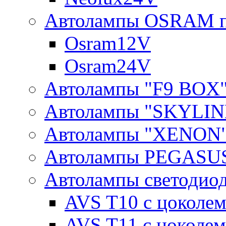
Автолампы OSRAM п
Osram12V
Osram24V
Автолампы "F9 BOX
Автолампы "SKYLIN
Автолампы "XENON
Автолампы PEGASU
Автолампы светодио
AVS T10 с цоколем
AVS T11 с цоколем