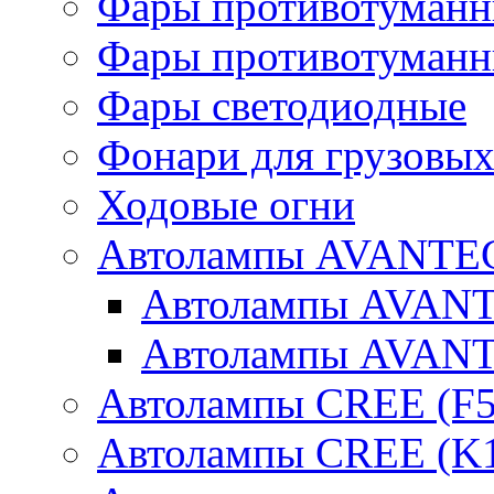
Фары противотуманн
Фары противотуманн
Фары светодиодные
Фонари для грузовых
Ходовые огни
Автолампы AVANTEC
Автолампы AVAN
Автолампы AVAN
Автолампы CREE (F5
Автолампы CREE (K1