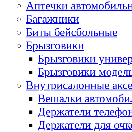
Аптечки автомобиль
Багажники
Биты бейсбольные
Брызговики
Брызговики униве
Брызговики модел
Внутрисалонные акс
Вешалки автомоби
Держатели телефо
Держатели для очк