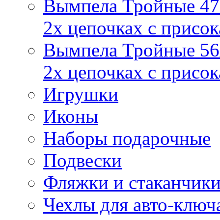
Вымпела Тройные 47х
2х цепочках с присо
Вымпела Тройные 56х
2х цепочках с присо
Игрушки
Иконы
Наборы подарочные
Подвески
Фляжки и стаканчик
Чехлы для авто-ключ