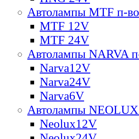
Автолампы MTF п-во
MTF 12V
MTF 24V
Автолампы NARVA п-
Narva12V
Narva24V
Narva6V
Автолампы NEOLUX 
Neolux12V
Neolux24V