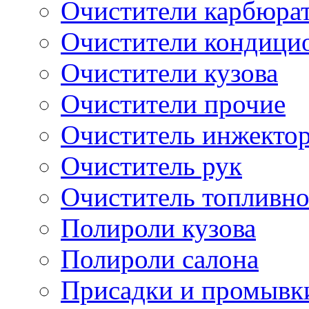
Очистители карбюра
Очистители кондици
Очистители кузова
Очистители прочие
Очиститель инжекто
Очиститель рук
Очиститель топливн
Полироли кузова
Полироли салона
Присадки и промывк