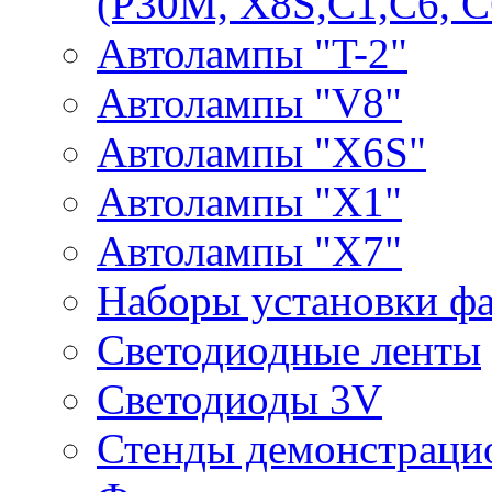
(P30M, X8S,С1,С6, С
Автолампы "T-2"
Автолампы "V8"
Автолампы "X6S"
Автолампы "Х1"
Автолампы "Х7"
Наборы установки ф
Светодиодные ленты
Светодиоды 3V
Стенды демонстраци