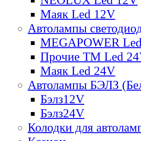
Маяк Led 12V
Автолампы светодио
MEGAPOWER Led
Прочие ТМ Led 2
Маяк Led 24V
Автолампы БЭЛЗ (Бе
Бэлз12V
Бэлз24V
Колодки для автолам