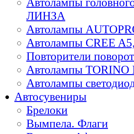
Автолампы головного
ЛИНЗА
Автолампы AUTOPR
Автолампы CREE A5,
Повторители поворот
Автолампы TORIN
Автолампы светоди
Автосувениры
Брелоки
Вымпела. Флаги