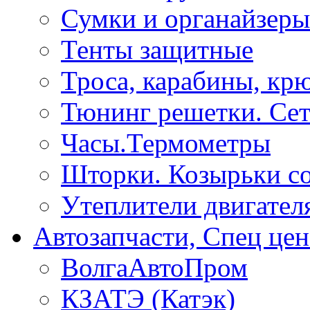
Сумки и органайзеры
Тенты защитные
Троса, карабины, кр
Тюнинг решетки. Сет
Часы.Термометры
Шторки. Козырьки с
Утеплители двигател
Автозапчасти, Спец цен
ВолгаАвтоПром
КЗАТЭ (Катэк)