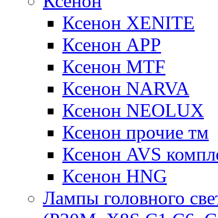
Ксенон
Ксенон XENITE
Ксенон APP
Ксенон MTF
Ксенон NARVA
Ксенон NEOLUX
Ксенон прочие тм
Ксенон AVS компле
Ксенон HNG
Лампы головного све