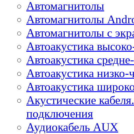
Автомагнитолы
Автомагнитолы Andr
Автомагнитолы с экр
Автоакустика высоко
Автоакустика средне-
Автоакустика низко-
Автоакустика широк
Акустические кабеля
подключения
Аудиокабель AUX