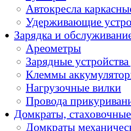
Автокресла каркасны
Удерживающие устро
Зарядка и обслуживани
Ареометры
Зарядные устройства
Клеммы аккумулятор
Нагрузочные вилки
Провода прикуриван
Домкраты, стаховочны
Домкраты механичес