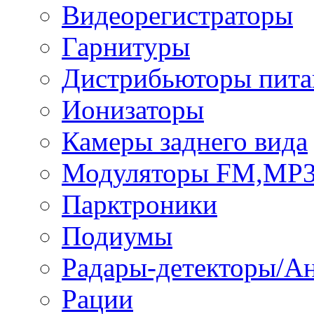
Видеорегистраторы
Гарнитуры
Дистрибьюторы пита
Ионизаторы
Камеры заднего вида
Модуляторы FM,MP
Парктроники
Подиумы
Радары-детекторы/А
Рации