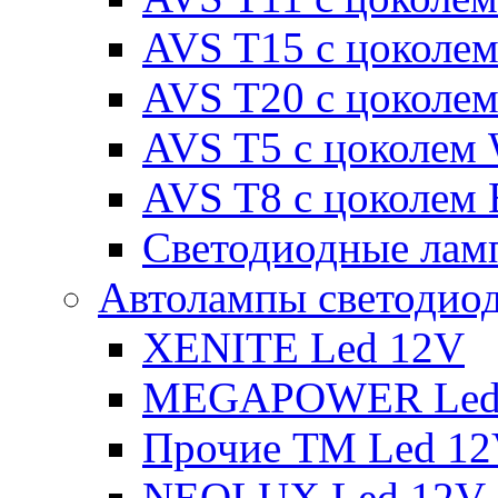
AVS T15 с цоколе
AVS T20 с цоколе
AVS T5 с цоколем
AVS T8 с цоколем
Светодиодные ламп
Автолампы светодио
XENITE Led 12V
MEGAPOWER Led
Прочие ТМ Led 1
NEOLUX Led 12V