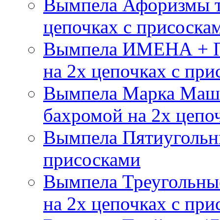
Вымпела Афоризмы т
цепочках с присоска
Вымпела ИМЕНА + П
на 2х цепочках с при
Вымпела Марка Маш
бахромой на 2х цепо
Вымпела Пятиугольны
присосками
Вымпела Треугольные
на 2х цепочках с при