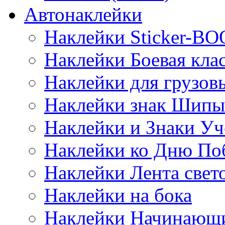
Автонаклейки
Наклейки Sticker-B
Наклейки Боевая кла
Наклейки для грузо
Наклейки знак Шипы
Наклейки и Знаки Уч
Наклейки ко Дню По
Наклейки Лента све
Наклейки на бока
Наклейки Начинающи