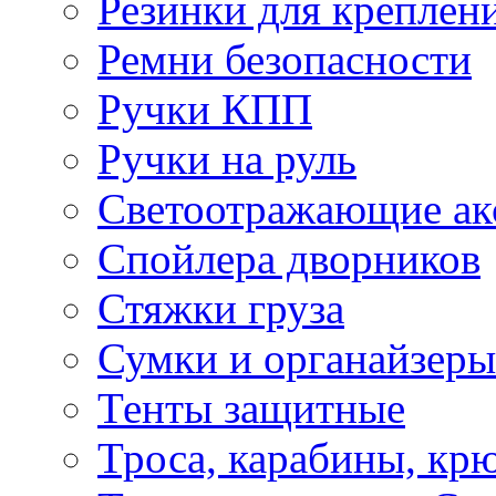
Резинки для креплени
Ремни безопасности
Ручки КПП
Ручки на руль
Светоотражающие ак
Спойлера дворников
Стяжки груза
Сумки и органайзеры
Тенты защитные
Троса, карабины, кр