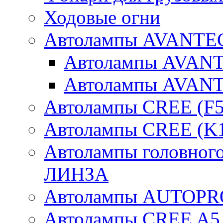
Ходовые огни
Автолампы AVANTEC
Автолампы AVAN
Автолампы AVAN
Автолампы CREE (F5
Автолампы CREE (K1
Автолампы головного
ЛИНЗА
Автолампы AUTOPR
Автолампы CREE A5,