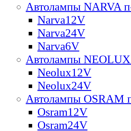
Автолампы NARVA п-
Narva12V
Narva24V
Narva6V
Автолампы NEOLUX 
Neolux12V
Neolux24V
Автолампы OSRAM п
Osram12V
Osram24V