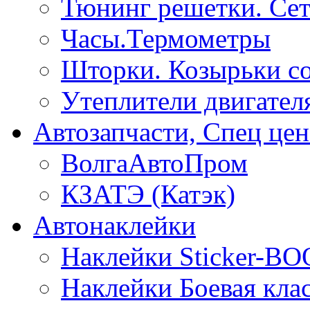
Тюнинг решетки. Сет
Часы.Термометры
Шторки. Козырьки с
Утеплители двигател
Автозапчасти, Спец цен
ВолгаАвтоПром
КЗАТЭ (Катэк)
Автонаклейки
Наклейки Sticker-B
Наклейки Боевая кла