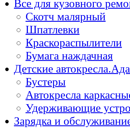
Все для кузовного ремо
Скотч малярный
Шпатлевки
Краскораспылители
Бумага наждачная
Детские автокресла.Ад
Бустеры
Автокресла каркасны
Удерживающие устро
Зарядка и обслуживани