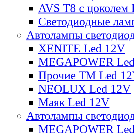
AVS T8 с цоколем
Светодиодные ламп
Автолампы светодио
XENITE Led 12V
MEGAPOWER Led
Прочие ТМ Led 1
NEOLUX Led 12V
Маяк Led 12V
Автолампы светодио
MEGAPOWER Led