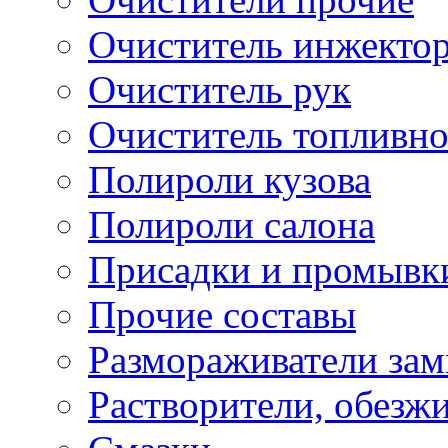
Очиститель инжекто
Очиститель рук
Очиститель топливн
Полироли кузова
Полироли салона
Присадки и промывк
Прочие составы
Размораживатели зам
Растворители, обезж