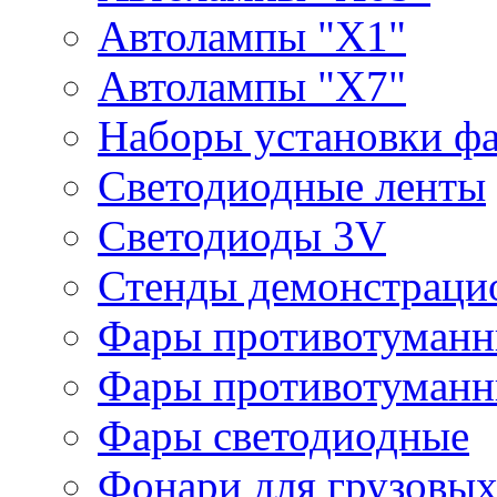
Автолампы "Х1"
Автолампы "Х7"
Наборы установки ф
Светодиодные ленты
Светодиоды 3V
Стенды демонстраци
Фары противотуманн
Фары противотуманн
Фары светодиодные
Фонари для грузовых