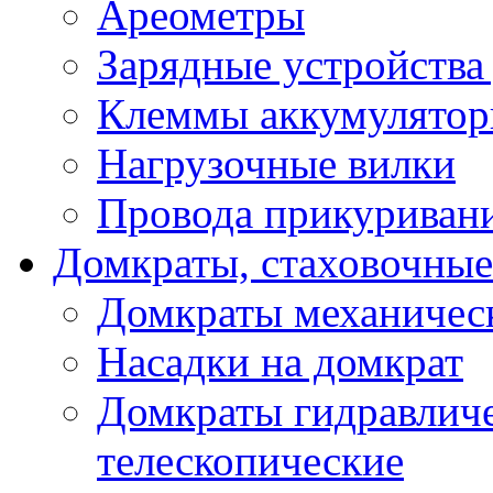
Ареометры
Зарядные устройства
Клеммы аккумулятор
Нагрузочные вилки
Провода прикуриван
Домкраты, стаховочны
Домкраты механичес
Насадки на домкрат
Домкраты гидравлич
телескопические