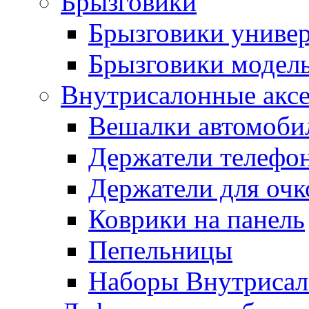
Брызговики
Брызговики униве
Брызговики модел
Внутрисалонные акс
Вешалки автомоби
Держатели телефо
Держатели для очк
Коврики на панель
Пепельницы
Наборы Внутриса