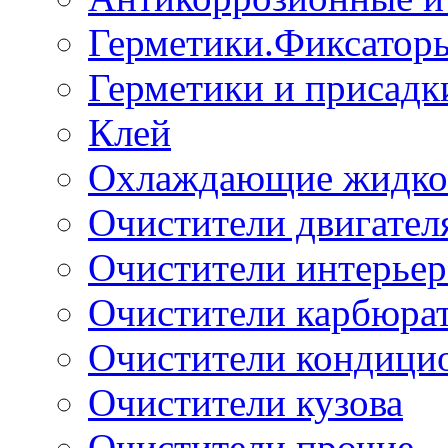
Герметики.Фиксатор
Герметики и присадк
Клей
Охлаждающие жидко
Очистители двигател
Очистители интерьер
Очистители карбюра
Очистители кондици
Очистители кузова
Очистители прочие