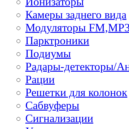
Ионизаторы
Камеры заднего вида
Модуляторы FM,MP
Парктроники
Подиумы
Радары-детекторы/А
Рации
Решетки для колонок
Сабвуферы
Сигнализации