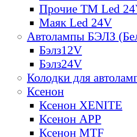
Прочие ТМ Led 2
Маяк Led 24V
Автолампы БЭЛЗ (Бе
Бэлз12V
Бэлз24V
Колодки для автолам
Ксенон
Ксенон XENITE
Ксенон APP
Ксенон MTF