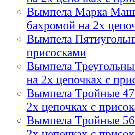
Вымпела Марка Маш
бахромой на 2х цепо
Вымпела Пятиугольны
присосками
Вымпела Треугольные
на 2х цепочках с при
Вымпела Тройные 47х
2х цепочках с присо
Вымпела Тройные 56х
2х цепочках с присо