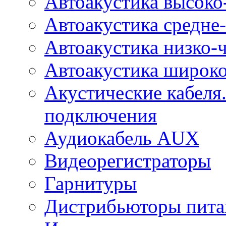
Автоакустика высоко
Автоакустика средне-
Автоакустика низко-
Автоакустика широк
Акустические кабеля
подключения
Аудиокабель AUX
Видеорегистраторы
Гарнитуры
Дистрибьюторы пита