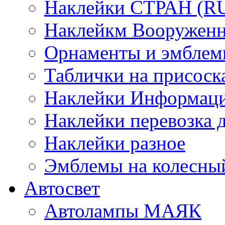
Наклейки СТРАН (RUS
Наклейкм Вооруженн
Орнаменты и эмбле
Таблички на присоск
Наклейки Информаци
Наклейки перевозка 
Наклейки разное
Эмблемы на колесны
Автосвет
Автолампы МАЯК