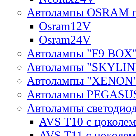
Автолампы OSRAM п
Osram12V
Osram24V
Автолампы "F9 BOX
Автолампы "SKYLIN
Автолампы "XENON
Автолампы PEGASU
Автолампы светодио
AVS T10 с цоколем
AVS T11 с цоколем