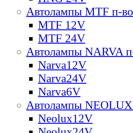
Автолампы MTF п-во
MTF 12V
MTF 24V
Автолампы NARVA п-
Narva12V
Narva24V
Narva6V
Автолампы NEOLUX 
Neolux12V
Neolux24V