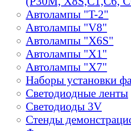
(P30M, X8S,С1,С6, С
Автолампы "T-2"
Автолампы "V8"
Автолампы "X6S"
Автолампы "Х1"
Автолампы "Х7"
Наборы установки ф
Светодиодные ленты
Светодиоды 3V
Стенды демонстраци