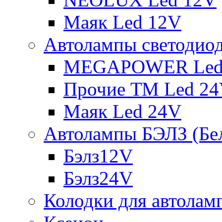
Маяк Led 12V
Автолампы светодио
MEGAPOWER Led
Прочие ТМ Led 2
Маяк Led 24V
Автолампы БЭЛЗ (Бе
Бэлз12V
Бэлз24V
Колодки для автолам