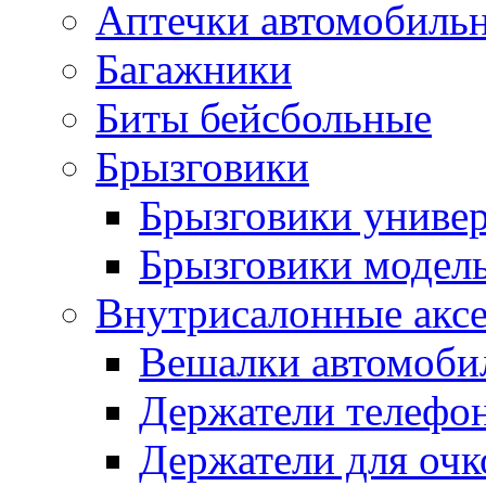
Аптечки автомобиль
Багажники
Биты бейсбольные
Брызговики
Брызговики униве
Брызговики модел
Внутрисалонные акс
Вешалки автомоби
Держатели телефо
Держатели для очк