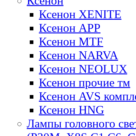
Ксенон
Ксенон XENITE
Ксенон APP
Ксенон MTF
Ксенон NARVA
Ксенон NEOLUX
Ксенон прочие тм
Ксенон AVS компле
Ксенон HNG
Лампы головного све