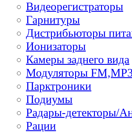
Видеорегистраторы
Гарнитуры
Дистрибьюторы пита
Ионизаторы
Камеры заднего вида
Модуляторы FM,MP
Парктроники
Подиумы
Радары-детекторы/А
Рации