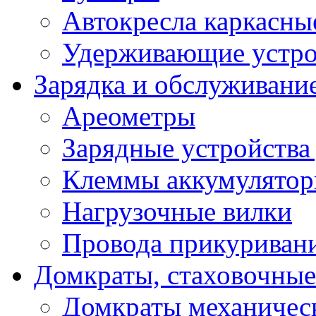
Автокресла каркасны
Удерживающие устро
Зарядка и обслуживани
Ареометры
Зарядные устройства
Клеммы аккумулятор
Нагрузочные вилки
Провода прикуриван
Домкраты, стаховочны
Домкраты механичес