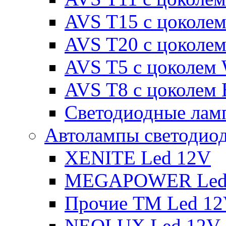
AVS T15 с цоколе
AVS T20 с цоколе
AVS T5 с цоколем
AVS T8 с цоколем
Светодиодные ламп
Автолампы светодио
XENITE Led 12V
MEGAPOWER Led
Прочие ТМ Led 1
NEOLUX Led 12V