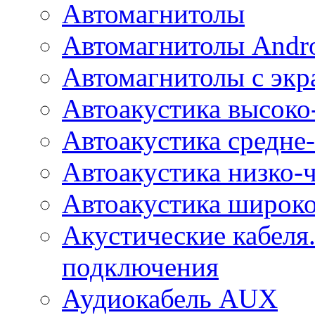
Автомагнитолы
Автомагнитолы Andr
Автомагнитолы с экр
Автоакустика высоко
Автоакустика средне-
Автоакустика низко-
Автоакустика широк
Акустические кабеля
подключения
Аудиокабель AUX