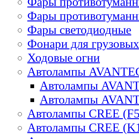
Фары противотуманн
Фары противотуманн
Фары светодиодные
Фонари для грузовых
Ходовые огни
Автолампы AVANTEC
Автолампы AVAN
Автолампы AVAN
Автолампы CREE (F5
Автолампы CREE (K1