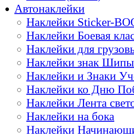
Автонаклейки
Наклейки Sticker-B
Наклейки Боевая кла
Наклейки для грузо
Наклейки знак Шипы
Наклейки и Знаки Уч
Наклейки ко Дню По
Наклейки Лента све
Наклейки на бока
Наклейки Начинающи