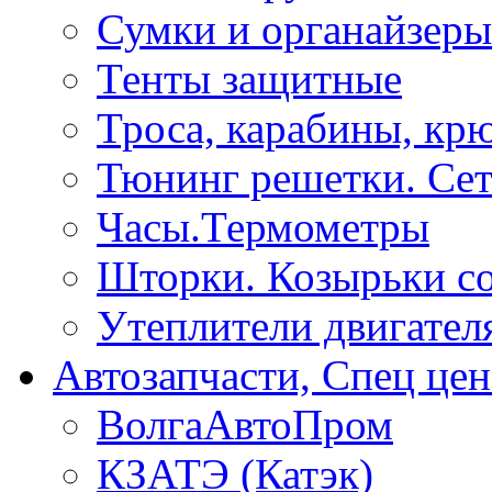
Сумки и органайзеры
Тенты защитные
Троса, карабины, кр
Тюнинг решетки. Сет
Часы.Термометры
Шторки. Козырьки с
Утеплители двигател
Автозапчасти, Спец цен
ВолгаАвтоПром
КЗАТЭ (Катэк)