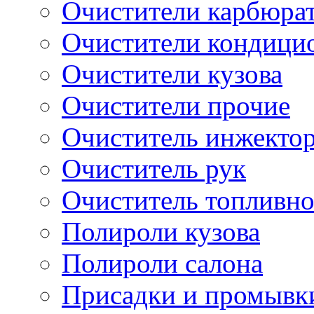
Очистители карбюра
Очистители кондици
Очистители кузова
Очистители прочие
Очиститель инжекто
Очиститель рук
Очиститель топливн
Полироли кузова
Полироли салона
Присадки и промывк