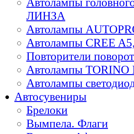
Автолампы головного
ЛИНЗА
Автолампы AUTOPR
Автолампы CREE A5,
Повторители поворот
Автолампы TORIN
Автолампы светоди
Автосувениры
Брелоки
Вымпела. Флаги