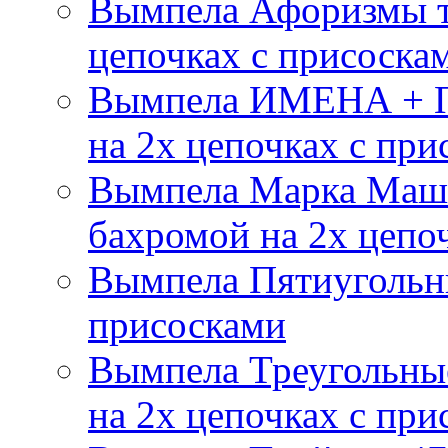
Вымпела Афоризмы т
цепочках с присоска
Вымпела ИМЕНА + П
на 2х цепочках с при
Вымпела Марка Маш
бахромой на 2х цепо
Вымпела Пятиугольны
присосками
Вымпела Треугольные
на 2х цепочках с при