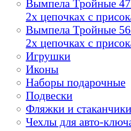
Вымпела Тройные 47х
2х цепочках с присо
Вымпела Тройные 56х
2х цепочках с присо
Игрушки
Иконы
Наборы подарочные
Подвески
Фляжки и стаканчик
Чехлы для авто-ключ