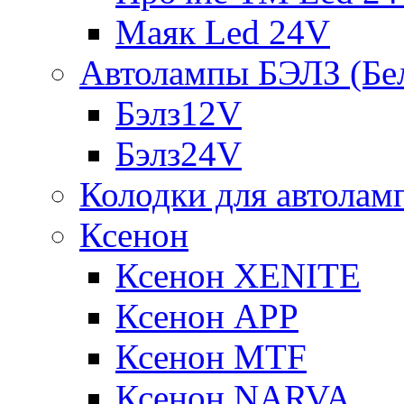
Маяк Led 24V
Автолампы БЭЛЗ (Бе
Бэлз12V
Бэлз24V
Колодки для автолам
Ксенон
Ксенон XENITE
Ксенон APP
Ксенон MTF
Ксенон NARVA