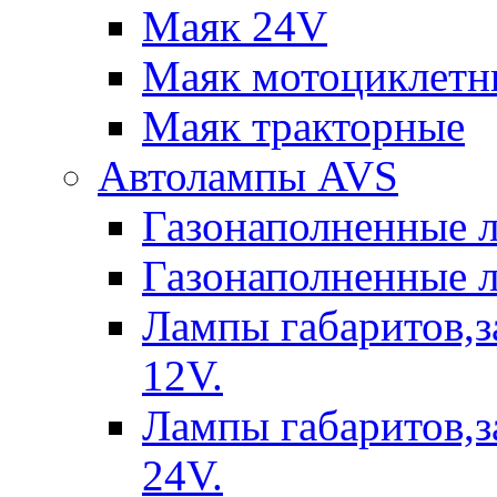
Маяк 24V
Маяк мотоциклетн
Маяк тракторные
Автолампы AVS
Газонаполненные 
Газонаполненные 
Лампы габаритов,з
12V.
Лампы габаритов,з
24V.