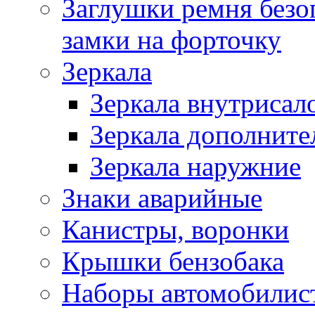
Заглушки ремня безо
замки на форточку
Зеркала
Зеркала внутрисал
Зеркала дополните
Зеркала наружние
Знаки аварийные
Канистры, воронки
Крышки бензобака
Наборы автомобилис