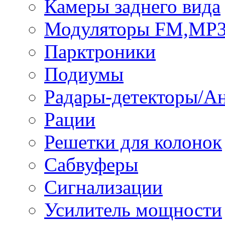
Камеры заднего вида
Модуляторы FM,MP
Парктроники
Подиумы
Радары-детекторы/А
Рации
Решетки для колонок
Сабвуферы
Сигнализации
Усилитель мощности