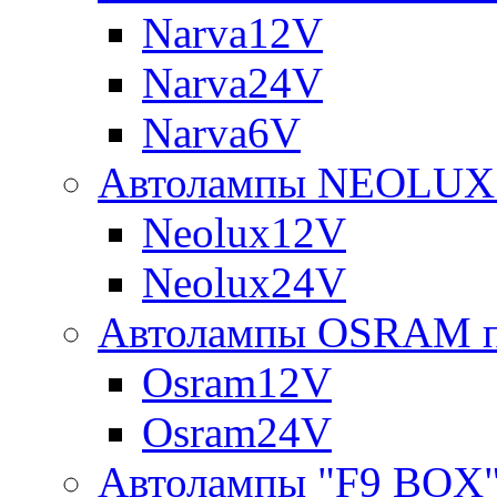
Narva12V
Narva24V
Narva6V
Автолампы NEOLUX 
Neolux12V
Neolux24V
Автолампы OSRAM п
Osram12V
Osram24V
Автолампы "F9 BOX