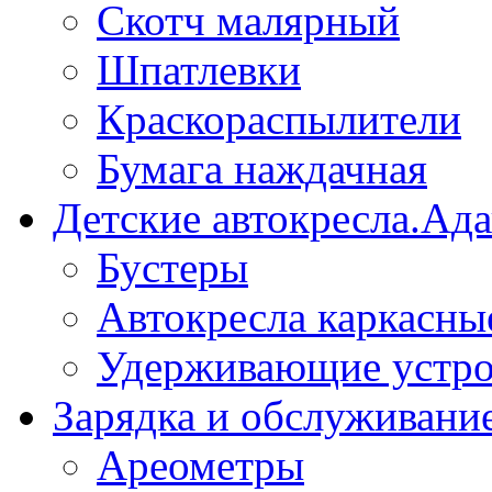
Скотч малярный
Шпатлевки
Краскораспылители
Бумага наждачная
Детские автокресла.Ад
Бустеры
Автокресла каркасны
Удерживающие устро
Зарядка и обслуживани
Ареометры