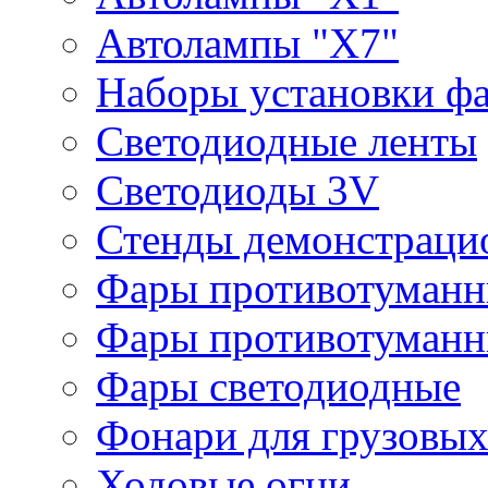
Автолампы "Х7"
Наборы установки ф
Светодиодные ленты
Светодиоды 3V
Стенды демонстраци
Фары противотуманн
Фары противотуманн
Фары светодиодные
Фонари для грузовых
Ходовые огни