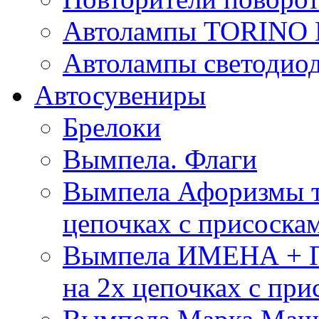
Автолампы TORIN
Автолампы светоди
Автосувениры
Брелоки
Вымпела. Флаги
Вымпела Афоризмы т
цепочках с присоска
Вымпела ИМЕНА + П
на 2х цепочках с при