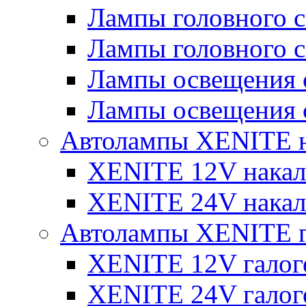
Лампы головного 
Лампы головного 
Лампы освещения 
Лампы освещения 
Автолампы XENITE н
XENITE 12V накал
XENITE 24V накал
Автолампы XENITE г
XENITE 12V галог
XENITE 24V галог