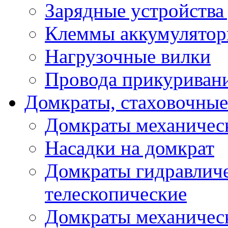
Зарядные устройства
Клеммы аккумулятор
Нагрузочные вилки
Провода прикуриван
Домкраты, стаховочны
Домкраты механичес
Насадки на домкрат
Домкраты гидравлич
телескопические
Домкраты механичес