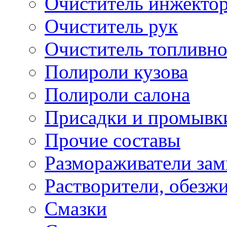
Очиститель инжекто
Очиститель рук
Очиститель топливн
Полироли кузова
Полироли салона
Присадки и промывк
Прочие составы
Размораживатели зам
Растворители, обезж
Смазки