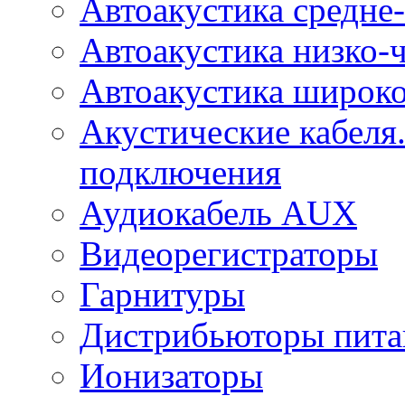
Автоакустика средне-
Автоакустика низко-
Автоакустика широк
Акустические кабеля
подключения
Аудиокабель AUX
Видеорегистраторы
Гарнитуры
Дистрибьюторы пита
Ионизаторы