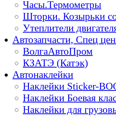
Часы.Термометры
Шторки. Козырьки с
Утеплители двигател
Автозапчасти, Спец цен
ВолгаАвтоПром
КЗАТЭ (Катэк)
Автонаклейки
Наклейки Sticker-B
Наклейки Боевая кла
Наклейки для грузо