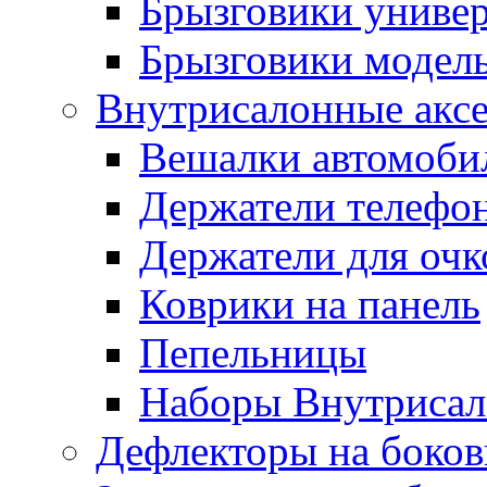
Брызговики униве
Брызговики модел
Внутрисалонные акс
Вешалки автомоби
Держатели телефо
Держатели для очк
Коврики на панель
Пепельницы
Наборы Внутриса
Дефлекторы на боков