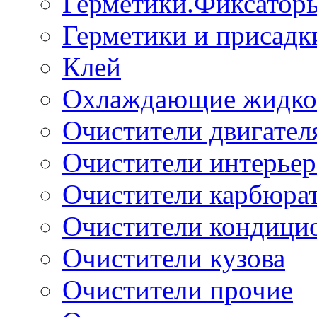
Герметики.Фиксатор
Герметики и присадк
Клей
Охлаждающие жидко
Очистители двигател
Очистители интерьер
Очистители карбюра
Очистители кондици
Очистители кузова
Очистители прочие