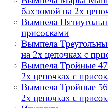
Вымпела Марка Маш
бахромой на 2х цепо
Вымпела Пятиугольны
присосками
Вымпела Треугольные
на 2х цепочках с при
Вымпела Тройные 47х
2х цепочках с присо
Вымпела Тройные 56х
2х цепочках с присо