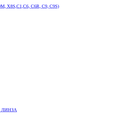
M, X8S,С1,С6, С6R, С9, С9S)
EE ЛИНЗА