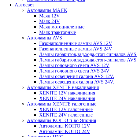
Автосвет
Автолампы МАЯК
Маяк 12V
Маяк 24V
Маяк мотоциклетные
Маяк тракторные
Автолампы AVS
Газонаполненные лампы AVS 12V
Газонаполненные лампы AVS 24V
Лампы габаритов,зад.хода,стоп-сигналов AVS
Лампы габаритов,зад.хода,стоп-сигналов AVS
Лампы головного света AVS 12V
Лампы головного света AVS 24V
Лампы освещения салона AVS 12V.
Лампы освещения салона AVS 24V.
Автолампы XENITE накаливания
XENITE 12V накаливания
XENITE 24V накаливания
Автолампы XENITE галогенные
XENITE 12V галогенные
XENITE 24V галогенные
Автолампы KOITO п-во Япония
Автолампы KOITO 12V
Автолампы KOITO 24V
Автолампы HNG