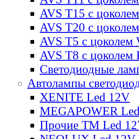
AVS T15 с цоколе
AVS T20 с цоколе
AVS T5 с цоколем
AVS T8 с цоколем
Светодиодные ламп
Автолампы светодио
XENITE Led 12V
MEGAPOWER Led
Прочие ТМ Led 1
NEOLUX Led 12V