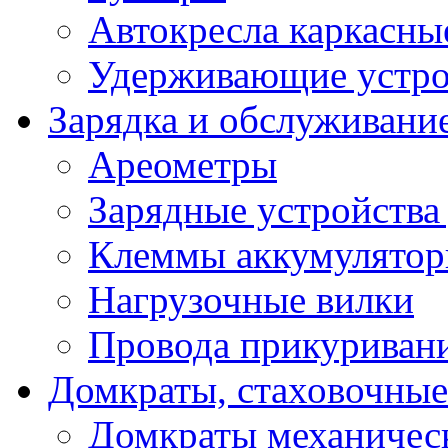
Автокресла каркасны
Удерживающие устро
Зарядка и обслуживани
Ареометры
Зарядные устройства
Клеммы аккумулятор
Нагрузочные вилки
Провода прикуриван
Домкраты, стаховочны
Домкраты механичес