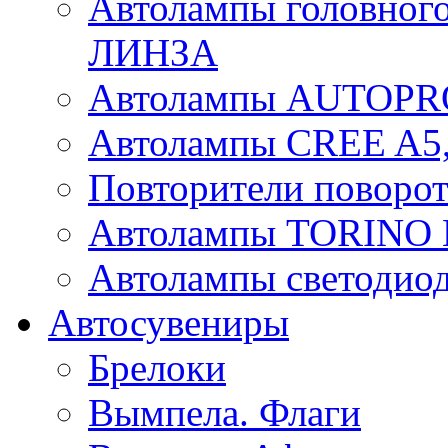
Автолампы головного
ЛИНЗА
Автолампы AUTOPR
Автолампы CREE A5,
Повторители поворот
Автолампы TORIN
Автолампы светоди
Автосувениры
Брелоки
Вымпела. Флаги