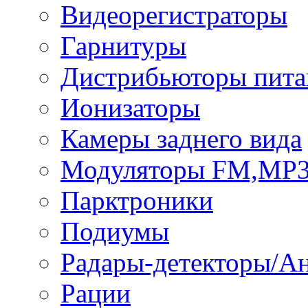
Видеорегистраторы
Гарнитуры
Дистрибьюторы пита
Ионизаторы
Камеры заднего вида
Модуляторы FM,MP
Парктроники
Подиумы
Радары-детекторы/А
Рации