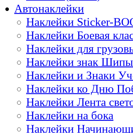
Автонаклейки
Наклейки Sticker-B
Наклейки Боевая кла
Наклейки для грузо
Наклейки знак Шипы
Наклейки и Знаки Уч
Наклейки ко Дню По
Наклейки Лента све
Наклейки на бока
Наклейки Начинающи