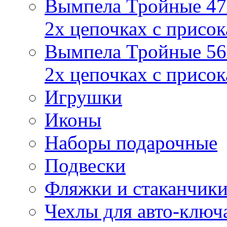
Вымпела Тройные 47х
2х цепочках с присо
Вымпела Тройные 56х
2х цепочках с присо
Игрушки
Иконы
Наборы подарочные
Подвески
Фляжки и стаканчик
Чехлы для авто-ключ