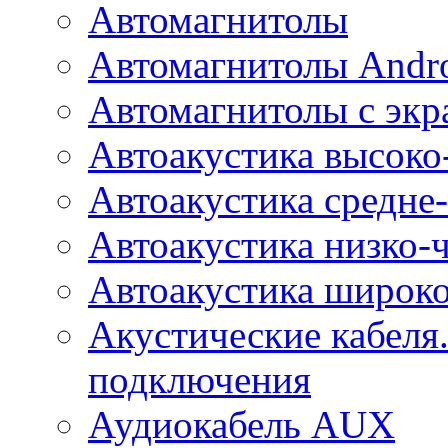
Автомагнитолы
Автомагнитолы Andr
Автомагнитолы с экр
Автоакустика высоко
Автоакустика средне-
Автоакустика низко-
Автоакустика широк
Акустические кабеля
подключения
Аудиокабель AUX