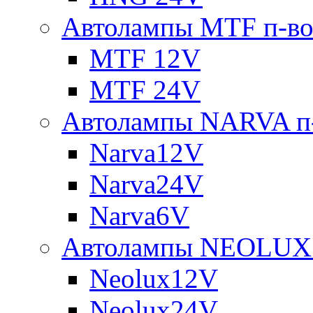
Автолампы MTF п-во
MTF 12V
MTF 24V
Автолампы NARVA п-
Narva12V
Narva24V
Narva6V
Автолампы NEOLUX 
Neolux12V
Neolux24V