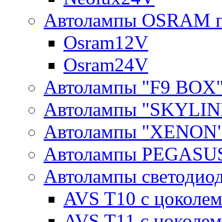
Автолампы OSRAM п
Osram12V
Osram24V
Автолампы "F9 BOX
Автолампы "SKYLIN
Автолампы "XENON
Автолампы PEGASU
Автолампы светодио
AVS T10 с цоколем
AVS T11 с цоколем