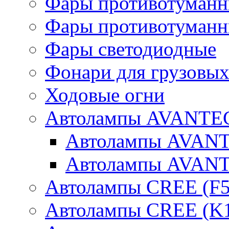
Фары противотуманн
Фары противотуманн
Фары светодиодные
Фонари для грузовых
Ходовые огни
Автолампы AVANTEC
Автолампы AVAN
Автолампы AVAN
Автолампы CREE (F5
Автолампы CREE (K1