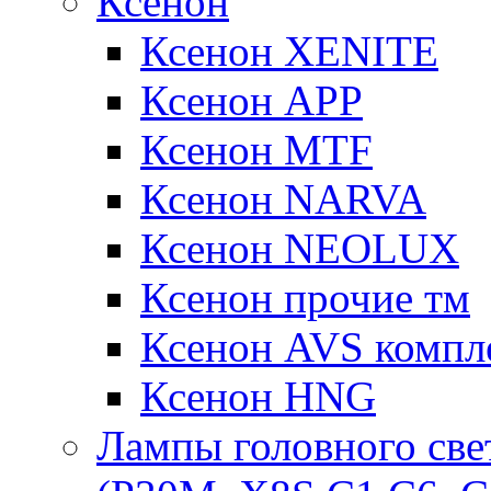
Ксенон
Ксенон XENITE
Ксенон APP
Ксенон MTF
Ксенон NARVA
Ксенон NEOLUX
Ксенон прочие тм
Ксенон AVS компле
Ксенон HNG
Лампы головного све