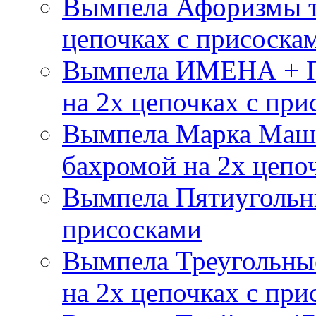
Вымпела Афоризмы т
цепочках с присоска
Вымпела ИМЕНА + П
на 2х цепочках с при
Вымпела Марка Маш
бахромой на 2х цепо
Вымпела Пятиугольны
присосками
Вымпела Треугольные
на 2х цепочках с при