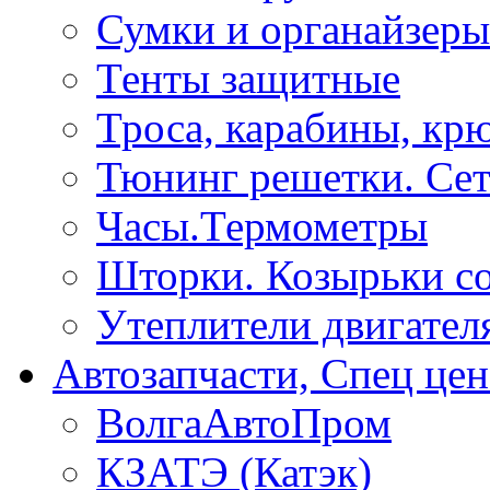
Сумки и органайзеры
Тенты защитные
Троса, карабины, кр
Тюнинг решетки. Сет
Часы.Термометры
Шторки. Козырьки с
Утеплители двигател
Автозапчасти, Спец цен
ВолгаАвтоПром
КЗАТЭ (Катэк)