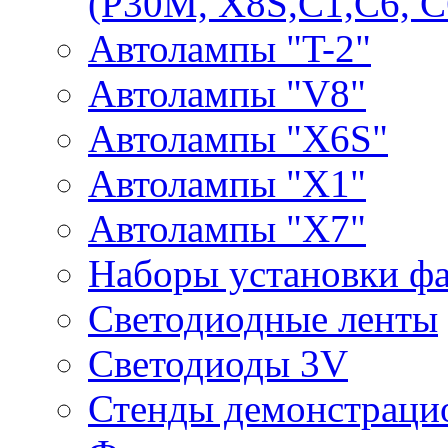
(P30M, X8S,С1,С6, С
Автолампы "T-2"
Автолампы "V8"
Автолампы "X6S"
Автолампы "Х1"
Автолампы "Х7"
Наборы установки ф
Светодиодные ленты
Светодиоды 3V
Стенды демонстраци