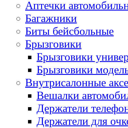
Аптечки автомобиль
Багажники
Биты бейсбольные
Брызговики
Брызговики униве
Брызговики модел
Внутрисалонные акс
Вешалки автомоби
Держатели телефо
Держатели для очк