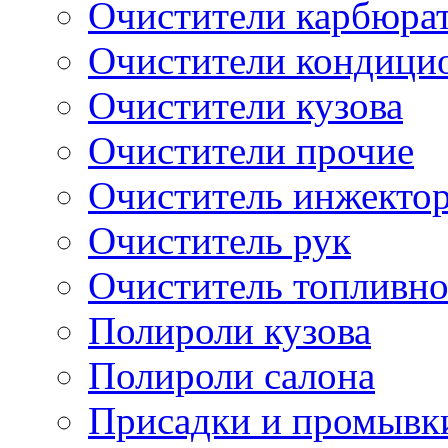
Очистители карбюра
Очистители кондици
Очистители кузова
Очистители прочие
Очиститель инжекто
Очиститель рук
Очиститель топливн
Полироли кузова
Полироли салона
Присадки и промывк