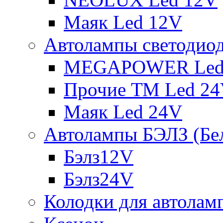
Маяк Led 12V
Автолампы светодио
MEGAPOWER Led
Прочие ТМ Led 2
Маяк Led 24V
Автолампы БЭЛЗ (Бе
Бэлз12V
Бэлз24V
Колодки для автолам