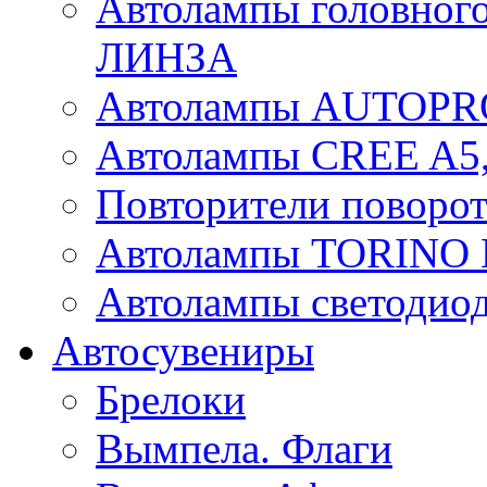
Автолампы головного
ЛИНЗА
Автолампы AUTOPR
Автолампы CREE A5,
Повторители поворот
Автолампы TORIN
Автолампы светоди
Автосувениры
Брелоки
Вымпела. Флаги