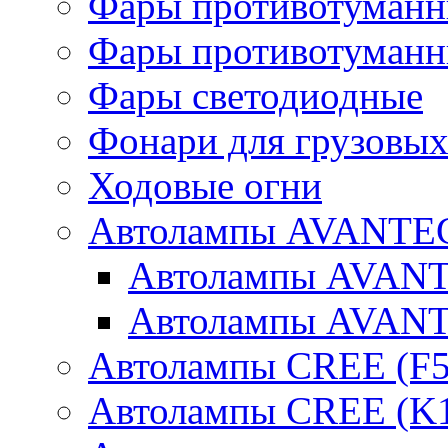
Фары противотуманн
Фары противотуманн
Фары светодиодные
Фонари для грузовых
Ходовые огни
Автолампы AVANTEC
Автолампы AVAN
Автолампы AVAN
Автолампы CREE (F5
Автолампы CREE (K1