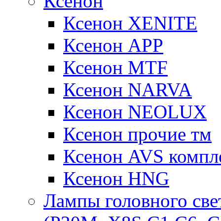
Ксенон
Ксенон XENITE
Ксенон APP
Ксенон MTF
Ксенон NARVA
Ксенон NEOLUX
Ксенон прочие тм
Ксенон AVS компле
Ксенон HNG
Лампы головного све