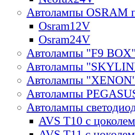
Автолампы OSRAM п
Osram12V
Osram24V
Автолампы "F9 BOX
Автолампы "SKYLIN
Автолампы "XENON
Автолампы PEGASU
Автолампы светодио
AVS T10 с цоколем
AVS T11 с цоколем