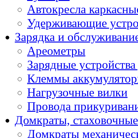
Автокресла каркасны
Удерживающие устро
Зарядка и обслуживани
Ареометры
Зарядные устройства
Клеммы аккумулятор
Нагрузочные вилки
Провода прикуриван
Домкраты, стаховочны
Домкраты механичес