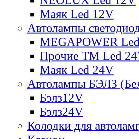
Маяк Led 12V
Автолампы светодио
MEGAPOWER Led
Прочие ТМ Led 2
Маяк Led 24V
Автолампы БЭЛЗ (Бе
Бэлз12V
Бэлз24V
Колодки для автолам