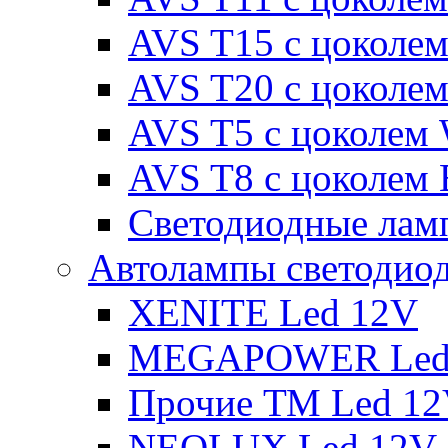
AVS T15 с цоколе
AVS T20 с цоколе
AVS T5 с цоколем
AVS T8 с цоколем
Светодиодные ламп
Автолампы светодио
XENITE Led 12V
MEGAPOWER Led
Прочие ТМ Led 1
NEOLUX Led 12V