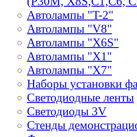
(P30M, X8S,С1,С6, С
Автолампы "T-2"
Автолампы "V8"
Автолампы "X6S"
Автолампы "Х1"
Автолампы "Х7"
Наборы установки ф
Светодиодные ленты
Светодиоды 3V
Стенды демонстраци