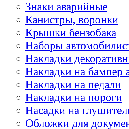
Знаки аварийные
Канистры, воронки
Крышки бензобака
Наборы автомобилис
Накладки декоративн
Накладки на бампер 
Накладки на педали
Накладки на пороги
Насадки на глушител
Обложки для докуме