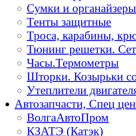
Сумки и органайзеры
Тенты защитные
Троса, карабины, кр
Тюнинг решетки. Сет
Часы.Термометры
Шторки. Козырьки с
Утеплители двигател
Автозапчасти, Спец цен
ВолгаАвтоПром
КЗАТЭ (Катэк)