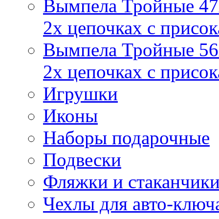
Вымпела Тройные 47х
2х цепочках с присо
Вымпела Тройные 56х
2х цепочках с присо
Игрушки
Иконы
Наборы подарочные
Подвески
Фляжки и стаканчик
Чехлы для авто-ключ