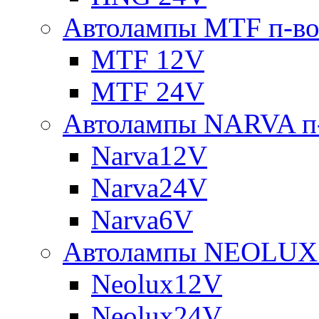
Автолампы MTF п-во
MTF 12V
MTF 24V
Автолампы NARVA п-
Narva12V
Narva24V
Narva6V
Автолампы NEOLUX 
Neolux12V
Neolux24V