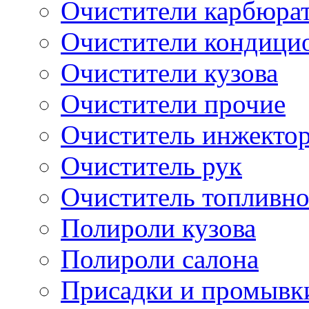
Очистители карбюра
Очистители кондици
Очистители кузова
Очистители прочие
Очиститель инжекто
Очиститель рук
Очиститель топливн
Полироли кузова
Полироли салона
Присадки и промывк