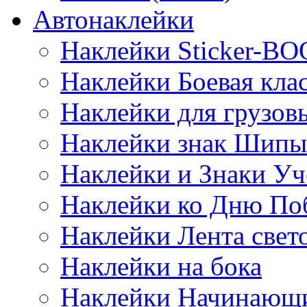
Автонаклейки
Наклейки Sticker-B
Наклейки Боевая кла
Наклейки для грузо
Наклейки знак Шипы
Наклейки и Знаки Уч
Наклейки ко Дню По
Наклейки Лента све
Наклейки на бока
Наклейки Начинающи