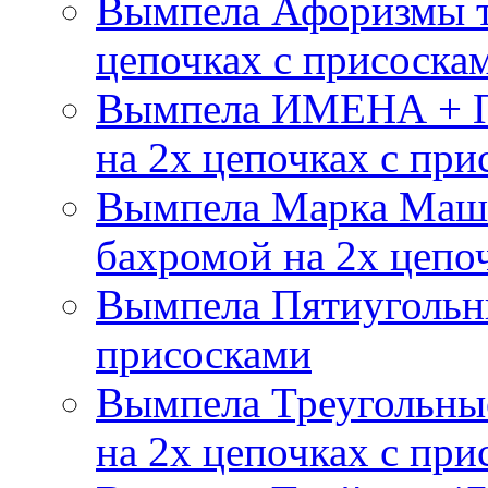
Вымпела Афоризмы т
цепочках с присоска
Вымпела ИМЕНА + П
на 2х цепочках с при
Вымпела Марка Маш
бахромой на 2х цепо
Вымпела Пятиугольны
присосками
Вымпела Треугольные
на 2х цепочках с при