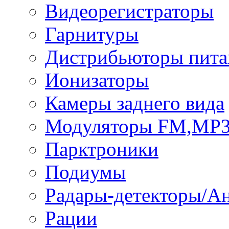
Видеорегистраторы
Гарнитуры
Дистрибьюторы пита
Ионизаторы
Камеры заднего вида
Модуляторы FM,MP
Парктроники
Подиумы
Радары-детекторы/А
Рации