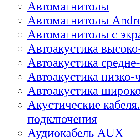
Автомагнитолы
Автомагнитолы Andr
Автомагнитолы с экр
Автоакустика высоко
Автоакустика средне-
Автоакустика низко-
Автоакустика широк
Акустические кабеля
подключения
Аудиокабель AUX