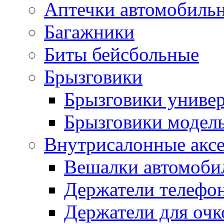
Аптечки автомобиль
Багажники
Биты бейсбольные
Брызговики
Брызговики униве
Брызговики модел
Внутрисалонные акс
Вешалки автомоби
Держатели телефо
Держатели для очк