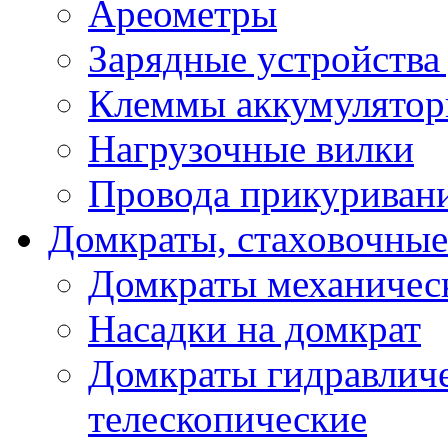
Ареометры
Зарядные устройства
Клеммы аккумулятор
Нагрузочные вилки
Провода прикуриван
Домкраты, стаховочны
Домкраты механичес
Насадки на домкрат
Домкраты гидравлич
телескопические