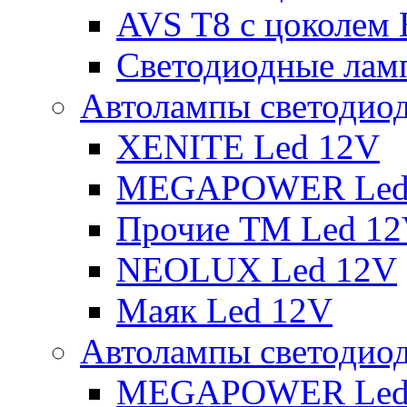
AVS T8 с цоколем
Светодиодные ламп
Автолампы светодио
XENITE Led 12V
MEGAPOWER Led
Прочие ТМ Led 1
NEOLUX Led 12V
Маяк Led 12V
Автолампы светодио
MEGAPOWER Led