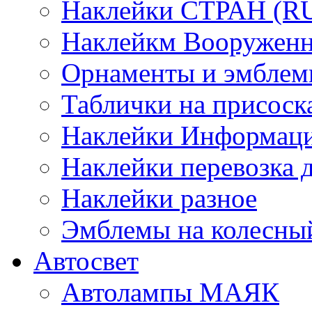
Наклейки СТРАН (RUS
Наклейкм Вооруженн
Орнаменты и эмбле
Таблички на присоск
Наклейки Информаци
Наклейки перевозка 
Наклейки разное
Эмблемы на колесны
Автосвет
Автолампы МАЯК