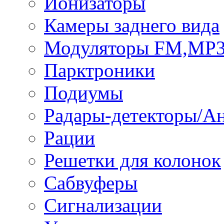
Ионизаторы
Камеры заднего вида
Модуляторы FM,MP
Парктроники
Подиумы
Радары-детекторы/А
Рации
Решетки для колонок
Сабвуферы
Сигнализации