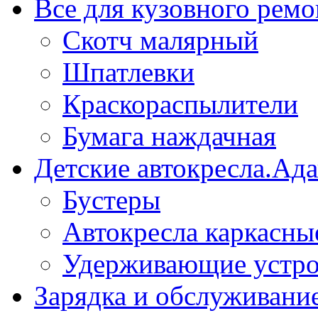
Все для кузовного ремо
Скотч малярный
Шпатлевки
Краскораспылители
Бумага наждачная
Детские автокресла.Ад
Бустеры
Автокресла каркасны
Удерживающие устро
Зарядка и обслуживани