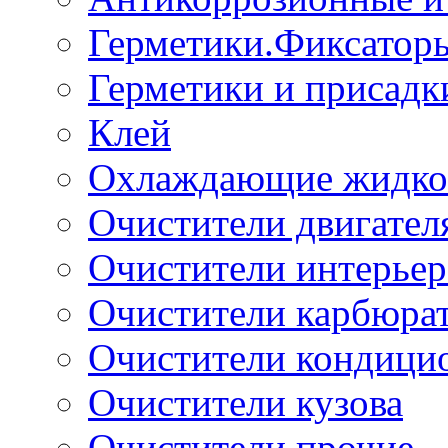
Герметики.Фиксатор
Герметики и присадк
Клей
Охлаждающие жидко
Очистители двигател
Очистители интерьер
Очистители карбюра
Очистители кондици
Очистители кузова
Очистители прочие