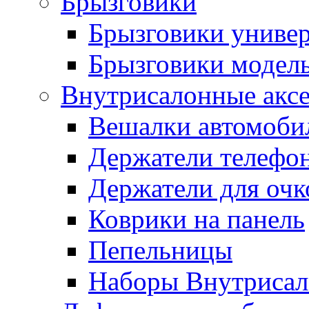
Брызговики
Брызговики униве
Брызговики модел
Внутрисалонные акс
Вешалки автомоби
Держатели телефо
Держатели для очк
Коврики на панель
Пепельницы
Наборы Внутриса