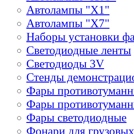
Автолампы "Х1"
Автолампы "Х7"
Наборы установки ф
Светодиодные ленты
Светодиоды 3V
Стенды демонстраци
Фары противотуманн
Фары противотуманн
Фары светодиодные
Фонари для грузовых