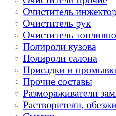
Очиститель инжекто
Очиститель рук
Очиститель топливн
Полироли кузова
Полироли салона
Присадки и промывк
Прочие составы
Размораживатели зам
Растворители, обезж