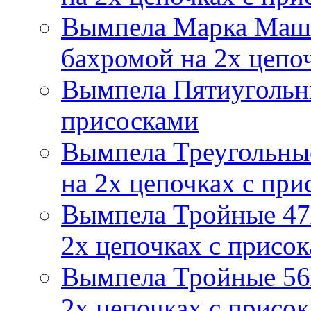
Вымпела Марка Маш
бахромой на 2х цепо
Вымпела Пятиугольны
присосками
Вымпела Треугольные
на 2х цепочках с при
Вымпела Тройные 47х
2х цепочках с присо
Вымпела Тройные 56х
2х цепочках с присо