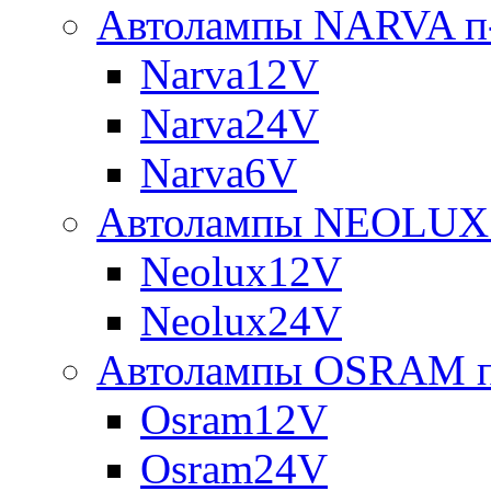
Автолампы NARVA п-
Narva12V
Narva24V
Narva6V
Автолампы NEOLUX 
Neolux12V
Neolux24V
Автолампы OSRAM п
Osram12V
Osram24V