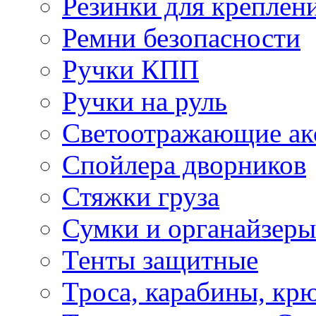
Резинки для креплени
Ремни безопасности
Ручки КПП
Ручки на руль
Светоотражающие ак
Спойлера дворников
Стяжки груза
Сумки и органайзеры
Тенты защитные
Троса, карабины, кр