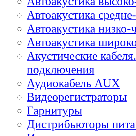
Автоакустика высоко
Автоакустика средне-
Автоакустика низко-
Автоакустика широк
Акустические кабеля
подключения
Аудиокабель AUX
Видеорегистраторы
Гарнитуры
Дистрибьюторы пита