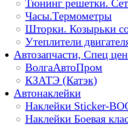
Тюнинг решетки. Сет
Часы.Термометры
Шторки. Козырьки с
Утеплители двигател
Автозапчасти, Спец цен
ВолгаАвтоПром
КЗАТЭ (Катэк)
Автонаклейки
Наклейки Sticker-B
Наклейки Боевая кла