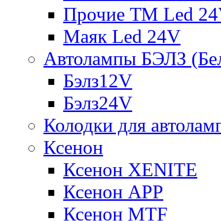
Прочие ТМ Led 2
Маяк Led 24V
Автолампы БЭЛЗ (Бе
Бэлз12V
Бэлз24V
Колодки для автолам
Ксенон
Ксенон XENITE
Ксенон APP
Ксенон MTF