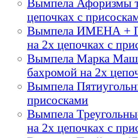
Вымпела Афоризмы т
цепочках с присоска
Вымпела ИМЕНА + П
на 2х цепочках с при
Вымпела Марка Маш
бахромой на 2х цепо
Вымпела Пятиугольны
присосками
Вымпела Треугольные
на 2х цепочках с при