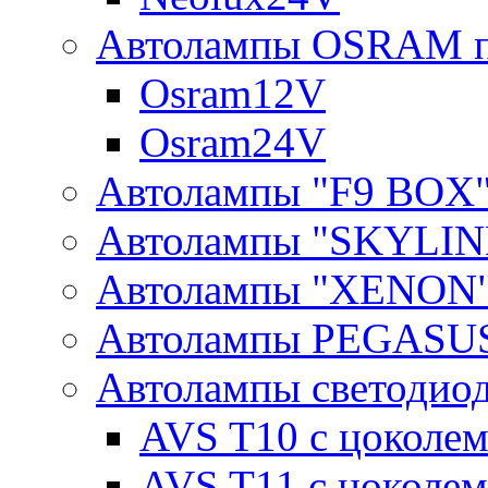
Автолампы OSRAM п
Osram12V
Osram24V
Автолампы "F9 BOX
Автолампы "SKYLIN
Автолампы "XENON
Автолампы PEGASU
Автолампы светодио
AVS T10 с цоколем
AVS T11 с цоколем