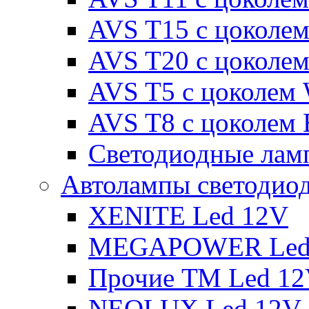
AVS T15 с цоколе
AVS T20 с цоколе
AVS T5 с цоколем
AVS T8 с цоколем
Светодиодные ламп
Автолампы светодио
XENITE Led 12V
MEGAPOWER Led
Прочие ТМ Led 1
NEOLUX Led 12V