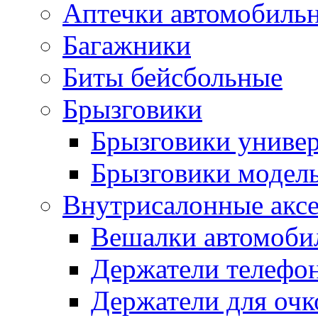
Аптечки автомобиль
Багажники
Биты бейсбольные
Брызговики
Брызговики униве
Брызговики модел
Внутрисалонные акс
Вешалки автомоби
Держатели телефо
Держатели для очк