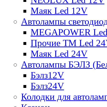
Маяк Led 12V
Автолампы светодио
MEGAPOWER Led
Прочие ТМ Led 2
Маяк Led 24V
Автолампы БЭЛЗ (Бе
Бэлз12V
Бэлз24V
Колодки для автолам