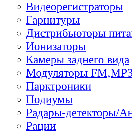
Видеорегистраторы
Гарнитуры
Дистрибьюторы пита
Ионизаторы
Камеры заднего вида
Модуляторы FM,MP
Парктроники
Подиумы
Радары-детекторы/А
Рации