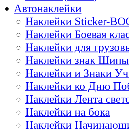
Автонаклейки
Наклейки Sticker-B
Наклейки Боевая кла
Наклейки для грузо
Наклейки знак Шипы
Наклейки и Знаки Уч
Наклейки ко Дню По
Наклейки Лента све
Наклейки на бока
Наклейки Начинающи