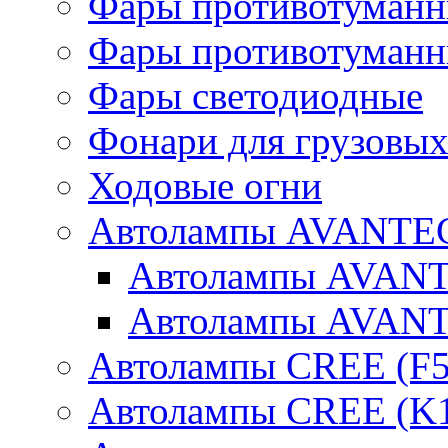
Фары противотуманн
Фары противотуманн
Фары светодиодные
Фонари для грузовых
Ходовые огни
Автолампы AVANTEC
Автолампы AVAN
Автолампы AVAN
Автолампы CREE (F5
Автолампы CREE (K1