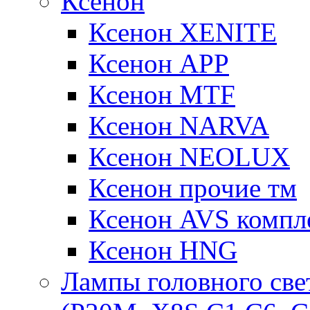
Ксенон
Ксенон XENITE
Ксенон APP
Ксенон MTF
Ксенон NARVA
Ксенон NEOLUX
Ксенон прочие тм
Ксенон AVS компле
Ксенон HNG
Лампы головного све