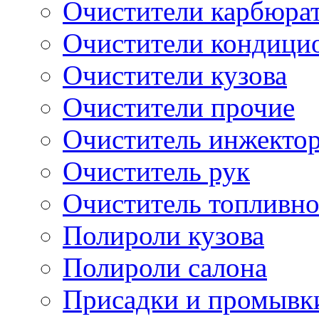
Очистители карбюра
Очистители кондици
Очистители кузова
Очистители прочие
Очиститель инжекто
Очиститель рук
Очиститель топливн
Полироли кузова
Полироли салона
Присадки и промывк