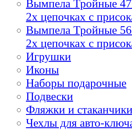
Вымпела Тройные 47х
2х цепочках с присо
Вымпела Тройные 56х
2х цепочках с присо
Игрушки
Иконы
Наборы подарочные
Подвески
Фляжки и стаканчик
Чехлы для авто-ключ