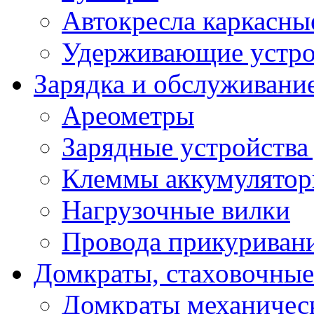
Автокресла каркасны
Удерживающие устро
Зарядка и обслуживани
Ареометры
Зарядные устройства
Клеммы аккумулятор
Нагрузочные вилки
Провода прикуриван
Домкраты, стаховочны
Домкраты механичес