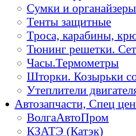
Сумки и органайзеры
Тенты защитные
Троса, карабины, кр
Тюнинг решетки. Сет
Часы.Термометры
Шторки. Козырьки с
Утеплители двигател
Автозапчасти, Спец цен
ВолгаАвтоПром
КЗАТЭ (Катэк)