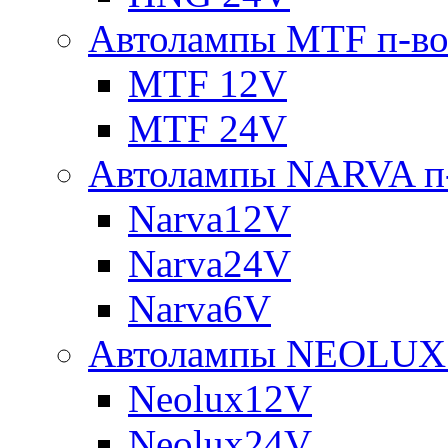
Автолампы MTF п-во
MTF 12V
MTF 24V
Автолампы NARVA п-
Narva12V
Narva24V
Narva6V
Автолампы NEOLUX 
Neolux12V
Neolux24V