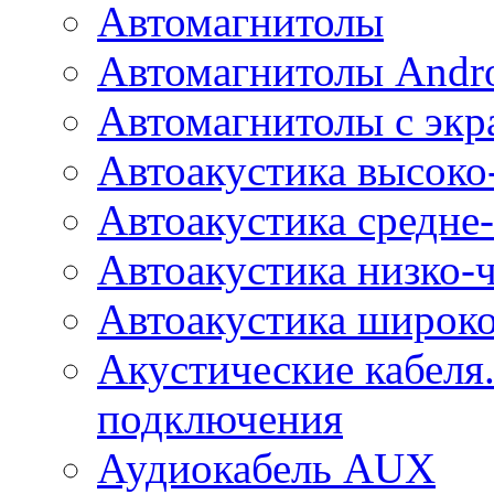
Автомагнитолы
Автомагнитолы Andr
Автомагнитолы с экр
Автоакустика высоко
Автоакустика средне-
Автоакустика низко-
Автоакустика широк
Акустические кабеля
подключения
Аудиокабель AUX