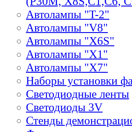
(P30M, X8S,С1,С6, С
Автолампы "T-2"
Автолампы "V8"
Автолампы "X6S"
Автолампы "Х1"
Автолампы "Х7"
Наборы установки ф
Светодиодные ленты
Светодиоды 3V
Стенды демонстраци