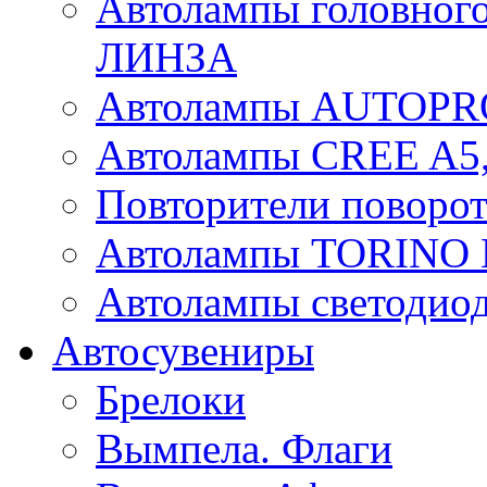
Автолампы головного
ЛИНЗА
Автолампы AUTOPR
Автолампы CREE A5,
Повторители поворот
Автолампы TORIN
Автолампы светоди
Автосувениры
Брелоки
Вымпела. Флаги