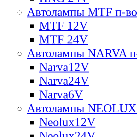
Автолампы MTF п-во
MTF 12V
MTF 24V
Автолампы NARVA п-
Narva12V
Narva24V
Narva6V
Автолампы NEOLUX 
Neolux12V
Neolux24V