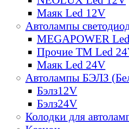
Маяк Led 12V
Автолампы светодио
MEGAPOWER Led
Прочие ТМ Led 2
Маяк Led 24V
Автолампы БЭЛЗ (Бе
Бэлз12V
Бэлз24V
Колодки для автолам