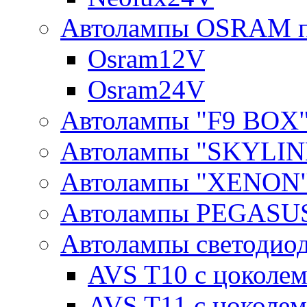
Автолампы OSRAM п
Osram12V
Osram24V
Автолампы "F9 BOX
Автолампы "SKYLIN
Автолампы "XENON
Автолампы PEGASU
Автолампы светодио
AVS T10 с цоколем
AVS T11 с цоколем