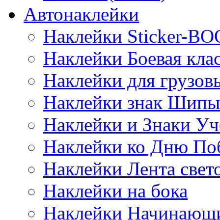
Автонаклейки
Наклейки Sticker-B
Наклейки Боевая кла
Наклейки для грузо
Наклейки знак Шипы
Наклейки и Знаки Уч
Наклейки ко Дню По
Наклейки Лента све
Наклейки на бока
Наклейки Начинающи