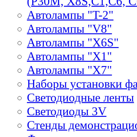
(P30M, X8S,С1,С6, С
Автолампы "T-2"
Автолампы "V8"
Автолампы "X6S"
Автолампы "Х1"
Автолампы "Х7"
Наборы установки ф
Светодиодные ленты
Светодиоды 3V
Стенды демонстраци