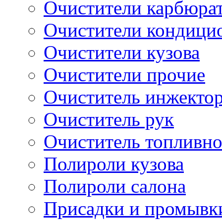
Очистители карбюра
Очистители кондици
Очистители кузова
Очистители прочие
Очиститель инжекто
Очиститель рук
Очиститель топливн
Полироли кузова
Полироли салона
Присадки и промывк