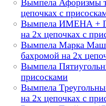
Вымпела Афоризмы т
цепочках с присоска
Вымпела ИМЕНА + П
на 2х цепочках с при
Вымпела Марка Маш
бахромой на 2х цепо
Вымпела Пятиугольны
присосками
Вымпела Треугольные
на 2х цепочках с при