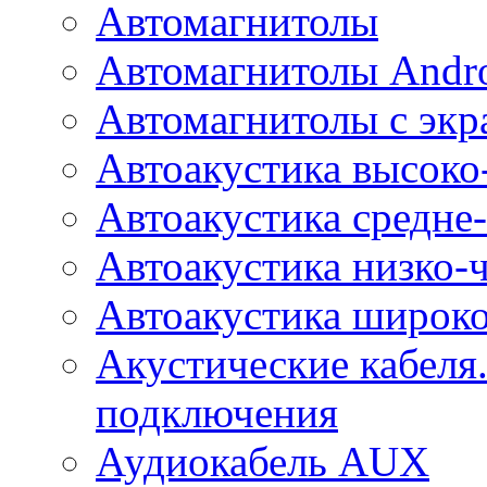
Автомагнитолы
Автомагнитолы Andr
Автомагнитолы с экр
Автоакустика высоко
Автоакустика средне-
Автоакустика низко-
Автоакустика широк
Акустические кабеля
подключения
Аудиокабель AUX