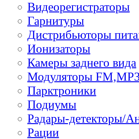
Видеорегистраторы
Гарнитуры
Дистрибьюторы пита
Ионизаторы
Камеры заднего вида
Модуляторы FM,MP
Парктроники
Подиумы
Радары-детекторы/А
Рации