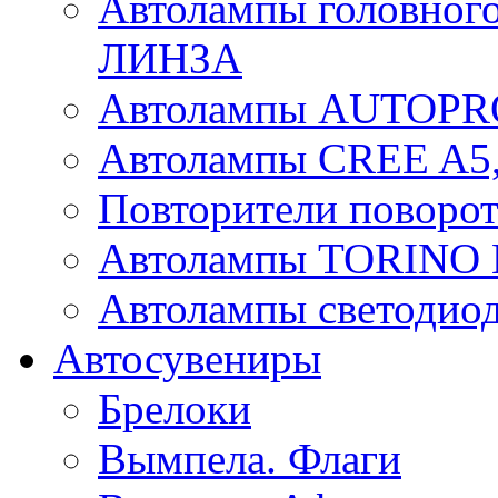
Автолампы головного
ЛИНЗА
Автолампы AUTOPR
Автолампы CREE A5,
Повторители поворот
Автолампы TORIN
Автолампы светоди
Автосувениры
Брелоки
Вымпела. Флаги