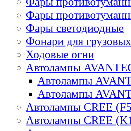
Фары противотуманн
Фары противотуманн
Фары светодиодные
Фонари для грузовых
Ходовые огни
Автолампы AVANTEC
Автолампы AVAN
Автолампы AVAN
Автолампы CREE (F5
Автолампы CREE (K1