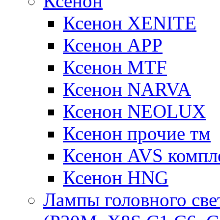
Ксенон
Ксенон XENITE
Ксенон APP
Ксенон MTF
Ксенон NARVA
Ксенон NEOLUX
Ксенон прочие тм
Ксенон AVS компле
Ксенон HNG
Лампы головного све