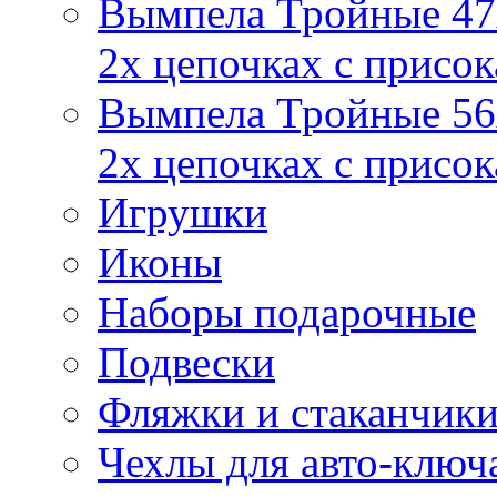
Вымпела Тройные 47х
2х цепочках с присо
Вымпела Тройные 56х
2х цепочках с присо
Игрушки
Иконы
Наборы подарочные
Подвески
Фляжки и стаканчик
Чехлы для авто-ключ