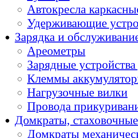
Автокресла каркасны
Удерживающие устро
Зарядка и обслуживани
Ареометры
Зарядные устройства
Клеммы аккумулятор
Нагрузочные вилки
Провода прикуриван
Домкраты, стаховочны
Домкраты механичес