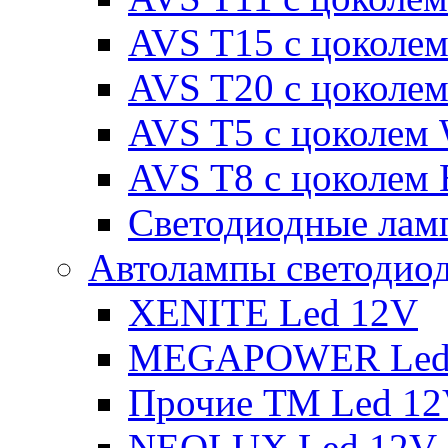
AVS T15 с цоколе
AVS T20 с цоколе
AVS T5 с цоколем
AVS T8 с цоколем
Светодиодные ламп
Автолампы светодио
XENITE Led 12V
MEGAPOWER Led
Прочие ТМ Led 1
NEOLUX Led 12V