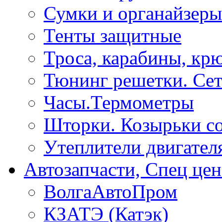
Сумки и органайзеры
Тенты защитные
Троса, карабины, кр
Тюнинг решетки. Сет
Часы.Термометры
Шторки. Козырьки с
Утеплители двигател
Автозапчасти, Спец цен
ВолгаАвтоПром
КЗАТЭ (Катэк)