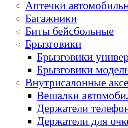
Аптечки автомобиль
Багажники
Биты бейсбольные
Брызговики
Брызговики униве
Брызговики модел
Внутрисалонные акс
Вешалки автомоби
Держатели телефо
Держатели для очк