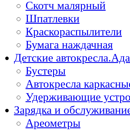
Скотч малярный
Шпатлевки
Краскораспылители
Бумага наждачная
Детские автокресла.Ад
Бустеры
Автокресла каркасны
Удерживающие устро
Зарядка и обслуживани
Ареометры