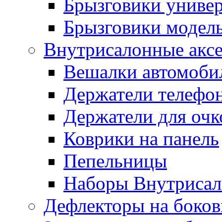
Брызговики униве
Брызговики модел
Внутрисалонные акс
Вешалки автомоби
Держатели телефо
Держатели для очк
Коврики на панель
Пепельницы
Наборы Внутриса
Дефлекторы на боков