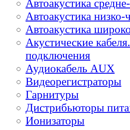
Автоакустика средне-
Автоакустика низко-
Автоакустика широк
Акустические кабеля
подключения
Аудиокабель AUX
Видеорегистраторы
Гарнитуры
Дистрибьюторы пита
Ионизаторы