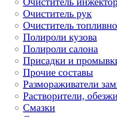
Очиститель инжекто
Очиститель рук
Очиститель топливн
Полироли кузова
Полироли салона
Присадки и промывк
Прочие составы
Размораживатели зам
Растворители, обезж
Смазки