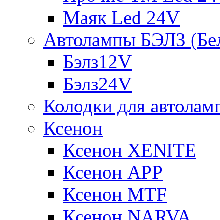
Маяк Led 24V
Автолампы БЭЛЗ (Бе
Бэлз12V
Бэлз24V
Колодки для автолам
Ксенон
Ксенон XENITE
Ксенон APP
Ксенон MTF
Ксенон NARVA