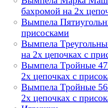
Вымпела Марка Маш
бахромой на 2х цепо
Вымпела Пятиугольны
присосками
Вымпела Треугольные
на 2х цепочках с при
Вымпела Тройные 47х
2х цепочках с присо
Вымпела Тройные 56х
2х цепочках с присо