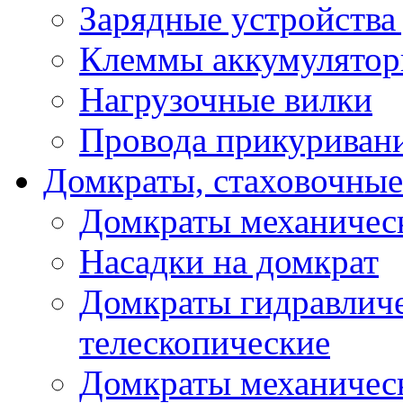
Зарядные устройства
Клеммы аккумулятор
Нагрузочные вилки
Провода прикуриван
Домкраты, стаховочны
Домкраты механичес
Насадки на домкрат
Домкраты гидравлич
телескопические
Домкраты механичес