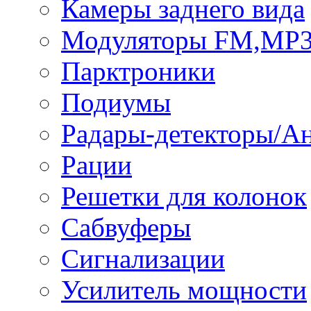
Камеры заднего вида
Модуляторы FM,MP
Парктроники
Подиумы
Радары-детекторы/А
Рации
Решетки для колонок
Сабвуферы
Сигнализации
Усилитель мощности