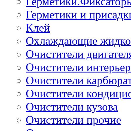
Герметики.Фиксатор
Герметики и присадк
Клей
Охлаждающие жидко
Очистители двигател
Очистители интерьер
Очистители карбюра
Очистители кондици
Очистители кузова
Очистители прочие