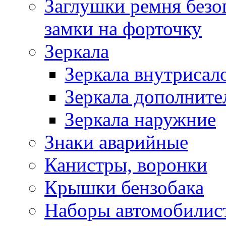
Заглушки ремня безо
замки на форточку
Зеркала
Зеркала внутрисал
Зеркала дополните
Зеркала наружние
Знаки аварийные
Канистры, воронки
Крышки бензобака
Наборы автомобилис