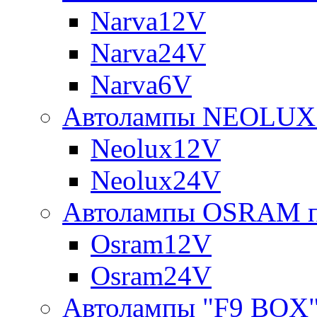
Narva12V
Narva24V
Narva6V
Автолампы NEOLUX 
Neolux12V
Neolux24V
Автолампы OSRAM п
Osram12V
Osram24V
Автолампы "F9 BOX