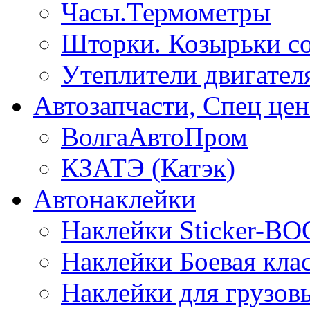
Часы.Термометры
Шторки. Козырьки с
Утеплители двигател
Автозапчасти, Спец цен
ВолгаАвтоПром
КЗАТЭ (Катэк)
Автонаклейки
Наклейки Sticker-B
Наклейки Боевая кла
Наклейки для грузо