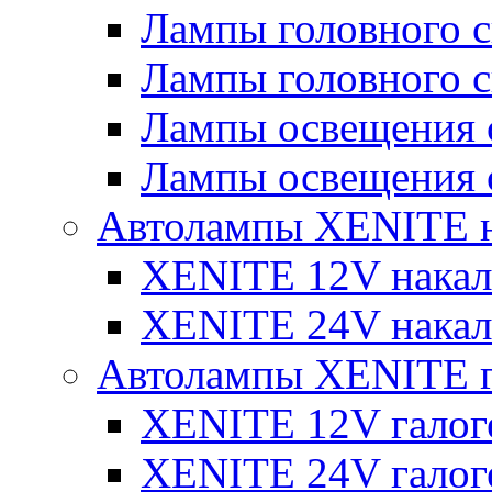
Лампы головного 
Лампы головного 
Лампы освещения 
Лампы освещения 
Автолампы XENITE н
XENITE 12V накал
XENITE 24V накал
Автолампы XENITE г
XENITE 12V галог
XENITE 24V галог