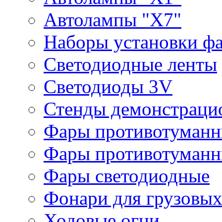
Автолампы "Х7"
Наборы установки ф
Светодиодные ленты
Светодиоды 3V
Стенды демонстраци
Фары противотуманн
Фары противотуманн
Фары светодиодные
Фонари для грузовых
Ходовые огни