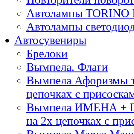
Автолампы TORIN
Автолампы светоди
Автосувениры
Брелоки
Вымпела. Флаги
Вымпела Афоризмы т
цепочках с присоска
Вымпела ИМЕНА + П
на 2х цепочках с при