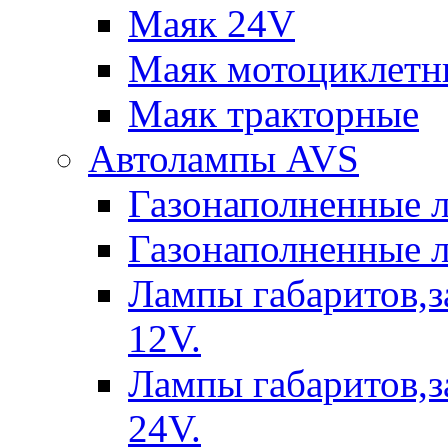
Маяк 24V
Маяк мотоциклетн
Маяк тракторные
Автолампы AVS
Газонаполненные 
Газонаполненные 
Лампы габаритов,з
12V.
Лампы габаритов,з
24V.