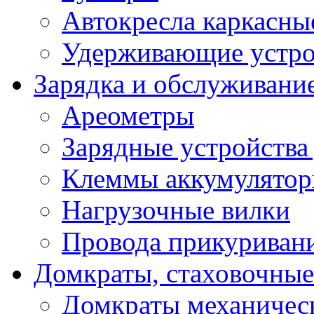
Автокресла каркасны
Удерживающие устро
Зарядка и обслуживани
Ареометры
Зарядные устройства
Клеммы аккумулятор
Нагрузочные вилки
Провода прикуриван
Домкраты, стаховочны
Домкраты механичес