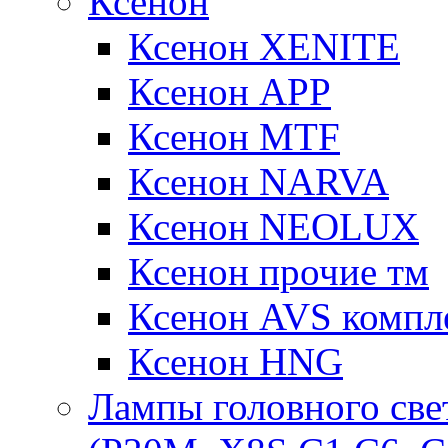
Ксенон
Ксенон XENITE
Ксенон APP
Ксенон MTF
Ксенон NARVA
Ксенон NEOLUX
Ксенон прочие тм
Ксенон AVS компле
Ксенон HNG
Лампы головного све