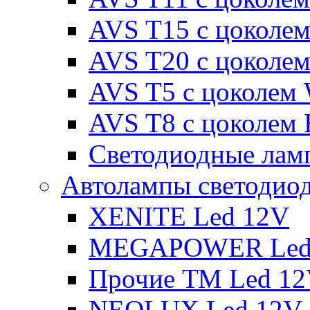
AVS T15 с цоколе
AVS T20 с цоколе
AVS T5 с цоколем
AVS T8 с цоколем
Светодиодные ламп
Автолампы светодио
XENITE Led 12V
MEGAPOWER Led
Прочие ТМ Led 1
NEOLUX Led 12V