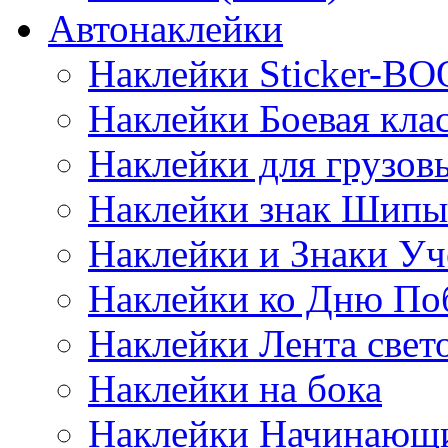
Автонаклейки
Наклейки Sticker-B
Наклейки Боевая кла
Наклейки для грузо
Наклейки знак Шипы
Наклейки и Знаки Уч
Наклейки ко Дню По
Наклейки Лента све
Наклейки на бока
Наклейки Начинающи