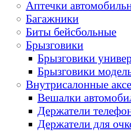
Аптечки автомобиль
Багажники
Биты бейсбольные
Брызговики
Брызговики униве
Брызговики модел
Внутрисалонные акс
Вешалки автомоби
Держатели телефо
Держатели для очк