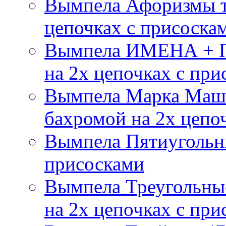
Вымпела Афоризмы т
цепочках с присоска
Вымпела ИМЕНА + П
на 2х цепочках с при
Вымпела Марка Маш
бахромой на 2х цепо
Вымпела Пятиугольны
присосками
Вымпела Треугольные
на 2х цепочках с при