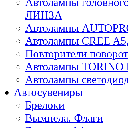
Автолампы головного
ЛИНЗА
Автолампы AUTOPR
Автолампы CREE A5,
Повторители поворот
Автолампы TORIN
Автолампы светоди
Автосувениры
Брелоки
Вымпела. Флаги