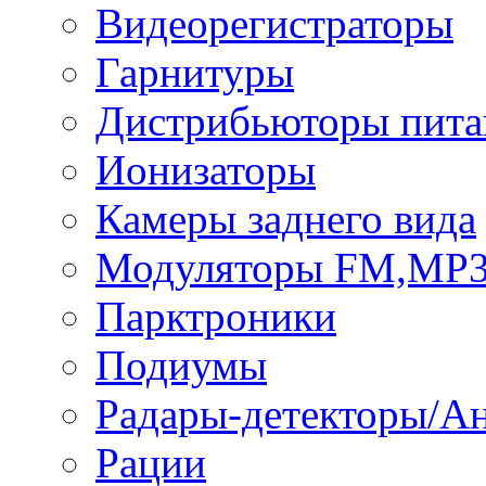
Видеорегистраторы
Гарнитуры
Дистрибьюторы пита
Ионизаторы
Камеры заднего вида
Модуляторы FM,MP
Парктроники
Подиумы
Радары-детекторы/А
Рации