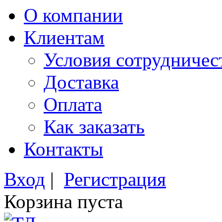
О компании
Клиентам
Условия сотрудничес
Доставка
Оплата
Как заказать
Контакты
Вход
|
Регистрация
Корзина пуста