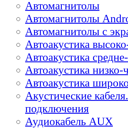
Автомагнитолы
Автомагнитолы Andr
Автомагнитолы с экр
Автоакустика высоко
Автоакустика средне-
Автоакустика низко-
Автоакустика широк
Акустические кабеля
подключения
Аудиокабель AUX