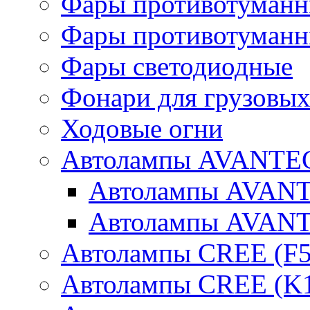
Фары противотуманн
Фары противотуманн
Фары светодиодные
Фонари для грузовых
Ходовые огни
Автолампы AVANTEC
Автолампы AVAN
Автолампы AVAN
Автолампы CREE (F5
Автолампы CREE (K1