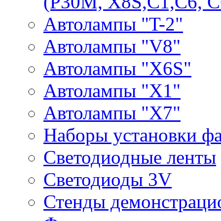
(P30M, X8S,С1,С6, С
Автолампы "T-2"
Автолампы "V8"
Автолампы "X6S"
Автолампы "Х1"
Автолампы "Х7"
Наборы установки ф
Светодиодные ленты
Светодиоды 3V
Стенды демонстраци