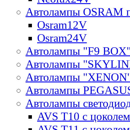
Автолампы OSRAM п
Osram12V
Osram24V
Автолампы "F9 BOX
Автолампы "SKYLIN
Автолампы "XENON
Автолампы PEGASU
Автолампы светодио
AVS T10 с цоколем
AVS T11 с цоколем