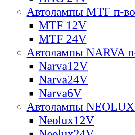
Автолампы MTF п-во
MTF 12V
MTF 24V
Автолампы NARVA п-
Narva12V
Narva24V
Narva6V
Автолампы NEOLUX 
Neolux12V
Neolux24V