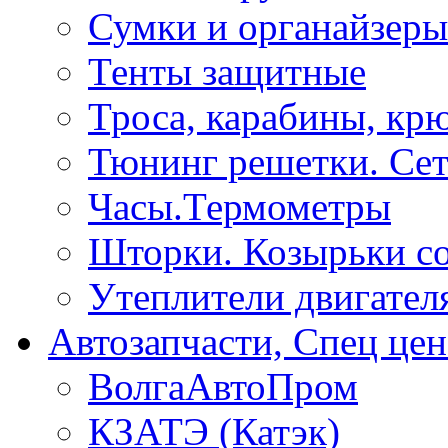
Сумки и органайзеры
Тенты защитные
Троса, карабины, кр
Тюнинг решетки. Сет
Часы.Термометры
Шторки. Козырьки с
Утеплители двигател
Автозапчасти, Спец цен
ВолгаАвтоПром
КЗАТЭ (Катэк)