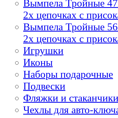
Вымпела Тройные 47х
2х цепочках с присо
Вымпела Тройные 56х
2х цепочках с присо
Игрушки
Иконы
Наборы подарочные
Подвески
Фляжки и стаканчик
Чехлы для авто-ключ