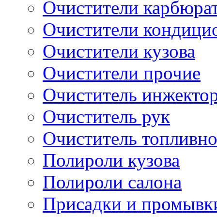
Очистители карбюра
Очистители кондици
Очистители кузова
Очистители прочие
Очиститель инжекто
Очиститель рук
Очиститель топливн
Полироли кузова
Полироли салона
Присадки и промывк