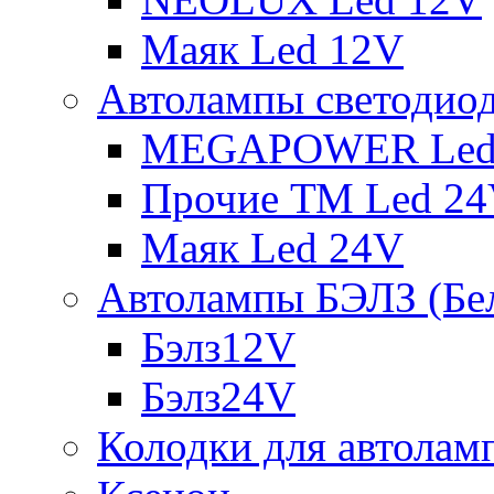
Маяк Led 12V
Автолампы светодио
MEGAPOWER Led
Прочие ТМ Led 2
Маяк Led 24V
Автолампы БЭЛЗ (Бе
Бэлз12V
Бэлз24V
Колодки для автолам