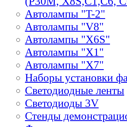
(P30M, X8S,С1,С6, С
Автолампы "T-2"
Автолампы "V8"
Автолампы "X6S"
Автолампы "Х1"
Автолампы "Х7"
Наборы установки ф
Светодиодные ленты
Светодиоды 3V
Стенды демонстраци