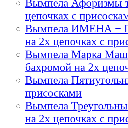
Вымпела Афоризмы т
цепочках с присоска
Вымпела ИМЕНА + П
на 2х цепочках с при
Вымпела Марка Маш
бахромой на 2х цепо
Вымпела Пятиугольны
присосками
Вымпела Треугольные
на 2х цепочках с при