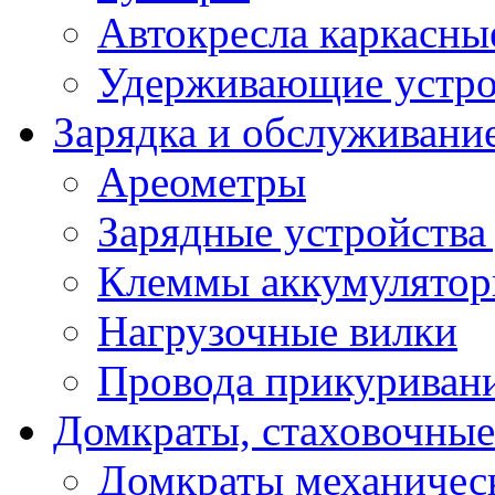
Автокресла каркасны
Удерживающие устро
Зарядка и обслуживани
Ареометры
Зарядные устройства
Клеммы аккумулятор
Нагрузочные вилки
Провода прикуриван
Домкраты, стаховочны
Домкраты механичес