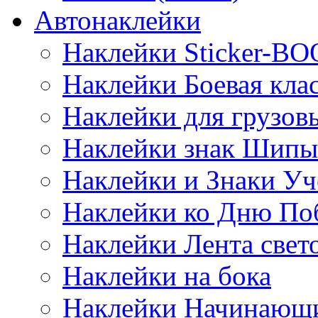
Автонаклейки
Наклейки Sticker-B
Наклейки Боевая кла
Наклейки для грузо
Наклейки знак Шипы
Наклейки и Знаки Уч
Наклейки ко Дню По
Наклейки Лента све
Наклейки на бока
Наклейки Начинающи