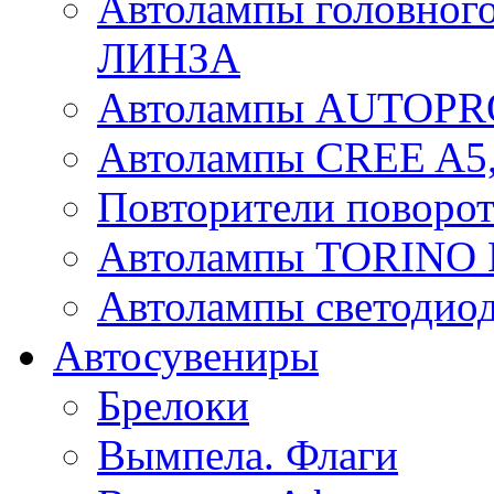
Автолампы головного
ЛИНЗА
Автолампы AUTOPR
Автолампы CREE A5,
Повторители поворот
Автолампы TORIN
Автолампы светоди
Автосувениры
Брелоки
Вымпела. Флаги