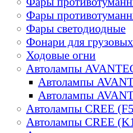
Фары противотуманн
Фары противотуманн
Фары светодиодные
Фонари для грузовых
Ходовые огни
Автолампы AVANTEC
Автолампы AVAN
Автолампы AVAN
Автолампы CREE (F5
Автолампы CREE (K1