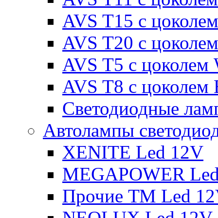
AVS T15 с цоколе
AVS T20 с цоколе
AVS T5 с цоколем
AVS T8 с цоколем
Светодиодные ламп
Автолампы светодио
XENITE Led 12V
MEGAPOWER Led
Прочие ТМ Led 1
NEOLUX Led 12V