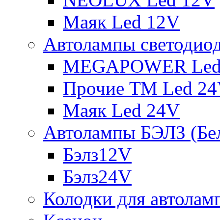
Маяк Led 12V
Автолампы светодио
MEGAPOWER Led
Прочие ТМ Led 2
Маяк Led 24V
Автолампы БЭЛЗ (Бе
Бэлз12V
Бэлз24V
Колодки для автолам