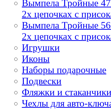
Вымпела Тройные 47х
2х цепочках с присо
Вымпела Тройные 56х
2х цепочках с присо
Игрушки
Иконы
Наборы подарочные
Подвески
Фляжки и стаканчик
Чехлы для авто-ключ