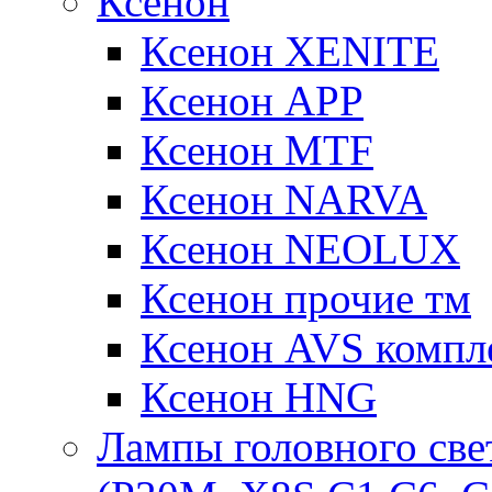
Ксенон
Ксенон XENITE
Ксенон APP
Ксенон MTF
Ксенон NARVA
Ксенон NEOLUX
Ксенон прочие тм
Ксенон AVS компле
Ксенон HNG
Лампы головного све