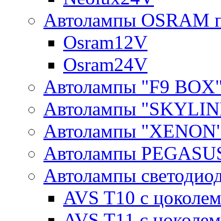
Автолампы OSRAM п
Osram12V
Osram24V
Автолампы "F9 BOX
Автолампы "SKYLIN
Автолампы "XENON
Автолампы PEGASU
Автолампы светодио
AVS T10 с цоколем
AVS T11 с цоколем