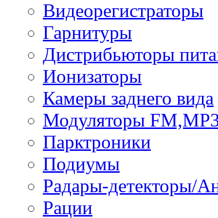
Видеорегистраторы
Гарнитуры
Дистрибьюторы пита
Ионизаторы
Камеры заднего вида
Модуляторы FM,MP
Парктроники
Подиумы
Радары-детекторы/А
Рации