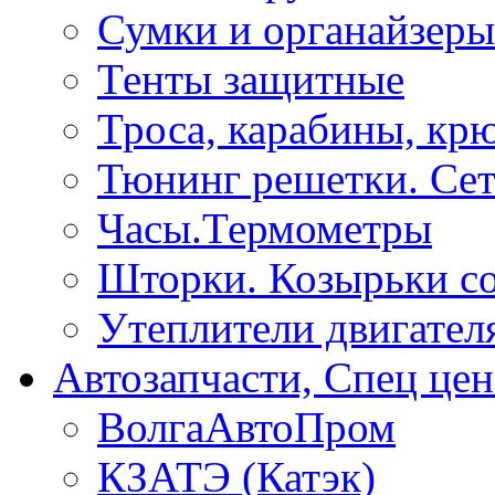
Сумки и органайзеры
Тенты защитные
Троса, карабины, кр
Тюнинг решетки. Сет
Часы.Термометры
Шторки. Козырьки с
Утеплители двигател
Автозапчасти, Спец цен
ВолгаАвтоПром
КЗАТЭ (Катэк)