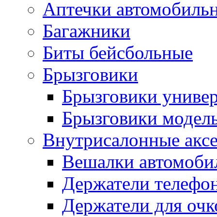
Аптечки автомобиль
Багажники
Биты бейсбольные
Брызговики
Брызговики униве
Брызговики модел
Внутрисалонные акс
Вешалки автомоби
Держатели телефо
Держатели для очк