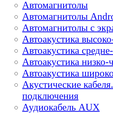
Автомагнитолы
Автомагнитолы Andr
Автомагнитолы с экр
Автоакустика высоко
Автоакустика средне-
Автоакустика низко-
Автоакустика широк
Акустические кабеля
подключения
Аудиокабель AUX