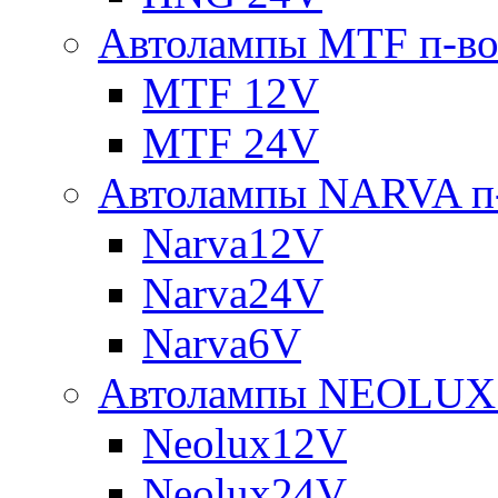
Автолампы MTF п-во
MTF 12V
MTF 24V
Автолампы NARVA п-
Narva12V
Narva24V
Narva6V
Автолампы NEOLUX 
Neolux12V
Neolux24V