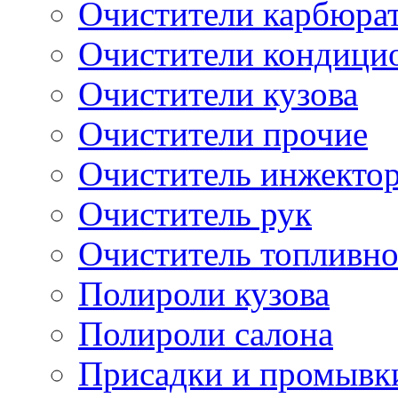
Очистители карбюра
Очистители кондици
Очистители кузова
Очистители прочие
Очиститель инжекто
Очиститель рук
Очиститель топливн
Полироли кузова
Полироли салона
Присадки и промывк