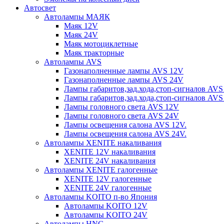
Автосвет
Автолампы МАЯК
Маяк 12V
Маяк 24V
Маяк мотоциклетные
Маяк тракторные
Автолампы AVS
Газонаполненные лампы AVS 12V
Газонаполненные лампы AVS 24V
Лампы габаритов,зад.хода,стоп-сигналов AVS
Лампы габаритов,зад.хода,стоп-сигналов AVS
Лампы головного света AVS 12V
Лампы головного света AVS 24V
Лампы освещения салона AVS 12V.
Лампы освещения салона AVS 24V.
Автолампы XENITE накаливания
XENITE 12V накаливания
XENITE 24V накаливания
Автолампы XENITE галогенные
XENITE 12V галогенные
XENITE 24V галогенные
Автолампы KOITO п-во Япония
Автолампы KOITO 12V
Автолампы KOITO 24V
Автолампы HNG