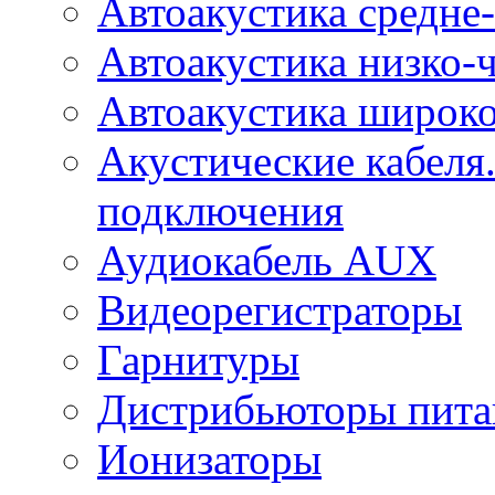
Автоакустика средне-
Автоакустика низко-
Автоакустика широк
Акустические кабеля
подключения
Аудиокабель AUX
Видеорегистраторы
Гарнитуры
Дистрибьюторы пита
Ионизаторы