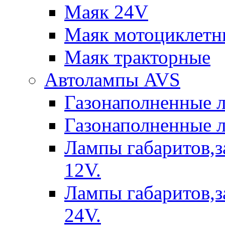
Маяк 24V
Маяк мотоциклетн
Маяк тракторные
Автолампы AVS
Газонаполненные 
Газонаполненные 
Лампы габаритов,з
12V.
Лампы габаритов,з
24V.