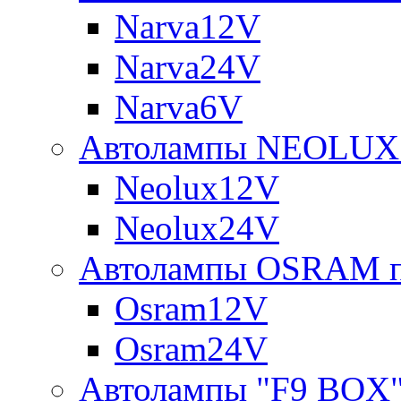
Narva12V
Narva24V
Narva6V
Автолампы NEOLUX 
Neolux12V
Neolux24V
Автолампы OSRAM п
Osram12V
Osram24V
Автолампы "F9 BOX