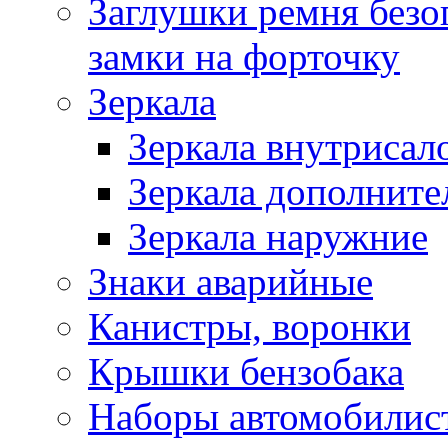
Заглушки ремня безо
замки на форточку
Зеркала
Зеркала внутрисал
Зеркала дополните
Зеркала наружние
Знаки аварийные
Канистры, воронки
Крышки бензобака
Наборы автомобилис