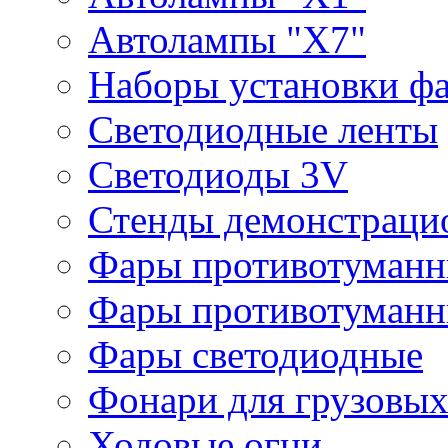
Автолампы "Х7"
Наборы установки ф
Светодиодные ленты
Светодиоды 3V
Стенды демонстраци
Фары противотуманн
Фары противотуманн
Фары светодиодные
Фонари для грузовых
Ходовые огни