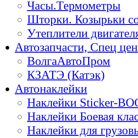
Часы.Термометры
Шторки. Козырьки с
Утеплители двигател
Автозапчасти, Спец цен
ВолгаАвтоПром
КЗАТЭ (Катэк)
Автонаклейки
Наклейки Sticker-B
Наклейки Боевая кла
Наклейки для грузо