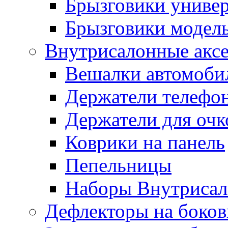
Брызговики униве
Брызговики модел
Внутрисалонные акс
Вешалки автомоби
Держатели телефо
Держатели для очк
Коврики на панель
Пепельницы
Наборы Внутриса
Дефлекторы на боков