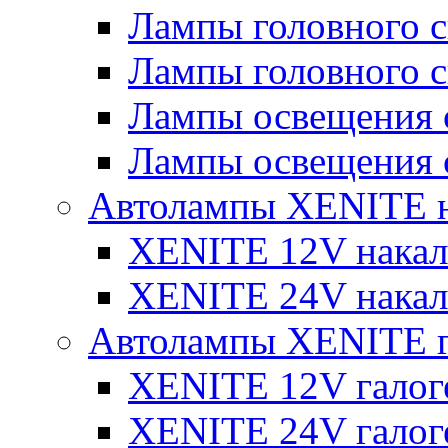
Лампы головного 
Лампы головного 
Лампы освещения 
Лампы освещения 
Автолампы XENITE н
XENITE 12V накал
XENITE 24V накал
Автолампы XENITE г
XENITE 12V галог
XENITE 24V галог