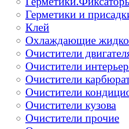
Герметики.Фиксатор
Герметики и присадк
Клей
Охлаждающие жидко
Очистители двигател
Очистители интерьер
Очистители карбюра
Очистители кондици
Очистители кузова
Очистители прочие