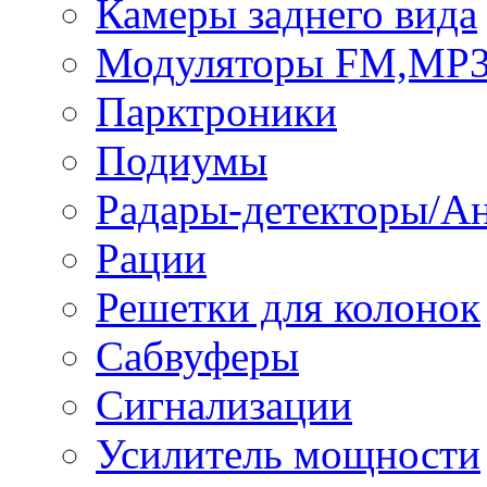
Камеры заднего вида
Модуляторы FM,MP
Парктроники
Подиумы
Радары-детекторы/А
Рации
Решетки для колонок
Сабвуферы
Сигнализации
Усилитель мощности