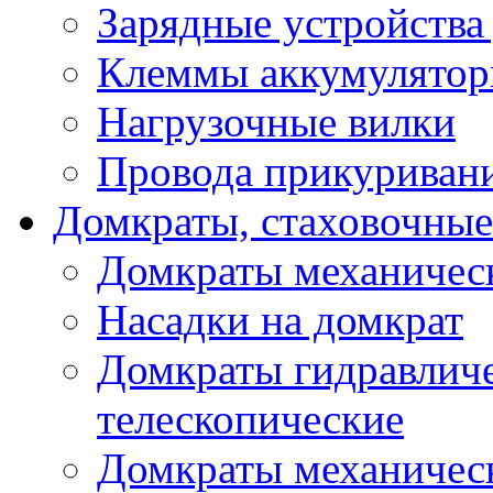
Зарядные устройства
Клеммы аккумулятор
Нагрузочные вилки
Провода прикуриван
Домкраты, стаховочны
Домкраты механичес
Насадки на домкрат
Домкраты гидравлич
телескопические
Домкраты механичес