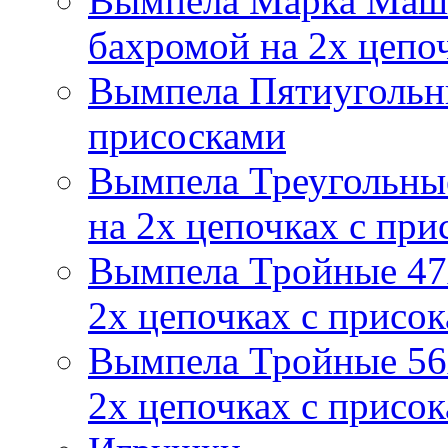
Вымпела Марка Маш
бахромой на 2х цепо
Вымпела Пятиугольны
присосками
Вымпела Треугольные
на 2х цепочках с при
Вымпела Тройные 47х
2х цепочках с присо
Вымпела Тройные 56х
2х цепочках с присо