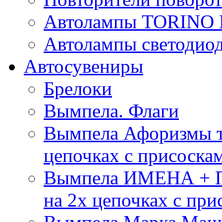
Автолампы TORIN
Автолампы светоди
Автосувениры
Брелоки
Вымпела. Флаги
Вымпела Афоризмы т
цепочках с присоска
Вымпела ИМЕНА + П
на 2х цепочках с при