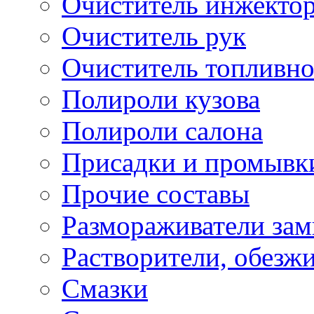
Очиститель инжекто
Очиститель рук
Очиститель топливн
Полироли кузова
Полироли салона
Присадки и промывк
Прочие составы
Размораживатели зам
Растворители, обезж
Смазки