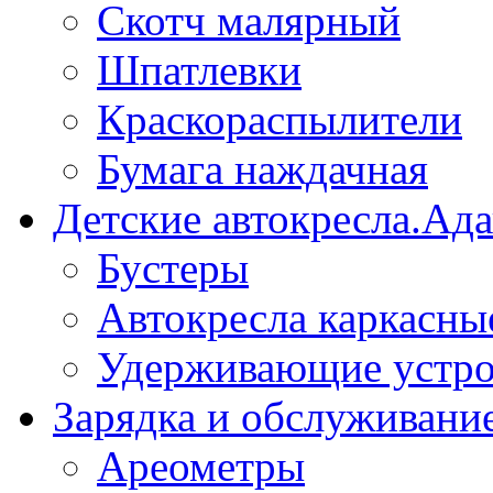
Скотч малярный
Шпатлевки
Краскораспылители
Бумага наждачная
Детские автокресла.Ад
Бустеры
Автокресла каркасны
Удерживающие устро
Зарядка и обслуживани
Ареометры