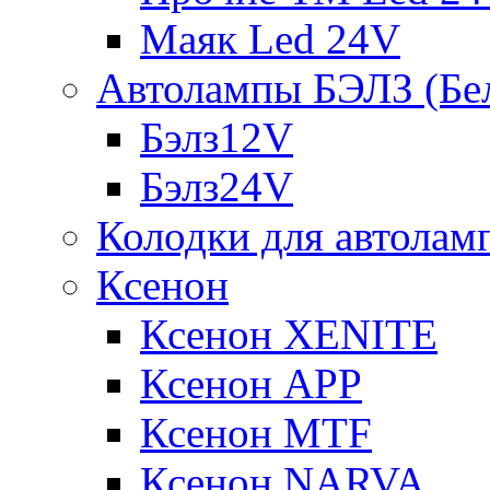
Маяк Led 24V
Автолампы БЭЛЗ (Бе
Бэлз12V
Бэлз24V
Колодки для автолам
Ксенон
Ксенон XENITE
Ксенон APP
Ксенон MTF
Ксенон NARVA