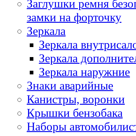
Заглушки ремня безо
замки на форточку
Зеркала
Зеркала внутрисал
Зеркала дополните
Зеркала наружние
Знаки аварийные
Канистры, воронки
Крышки бензобака
Наборы автомобилис