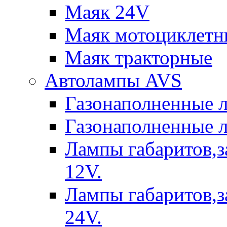
Маяк 24V
Маяк мотоциклетн
Маяк тракторные
Автолампы AVS
Газонаполненные 
Газонаполненные 
Лампы габаритов,з
12V.
Лампы габаритов,з
24V.