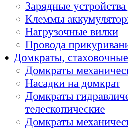
Зарядные устройства
Клеммы аккумулятор
Нагрузочные вилки
Провода прикуриван
Домкраты, стаховочны
Домкраты механичес
Насадки на домкрат
Домкраты гидравлич
телескопические
Домкраты механичес