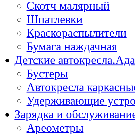
Скотч малярный
Шпатлевки
Краскораспылители
Бумага наждачная
Детские автокресла.Ад
Бустеры
Автокресла каркасны
Удерживающие устро
Зарядка и обслуживани
Ареометры