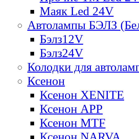
Маяк Led 24V
Автолампы БЭЛЗ (Бе
Бэлз12V
Бэлз24V
Колодки для автолам
Ксенон
Ксенон XENITE
Ксенон APP
Ксенон MTF
Ксенон NARVA