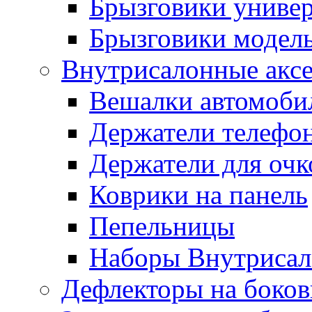
Брызговики униве
Брызговики модел
Внутрисалонные акс
Вешалки автомоби
Держатели телефо
Держатели для очк
Коврики на панель
Пепельницы
Наборы Внутриса
Дефлекторы на боков