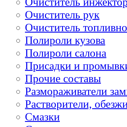
Очиститель инжекто
Очиститель рук
Очиститель топливн
Полироли кузова
Полироли салона
Присадки и промывк
Прочие составы
Размораживатели зам
Растворители, обезж
Смазки