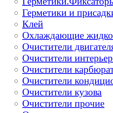
Герметики.Фиксатор
Герметики и присадк
Клей
Охлаждающие жидко
Очистители двигател
Очистители интерьер
Очистители карбюра
Очистители кондици
Очистители кузова
Очистители прочие