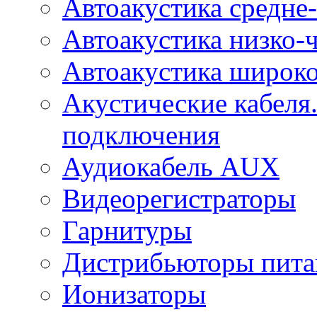
Автоакустика средне-
Автоакустика низко-
Автоакустика широк
Акустические кабеля
подключения
Аудиокабель AUX
Видеорегистраторы
Гарнитуры
Дистрибьюторы пита
Ионизаторы