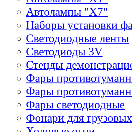
Автолампы "Х7"
Наборы установки ф
Светодиодные ленты
Светодиоды 3V
Стенды демонстраци
Фары противотуманн
Фары противотуманн
Фары светодиодные
Фонари для грузовых
Ходовые огни