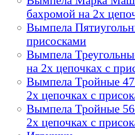
Вымпела Марка Маш
бахромой на 2х цепо
Вымпела Пятиугольны
присосками
Вымпела Треугольные
на 2х цепочках с при
Вымпела Тройные 47х
2х цепочках с присо
Вымпела Тройные 56х
2х цепочках с присо