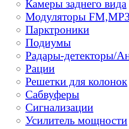
Камеры заднего вида
Модуляторы FM,MP
Парктроники
Подиумы
Радары-детекторы/А
Рации
Решетки для колонок
Сабвуферы
Сигнализации
Усилитель мощности