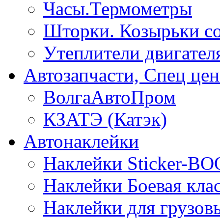
Часы.Термометры
Шторки. Козырьки с
Утеплители двигател
Автозапчасти, Спец цен
ВолгаАвтоПром
КЗАТЭ (Катэк)
Автонаклейки
Наклейки Sticker-B
Наклейки Боевая кла
Наклейки для грузо