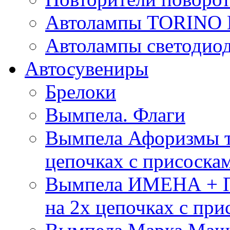
Автолампы TORIN
Автолампы светоди
Автосувениры
Брелоки
Вымпела. Флаги
Вымпела Афоризмы т
цепочках с присоска
Вымпела ИМЕНА + П
на 2х цепочках с при