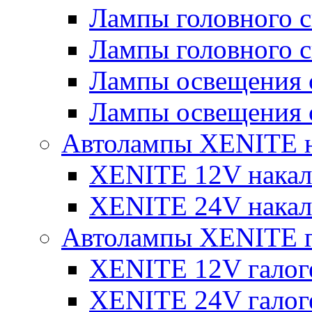
Лампы головного 
Лампы головного 
Лампы освещения 
Лампы освещения 
Автолампы XENITE н
XENITE 12V накал
XENITE 24V накал
Автолампы XENITE г
XENITE 12V галог
XENITE 24V галог