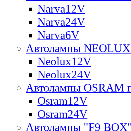
Narva12V
Narva24V
Narva6V
Автолампы NEOLUX 
Neolux12V
Neolux24V
Автолампы OSRAM п
Osram12V
Osram24V
Автолампы "F9 BOX