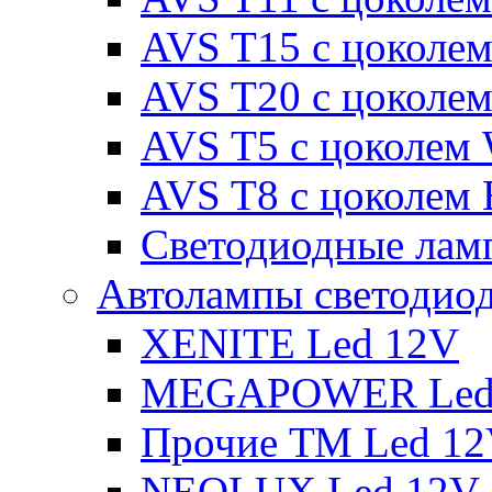
AVS T15 с цоколе
AVS T20 с цоколе
AVS T5 с цоколем
AVS T8 с цоколем
Светодиодные ламп
Автолампы светодио
XENITE Led 12V
MEGAPOWER Led
Прочие ТМ Led 1
NEOLUX Led 12V