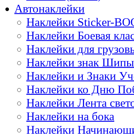
Автонаклейки
Наклейки Sticker-B
Наклейки Боевая кла
Наклейки для грузо
Наклейки знак Шипы
Наклейки и Знаки Уч
Наклейки ко Дню По
Наклейки Лента све
Наклейки на бока
Наклейки Начинающи