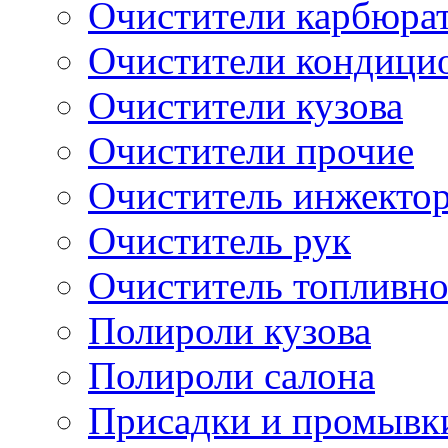
Очистители карбюра
Очистители кондици
Очистители кузова
Очистители прочие
Очиститель инжекто
Очиститель рук
Очиститель топливн
Полироли кузова
Полироли салона
Присадки и промывк