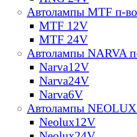
Автолампы MTF п-во
MTF 12V
MTF 24V
Автолампы NARVA п-
Narva12V
Narva24V
Narva6V
Автолампы NEOLUX 
Neolux12V
Neolux24V