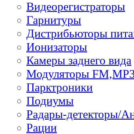
Видеорегистраторы
Гарнитуры
Дистрибьюторы пита
Ионизаторы
Камеры заднего вида
Модуляторы FM,MP
Парктроники
Подиумы
Радары-детекторы/А
Рации