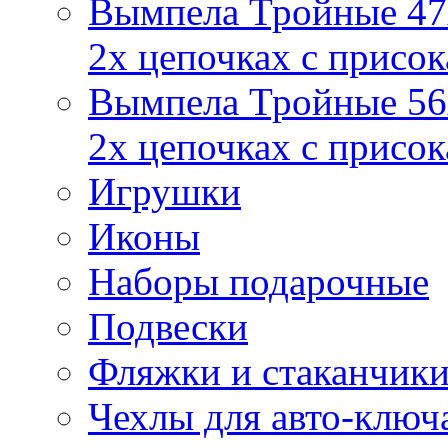
Вымпела Тройные 47х
2х цепочках с присо
Вымпела Тройные 56х
2х цепочках с присо
Игрушки
Иконы
Наборы подарочные
Подвески
Фляжки и стаканчик
Чехлы для авто-ключ