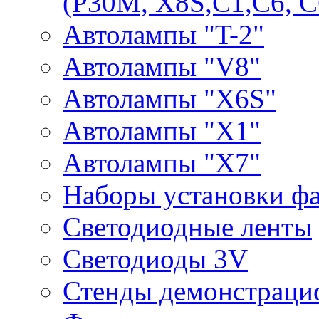
(P30M, X8S,С1,С6, С
Автолампы "T-2"
Автолампы "V8"
Автолампы "X6S"
Автолампы "Х1"
Автолампы "Х7"
Наборы установки ф
Светодиодные ленты
Светодиоды 3V
Стенды демонстраци