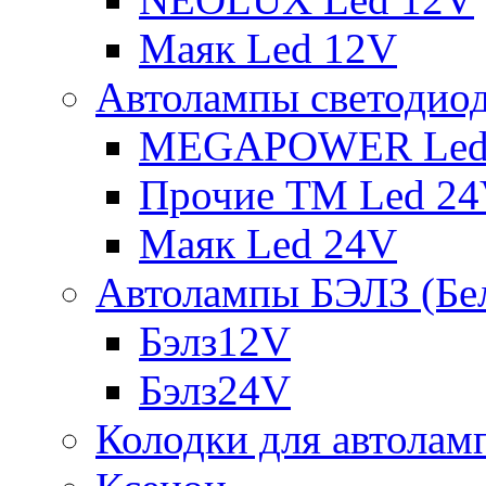
Маяк Led 12V
Автолампы светодио
MEGAPOWER Led
Прочие ТМ Led 2
Маяк Led 24V
Автолампы БЭЛЗ (Бе
Бэлз12V
Бэлз24V
Колодки для автолам