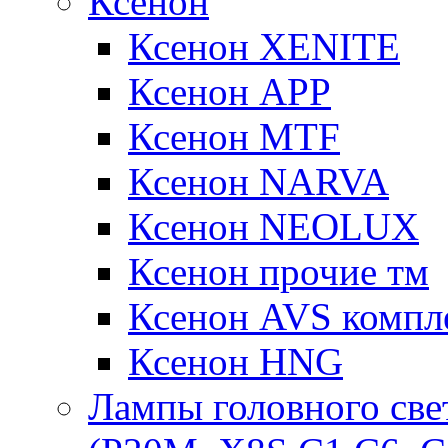
Ксенон
Ксенон XENITE
Ксенон APP
Ксенон MTF
Ксенон NARVA
Ксенон NEOLUX
Ксенон прочие тм
Ксенон AVS компле
Ксенон HNG
Лампы головного све