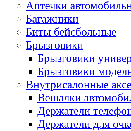
Аптечки автомобиль
Багажники
Биты бейсбольные
Брызговики
Брызговики униве
Брызговики модел
Внутрисалонные акс
Вешалки автомоби
Держатели телефо
Держатели для очк