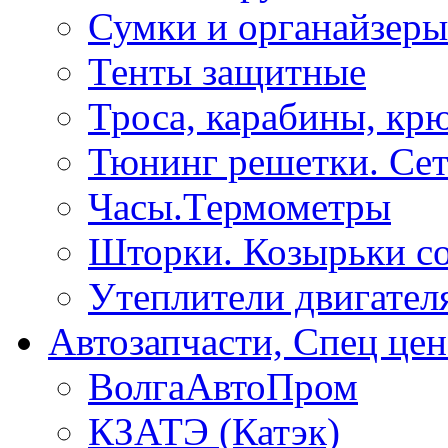
Сумки и органайзеры
Тенты защитные
Троса, карабины, кр
Тюнинг решетки. Сет
Часы.Термометры
Шторки. Козырьки с
Утеплители двигател
Автозапчасти, Спец цен
ВолгаАвтоПром
КЗАТЭ (Катэк)