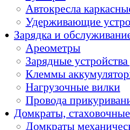
Автокресла каркасны
Удерживающие устро
Зарядка и обслуживани
Ареометры
Зарядные устройства
Клеммы аккумулятор
Нагрузочные вилки
Провода прикуриван
Домкраты, стаховочны
Домкраты механичес