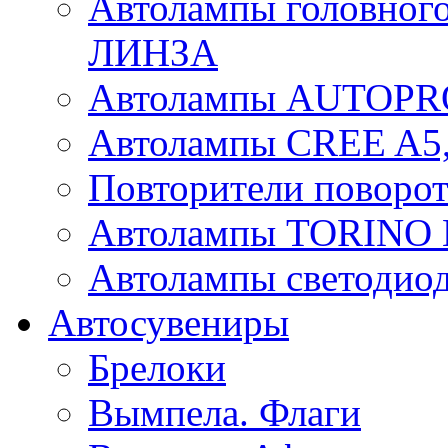
Автолампы головного
ЛИНЗА
Автолампы AUTOPR
Автолампы CREE A5,
Повторители поворот
Автолампы TORIN
Автолампы светоди
Автосувениры
Брелоки
Вымпела. Флаги