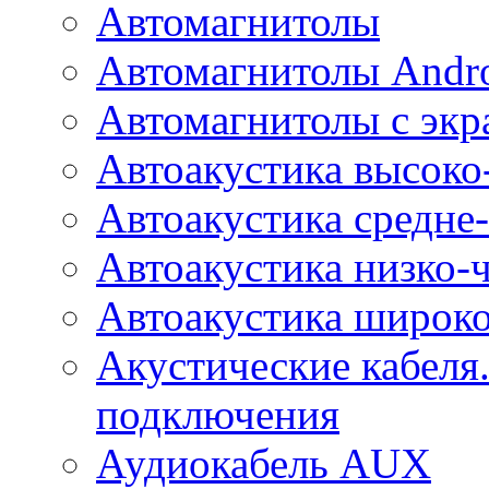
Автомагнитолы
Автомагнитолы Andr
Автомагнитолы с экр
Автоакустика высоко
Автоакустика средне-
Автоакустика низко-
Автоакустика широк
Акустические кабеля
подключения
Аудиокабель AUX