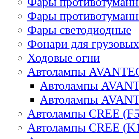
Фары противотуманн
Фары противотуманн
Фары светодиодные
Фонари для грузовых
Ходовые огни
Автолампы AVANTEC
Автолампы AVAN
Автолампы AVAN
Автолампы CREE (F5
Автолампы CREE (K1