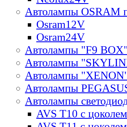
Автолампы OSRAM п
Osram12V
Osram24V
Автолампы "F9 BOX
Автолампы "SKYLIN
Автолампы "XENON
Автолампы PEGASU
Автолампы светодио
AVS T10 с цоколем
AVS T11 с цоколем