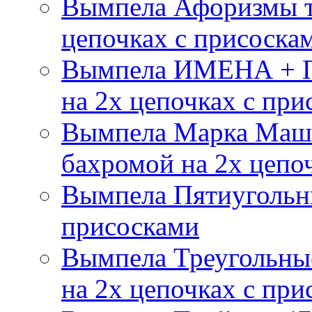
Вымпела Афоризмы т
цепочках с присоска
Вымпела ИМЕНА + П
на 2х цепочках с при
Вымпела Марка Маш
бахромой на 2х цепо
Вымпела Пятиугольны
присосками
Вымпела Треугольные
на 2х цепочках с при