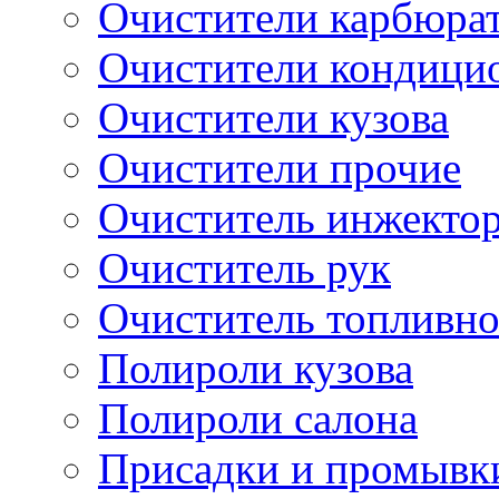
Очистители карбюра
Очистители кондици
Очистители кузова
Очистители прочие
Очиститель инжекто
Очиститель рук
Очиститель топливн
Полироли кузова
Полироли салона
Присадки и промывк