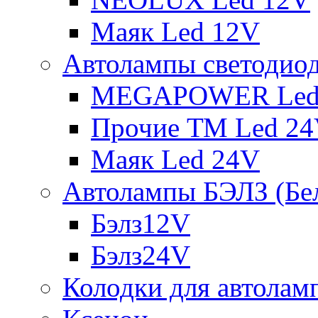
Маяк Led 12V
Автолампы светодио
MEGAPOWER Led
Прочие ТМ Led 2
Маяк Led 24V
Автолампы БЭЛЗ (Бе
Бэлз12V
Бэлз24V
Колодки для автолам