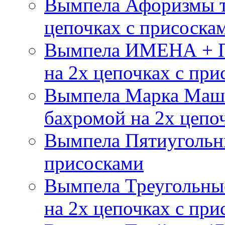
Вымпела Афоризмы т
цепочках с присоска
Вымпела ИМЕНА + П
на 2х цепочках с при
Вымпела Марка Маш
бахромой на 2х цепо
Вымпела Пятиугольны
присосками
Вымпела Треугольные
на 2х цепочках с при