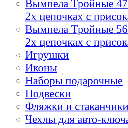
Вымпела Тройные 47х
2х цепочках с присо
Вымпела Тройные 56х
2х цепочках с присо
Игрушки
Иконы
Наборы подарочные
Подвески
Фляжки и стаканчик
Чехлы для авто-ключ