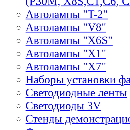
(P30M, X8S,С1,С6, С
Автолампы "T-2"
Автолампы "V8"
Автолампы "X6S"
Автолампы "Х1"
Автолампы "Х7"
Наборы установки ф
Светодиодные ленты
Светодиоды 3V
Стенды демонстраци