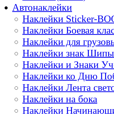
Автонаклейки
Наклейки Sticker-B
Наклейки Боевая кла
Наклейки для грузо
Наклейки знак Шипы
Наклейки и Знаки Уч
Наклейки ко Дню По
Наклейки Лента све
Наклейки на бока
Наклейки Начинающи