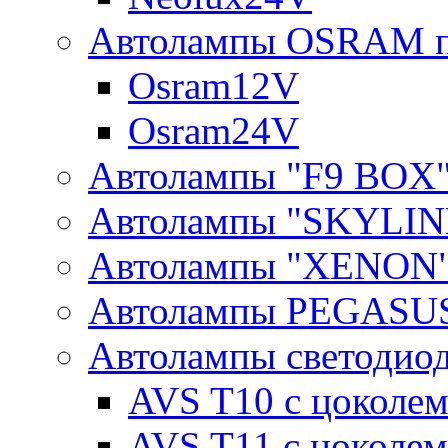
Автолампы OSRAM п
Osram12V
Osram24V
Автолампы "F9 BOX
Автолампы "SKYLIN
Автолампы "XENON
Автолампы PEGASU
Автолампы светодио
AVS T10 с цоколем
AVS T11 с цоколем