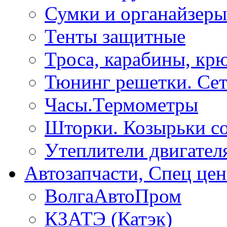
Сумки и органайзеры
Тенты защитные
Троса, карабины, кр
Тюнинг решетки. Сет
Часы.Термометры
Шторки. Козырьки с
Утеплители двигател
Автозапчасти, Спец цен
ВолгаАвтоПром
КЗАТЭ (Катэк)