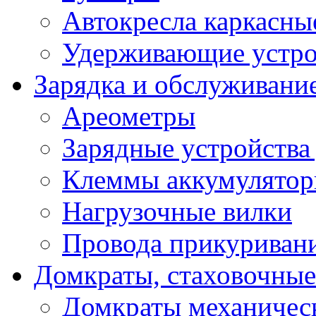
Автокресла каркасны
Удерживающие устро
Зарядка и обслуживани
Ареометры
Зарядные устройства
Клеммы аккумулятор
Нагрузочные вилки
Провода прикуриван
Домкраты, стаховочны
Домкраты механичес