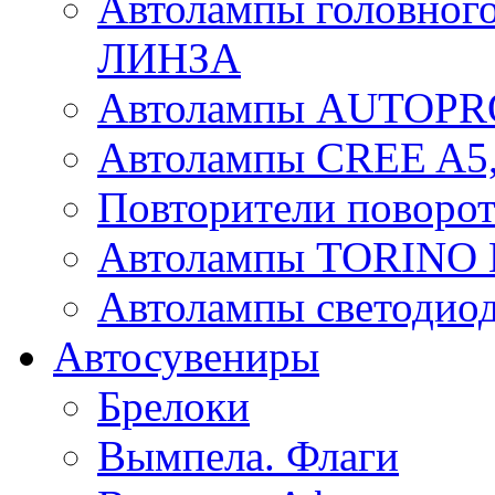
Автолампы головного
ЛИНЗА
Автолампы AUTOPR
Автолампы CREE A5,
Повторители поворот
Автолампы TORIN
Автолампы светоди
Автосувениры
Брелоки
Вымпела. Флаги