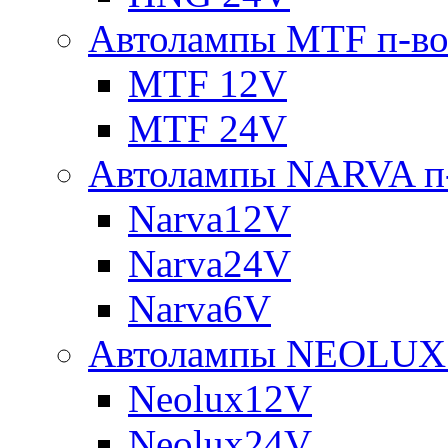
Автолампы MTF п-во
MTF 12V
MTF 24V
Автолампы NARVA п-
Narva12V
Narva24V
Narva6V
Автолампы NEOLUX 
Neolux12V
Neolux24V