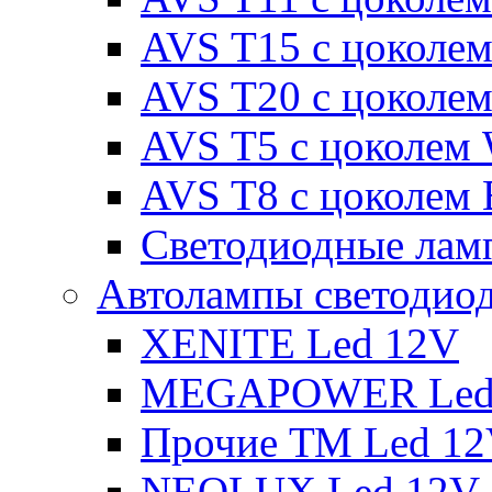
AVS T15 с цоколе
AVS T20 с цоколе
AVS T5 с цоколем
AVS T8 с цоколем
Светодиодные ламп
Автолампы светодио
XENITE Led 12V
MEGAPOWER Led
Прочие ТМ Led 1
NEOLUX Led 12V