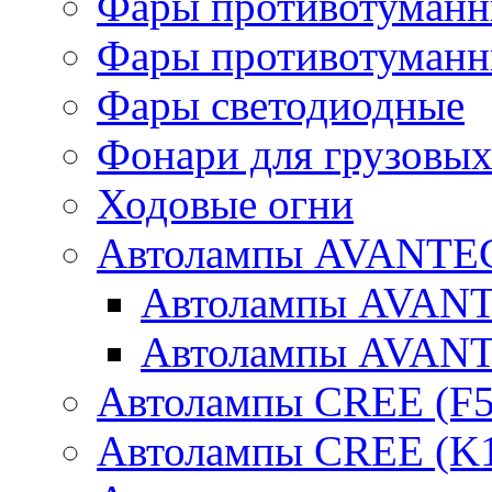
Фары противотуманн
Фары противотуманн
Фары светодиодные
Фонари для грузовых
Ходовые огни
Автолампы AVANTEC
Автолампы AVAN
Автолампы AVAN
Автолампы CREE (F5
Автолампы CREE (K1