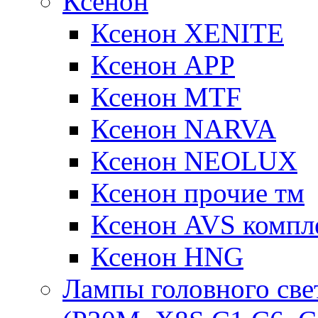
Ксенон
Ксенон XENITE
Ксенон APP
Ксенон MTF
Ксенон NARVA
Ксенон NEOLUX
Ксенон прочие тм
Ксенон AVS компле
Ксенон HNG
Лампы головного све