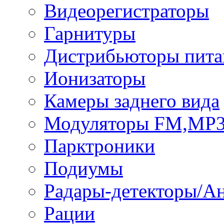
Видеорегистраторы
Гарнитуры
Дистрибьюторы пита
Ионизаторы
Камеры заднего вида
Модуляторы FM,MP
Парктроники
Подиумы
Радары-детекторы/А
Рации