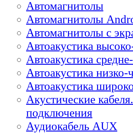
Автомагнитолы
Автомагнитолы Andr
Автомагнитолы с экр
Автоакустика высоко
Автоакустика средне-
Автоакустика низко-
Автоакустика широк
Акустические кабеля
подключения
Аудиокабель AUX