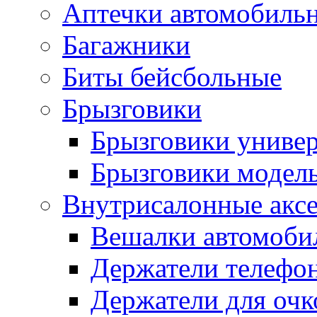
Аптечки автомобиль
Багажники
Биты бейсбольные
Брызговики
Брызговики униве
Брызговики модел
Внутрисалонные акс
Вешалки автомоби
Держатели телефо
Держатели для очк