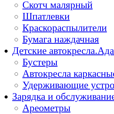
Скотч малярный
Шпатлевки
Краскораспылители
Бумага наждачная
Детские автокресла.Ад
Бустеры
Автокресла каркасны
Удерживающие устро
Зарядка и обслуживани
Ареометры