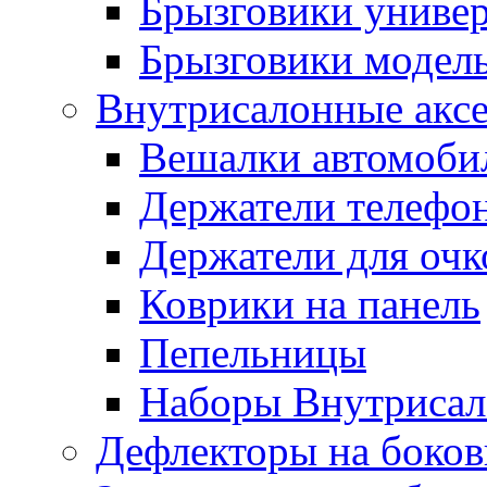
Брызговики униве
Брызговики модел
Внутрисалонные акс
Вешалки автомоби
Держатели телефо
Держатели для очк
Коврики на панель
Пепельницы
Наборы Внутриса
Дефлекторы на боков