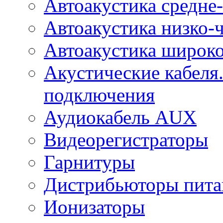
Автоакустика средне-
Автоакустика низко-
Автоакустика широк
Акустические кабеля
подключения
Аудиокабель AUX
Видеорегистраторы
Гарнитуры
Дистрибьюторы пита
Ионизаторы