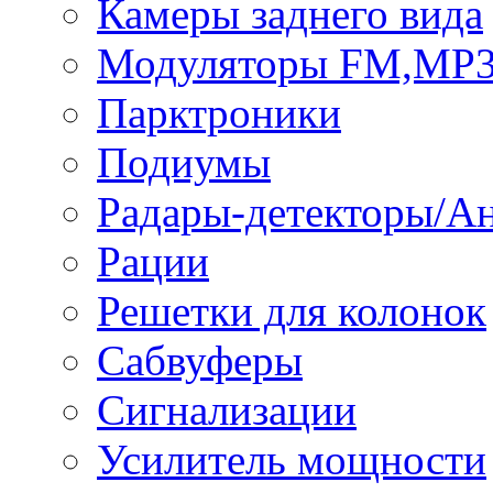
Камеры заднего вида
Модуляторы FM,MP
Парктроники
Подиумы
Радары-детекторы/А
Рации
Решетки для колонок
Сабвуферы
Сигнализации
Усилитель мощности