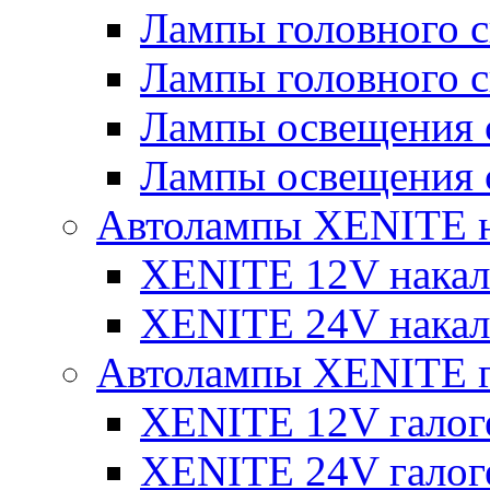
Лампы головного 
Лампы головного 
Лампы освещения 
Лампы освещения 
Автолампы XENITE н
XENITE 12V накал
XENITE 24V накал
Автолампы XENITE г
XENITE 12V галог
XENITE 24V галог