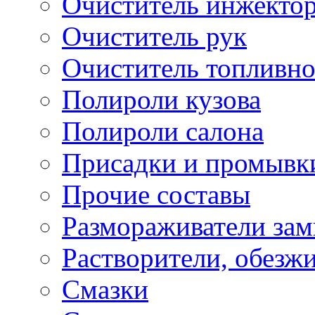
Очиститель инжекто
Очиститель рук
Очиститель топливн
Полироли кузова
Полироли салона
Присадки и промывк
Прочие составы
Размораживатели зам
Растворители, обезж
Смазки