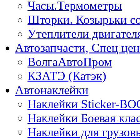
Часы.Термометры
Шторки. Козырьки с
Утеплители двигател
Автозапчасти, Спец цен
ВолгаАвтоПром
КЗАТЭ (Катэк)
Автонаклейки
Наклейки Sticker-B
Наклейки Боевая кла
Наклейки для грузо