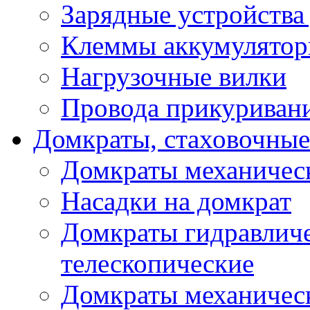
Зарядные устройства
Клеммы аккумулятор
Нагрузочные вилки
Провода прикуриван
Домкраты, стаховочны
Домкраты механичес
Насадки на домкрат
Домкраты гидравлич
телескопические
Домкраты механичес