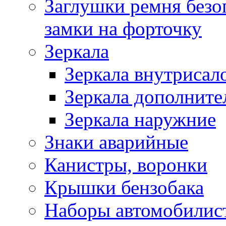
Заглушки ремня безо
замки на форточку
Зеркала
Зеркала внутрисал
Зеркала дополните
Зеркала наружние
Знаки аварийные
Канистры, воронки
Крышки бензобака
Наборы автомобилис