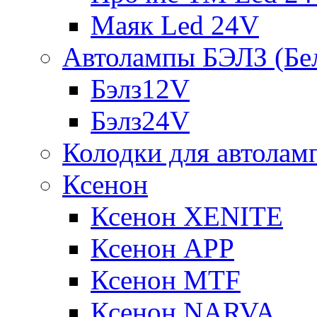
Маяк Led 24V
Автолампы БЭЛЗ (Бе
Бэлз12V
Бэлз24V
Колодки для автолам
Ксенон
Ксенон XENITE
Ксенон APP
Ксенон MTF
Ксенон NARVA