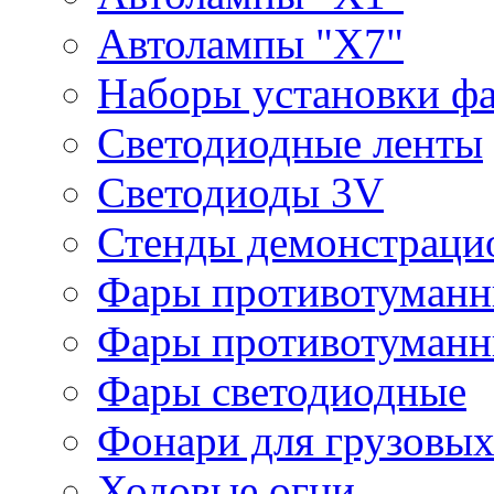
Автолампы "Х7"
Наборы установки ф
Светодиодные ленты
Светодиоды 3V
Стенды демонстраци
Фары противотуманн
Фары противотуманн
Фары светодиодные
Фонари для грузовых
Ходовые огни