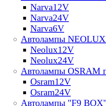
Narva12V
Narva24V
Narva6V
Автолампы NEOLUX 
Neolux12V
Neolux24V
Автолампы OSRAM п
Osram12V
Osram24V
Автолампы "F9 BOX