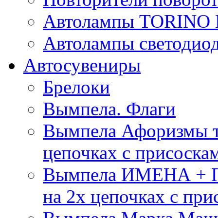
Автолампы TORIN
Автолампы светоди
Автосувениры
Брелоки
Вымпела. Флаги
Вымпела Афоризмы т
цепочках с присоска
Вымпела ИМЕНА + П
на 2х цепочках с при