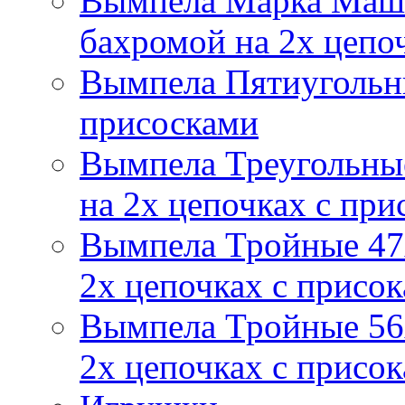
Вымпела Марка Маш
бахромой на 2х цепо
Вымпела Пятиугольны
присосками
Вымпела Треугольные
на 2х цепочках с при
Вымпела Тройные 47х
2х цепочках с присо
Вымпела Тройные 56х
2х цепочках с присо