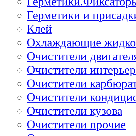
Герметики.Фиксатор
Герметики и присадк
Клей
Охлаждающие жидко
Очистители двигател
Очистители интерьер
Очистители карбюра
Очистители кондици
Очистители кузова
Очистители прочие