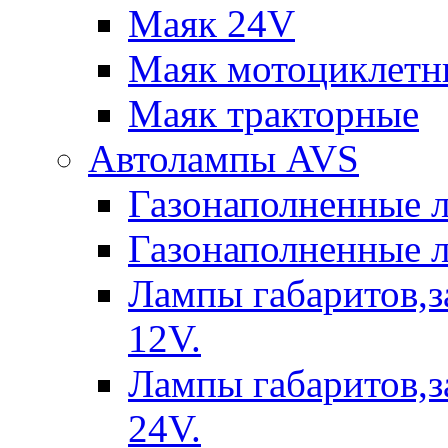
Маяк 24V
Маяк мотоциклетн
Маяк тракторные
Автолампы AVS
Газонаполненные 
Газонаполненные 
Лампы габаритов,з
12V.
Лампы габаритов,з
24V.