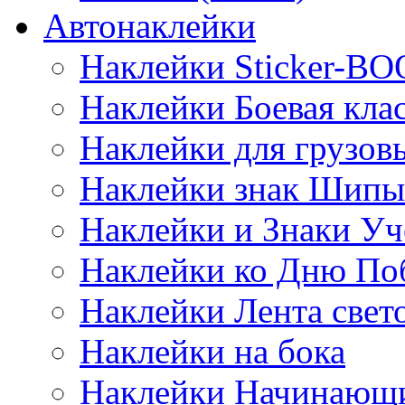
Автонаклейки
Наклейки Sticker-B
Наклейки Боевая кла
Наклейки для грузо
Наклейки знак Шипы
Наклейки и Знаки Уч
Наклейки ко Дню По
Наклейки Лента све
Наклейки на бока
Наклейки Начинающи