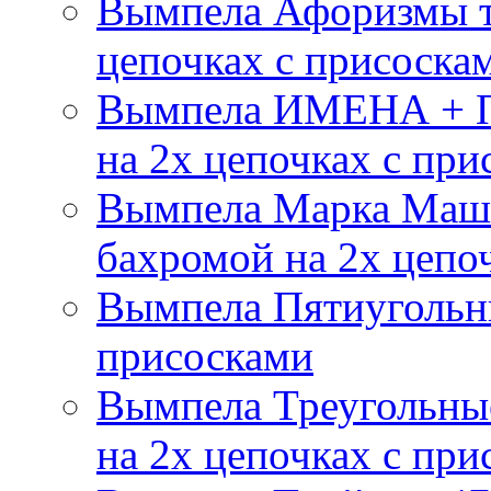
Вымпела Афоризмы т
цепочках с присоска
Вымпела ИМЕНА + П
на 2х цепочках с при
Вымпела Марка Маш
бахромой на 2х цепо
Вымпела Пятиугольны
присосками
Вымпела Треугольные
на 2х цепочках с при