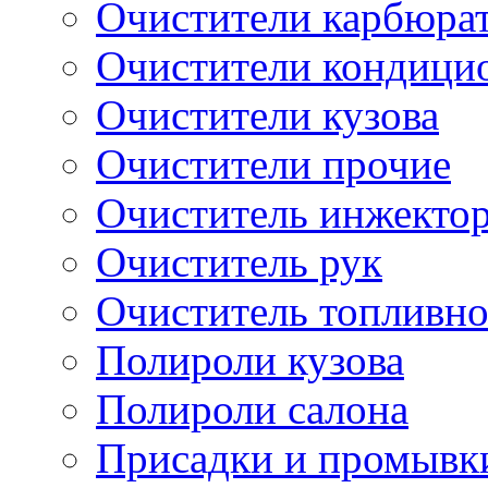
Очистители карбюра
Очистители кондици
Очистители кузова
Очистители прочие
Очиститель инжекто
Очиститель рук
Очиститель топливн
Полироли кузова
Полироли салона
Присадки и промывк