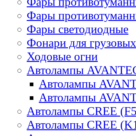
Фары противотуманн
Фары противотуманн
Фары светодиодные
Фонари для грузовых
Ходовые огни
Автолампы AVANTEC
Автолампы AVAN
Автолампы AVAN
Автолампы CREE (F5
Автолампы CREE (K1