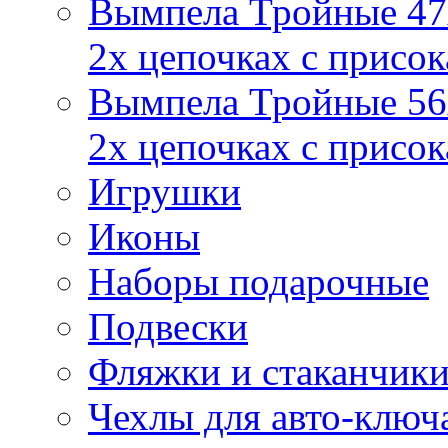
Вымпела Тройные 47х
2х цепочках с присо
Вымпела Тройные 56х
2х цепочках с присо
Игрушки
Иконы
Наборы подарочные
Подвески
Фляжки и стаканчик
Чехлы для авто-ключ