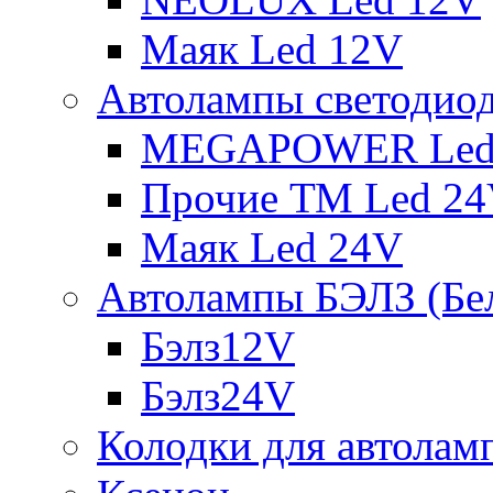
Маяк Led 12V
Автолампы светодио
MEGAPOWER Led
Прочие ТМ Led 2
Маяк Led 24V
Автолампы БЭЛЗ (Бе
Бэлз12V
Бэлз24V
Колодки для автолам