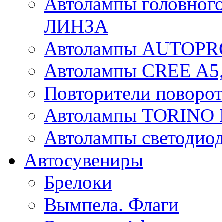
Автолампы головного
ЛИНЗА
Автолампы AUTOPR
Автолампы CREE A5,
Повторители поворот
Автолампы TORIN
Автолампы светоди
Автосувениры
Брелоки
Вымпела. Флаги