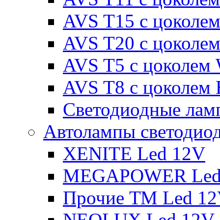
AVS T15 с цоколе
AVS T20 с цоколе
AVS T5 с цоколем
AVS T8 с цоколем
Светодиодные ламп
Автолампы светодио
XENITE Led 12V
MEGAPOWER Led
Прочие ТМ Led 1
NEOLUX Led 12V