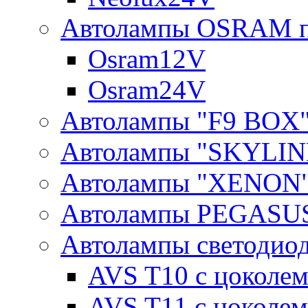
Автолампы OSRAM п
Osram12V
Osram24V
Автолампы "F9 BOX
Автолампы "SKYLIN
Автолампы "XENON
Автолампы PEGASU
Автолампы светодио
AVS T10 с цоколем
AVS T11 с цоколем