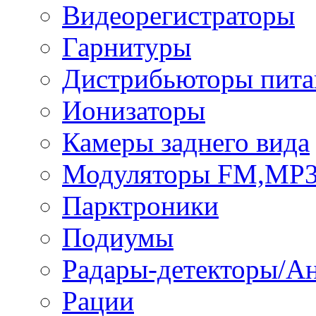
Видеорегистраторы
Гарнитуры
Дистрибьюторы пита
Ионизаторы
Камеры заднего вида
Модуляторы FM,MP
Парктроники
Подиумы
Радары-детекторы/А
Рации