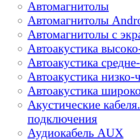
Автомагнитолы
Автомагнитолы Andr
Автомагнитолы с экр
Автоакустика высоко
Автоакустика средне-
Автоакустика низко-
Автоакустика широк
Акустические кабеля
подключения
Аудиокабель AUX