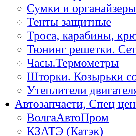
Сумки и органайзеры
Тенты защитные
Троса, карабины, кр
Тюнинг решетки. Сет
Часы.Термометры
Шторки. Козырьки с
Утеплители двигател
Автозапчасти, Спец цен
ВолгаАвтоПром
КЗАТЭ (Катэк)