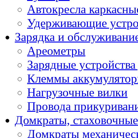
Автокресла каркасны
Удерживающие устро
Зарядка и обслуживани
Ареометры
Зарядные устройства
Клеммы аккумулятор
Нагрузочные вилки
Провода прикуриван
Домкраты, стаховочны
Домкраты механичес