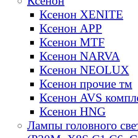
Ксенон
Ксенон XENITE
Ксенон APP
Ксенон MTF
Ксенон NARVA
Ксенон NEOLUX
Ксенон прочие тм
Ксенон AVS компле
Ксенон HNG
Лампы головного све