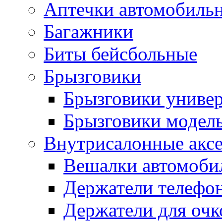
Аптечки автомобиль
Багажники
Биты бейсбольные
Брызговики
Брызговики униве
Брызговики модел
Внутрисалонные акс
Вешалки автомоби
Держатели телефо
Держатели для очк