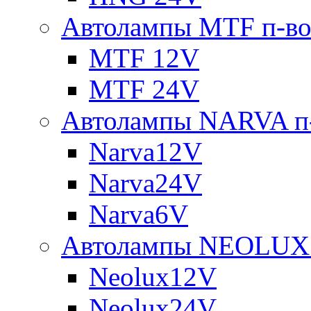
Автолампы MTF п-во
MTF 12V
MTF 24V
Автолампы NARVA п-
Narva12V
Narva24V
Narva6V
Автолампы NEOLUX 
Neolux12V
Neolux24V