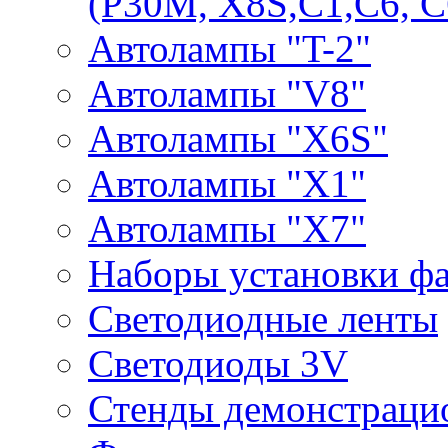
(P30M, X8S,С1,С6, С
Автолампы "T-2"
Автолампы "V8"
Автолампы "X6S"
Автолампы "Х1"
Автолампы "Х7"
Наборы установки ф
Светодиодные ленты
Светодиоды 3V
Стенды демонстраци