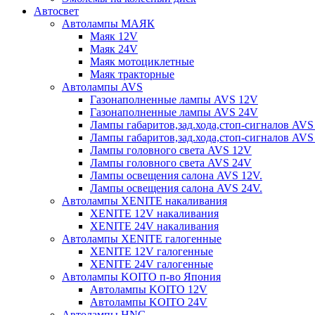
Автосвет
Автолампы МАЯК
Маяк 12V
Маяк 24V
Маяк мотоциклетные
Маяк тракторные
Автолампы AVS
Газонаполненные лампы AVS 12V
Газонаполненные лампы AVS 24V
Лампы габаритов,зад.хода,стоп-сигналов AVS
Лампы габаритов,зад.хода,стоп-сигналов AVS
Лампы головного света AVS 12V
Лампы головного света AVS 24V
Лампы освещения салона AVS 12V.
Лампы освещения салона AVS 24V.
Автолампы XENITE накаливания
XENITE 12V накаливания
XENITE 24V накаливания
Автолампы XENITE галогенные
XENITE 12V галогенные
XENITE 24V галогенные
Автолампы KOITO п-во Япония
Автолампы KOITO 12V
Автолампы KOITO 24V
Автолампы HNG