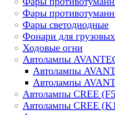
Фары противотуманн
Фары противотуманн
Фары светодиодные
Фонари для грузовых
Ходовые огни
Автолампы AVANTEC
Автолампы AVAN
Автолампы AVAN
Автолампы CREE (F5
Автолампы CREE (K1