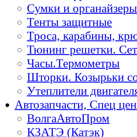
Сумки и органайзеры
Тенты защитные
Троса, карабины, кр
Тюнинг решетки. Сет
Часы.Термометры
Шторки. Козырьки с
Утеплители двигател
Автозапчасти, Спец цен
ВолгаАвтоПром
КЗАТЭ (Катэк)