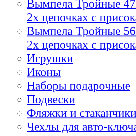
Вымпела Тройные 47х
2х цепочках с присо
Вымпела Тройные 56х
2х цепочках с присо
Игрушки
Иконы
Наборы подарочные
Подвески
Фляжки и стаканчик
Чехлы для авто-ключ