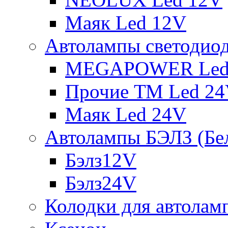
Маяк Led 12V
Автолампы светодио
MEGAPOWER Led
Прочие ТМ Led 2
Маяк Led 24V
Автолампы БЭЛЗ (Бе
Бэлз12V
Бэлз24V
Колодки для автолам