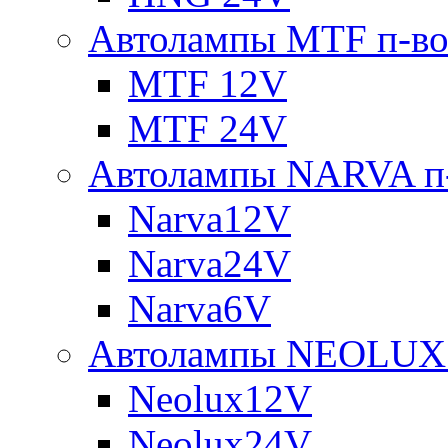
Автолампы MTF п-во
MTF 12V
MTF 24V
Автолампы NARVA п-
Narva12V
Narva24V
Narva6V
Автолампы NEOLUX 
Neolux12V
Neolux24V