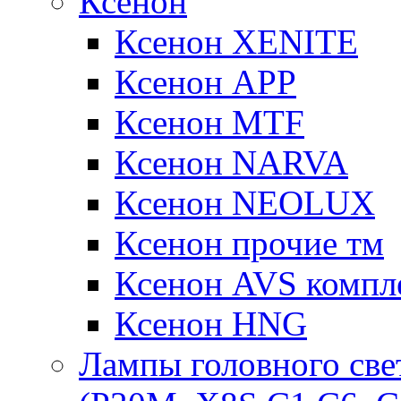
Ксенон
Ксенон XENITE
Ксенон APP
Ксенон MTF
Ксенон NARVA
Ксенон NEOLUX
Ксенон прочие тм
Ксенон AVS компле
Ксенон HNG
Лампы головного све