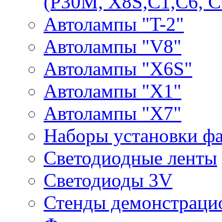
(P30M, X8S,С1,С6, С
Автолампы "T-2"
Автолампы "V8"
Автолампы "X6S"
Автолампы "Х1"
Автолампы "Х7"
Наборы установки ф
Светодиодные ленты
Светодиоды 3V
Стенды демонстраци