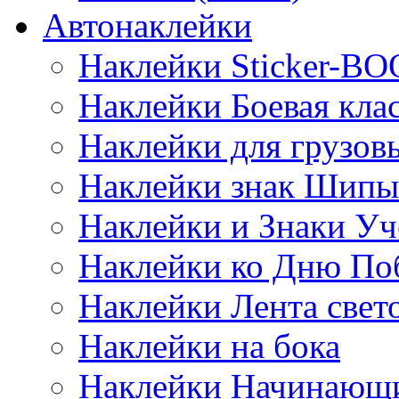
Автонаклейки
Наклейки Sticker-B
Наклейки Боевая кла
Наклейки для грузо
Наклейки знак Шипы
Наклейки и Знаки Уч
Наклейки ко Дню По
Наклейки Лента све
Наклейки на бока
Наклейки Начинающи