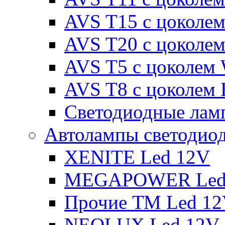
AVS T15 с цоколе
AVS T20 с цоколе
AVS T5 с цоколем
AVS T8 с цоколем
Светодиодные ламп
Автолампы светодио
XENITE Led 12V
MEGAPOWER Led
Прочие ТМ Led 1
NEOLUX Led 12V