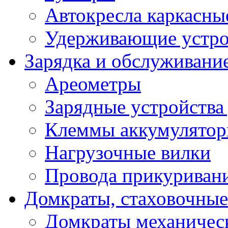
Автокресла каркасны
Удерживающие устро
Зарядка и обслуживани
Ареометры
Зарядные устройства
Клеммы аккумулятор
Нагрузочные вилки
Провода прикуриван
Домкраты, стаховочны
Домкраты механичес