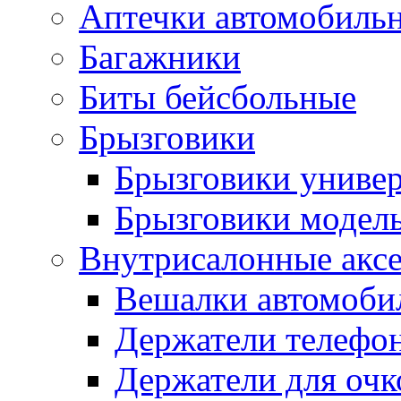
Аптечки автомобиль
Багажники
Биты бейсбольные
Брызговики
Брызговики униве
Брызговики модел
Внутрисалонные акс
Вешалки автомоби
Держатели телефо
Держатели для очк