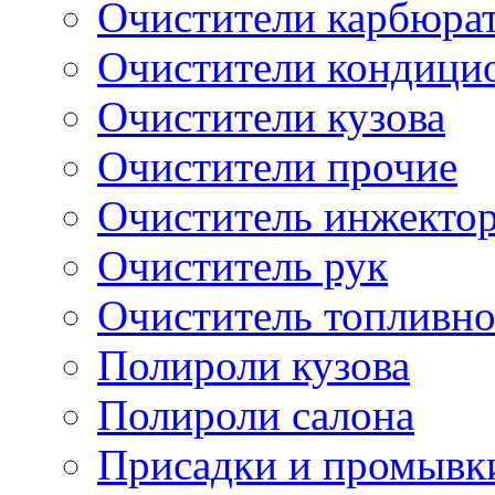
Очистители карбюра
Очистители кондици
Очистители кузова
Очистители прочие
Очиститель инжекто
Очиститель рук
Очиститель топливн
Полироли кузова
Полироли салона
Присадки и промывк