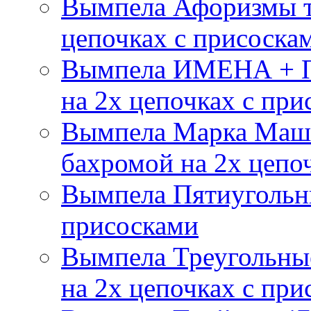
Вымпела Афоризмы т
цепочках с присоска
Вымпела ИМЕНА + П
на 2х цепочках с при
Вымпела Марка Маш
бахромой на 2х цепо
Вымпела Пятиугольны
присосками
Вымпела Треугольные
на 2х цепочках с при