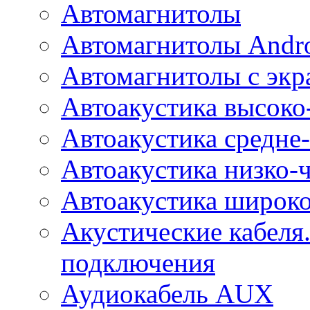
Автомагнитолы
Автомагнитолы Andr
Автомагнитолы с экр
Автоакустика высоко
Автоакустика средне-
Автоакустика низко-
Автоакустика широк
Акустические кабеля
подключения
Аудиокабель AUX