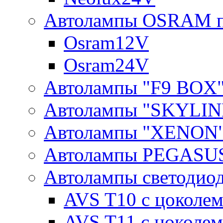
Автолампы OSRAM п
Osram12V
Osram24V
Автолампы "F9 BOX
Автолампы "SKYLIN
Автолампы "XENON
Автолампы PEGASU
Автолампы светодио
AVS T10 с цоколем
AVS T11 с цоколем