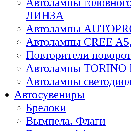
Автолампы головного
ЛИНЗА
Автолампы AUTOPR
Автолампы CREE A5,
Повторители поворот
Автолампы TORIN
Автолампы светоди
Автосувениры
Брелоки
Вымпела. Флаги