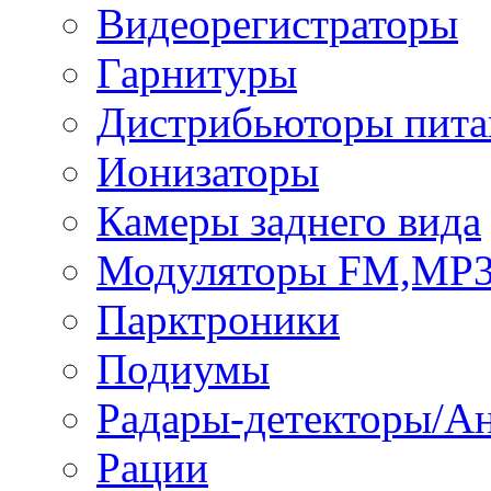
Видеорегистраторы
Гарнитуры
Дистрибьюторы пита
Ионизаторы
Камеры заднего вида
Модуляторы FM,MP
Парктроники
Подиумы
Радары-детекторы/А
Рации