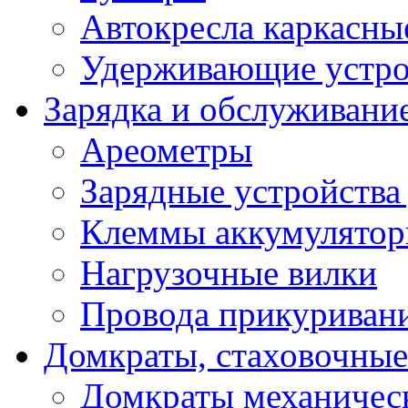
Автокресла каркасны
Удерживающие устро
Зарядка и обслуживани
Ареометры
Зарядные устройства
Клеммы аккумулятор
Нагрузочные вилки
Провода прикуриван
Домкраты, стаховочны
Домкраты механичес