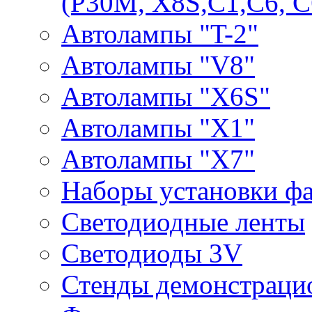
(P30M, X8S,С1,С6, С
Автолампы "T-2"
Автолампы "V8"
Автолампы "X6S"
Автолампы "Х1"
Автолампы "Х7"
Наборы установки ф
Светодиодные ленты
Светодиоды 3V
Стенды демонстраци