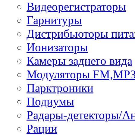
Видеорегистраторы
Гарнитуры
Дистрибьюторы пита
Ионизаторы
Камеры заднего вида
Модуляторы FM,MP
Парктроники
Подиумы
Радары-детекторы/А
Рации