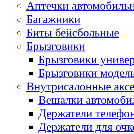
Аптечки автомобиль
Багажники
Биты бейсбольные
Брызговики
Брызговики униве
Брызговики модел
Внутрисалонные акс
Вешалки автомоби
Держатели телефо
Держатели для очк