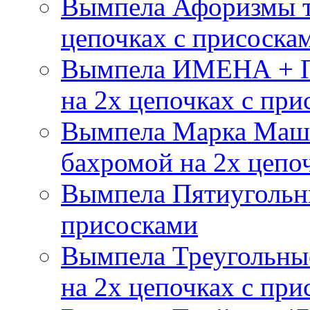
Вымпела Афоризмы т
цепочках с присоска
Вымпела ИМЕНА + П
на 2х цепочках с при
Вымпела Марка Маш
бахромой на 2х цепо
Вымпела Пятиугольны
присосками
Вымпела Треугольные
на 2х цепочках с при