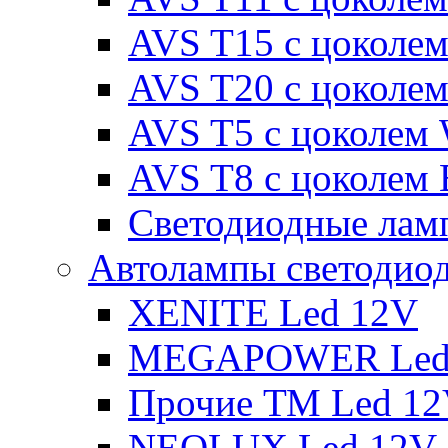
AVS T15 с цоколе
AVS T20 с цоколе
AVS T5 с цоколем
AVS T8 с цоколем
Светодиодные ламп
Автолампы светодио
XENITE Led 12V
MEGAPOWER Led
Прочие ТМ Led 1
NEOLUX Led 12V