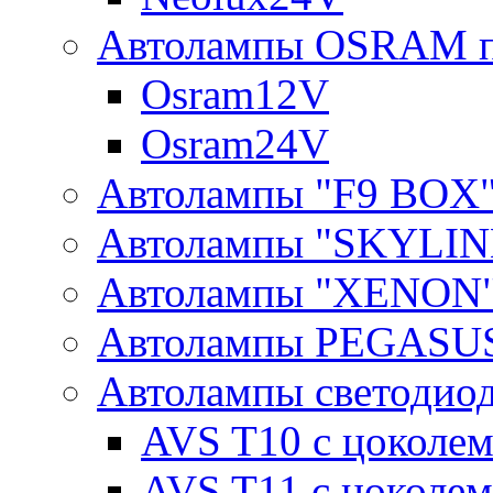
Автолампы OSRAM п
Osram12V
Osram24V
Автолампы "F9 BOX
Автолампы "SKYLIN
Автолампы "XENON
Автолампы PEGASU
Автолампы светодио
AVS T10 с цоколем
AVS T11 с цоколем