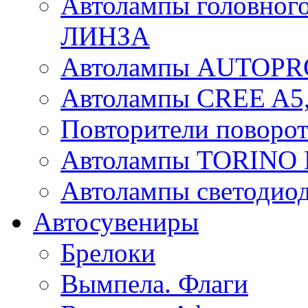
Автолампы головного
ЛИНЗА
Автолампы AUTOPR
Автолампы CREE A5,
Повторители поворот
Автолампы TORIN
Автолампы светоди
Автосувениры
Брелоки
Вымпела. Флаги