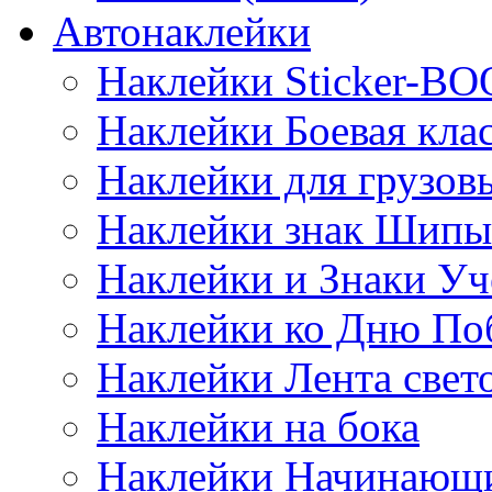
Автонаклейки
Наклейки Sticker-B
Наклейки Боевая кла
Наклейки для грузо
Наклейки знак Шипы
Наклейки и Знаки Уч
Наклейки ко Дню По
Наклейки Лента све
Наклейки на бока
Наклейки Начинающи