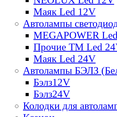
Маяк Led 12V
Автолампы светодио
MEGAPOWER Led
Прочие ТМ Led 2
Маяк Led 24V
Автолампы БЭЛЗ (Бе
Бэлз12V
Бэлз24V
Колодки для автолам