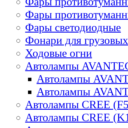
Фары противотуманн
Фары противотуманн
Фары светодиодные
Фонари для грузовых
Ходовые огни
Автолампы AVANTEC
Автолампы AVAN
Автолампы AVAN
Автолампы CREE (F5
Автолампы CREE (K1