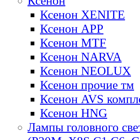
Ксенон
Ксенон XENITE
Ксенон APP
Ксенон MTF
Ксенон NARVA
Ксенон NEOLUX
Ксенон прочие тм
Ксенон AVS компле
Ксенон HNG
Лампы головного све