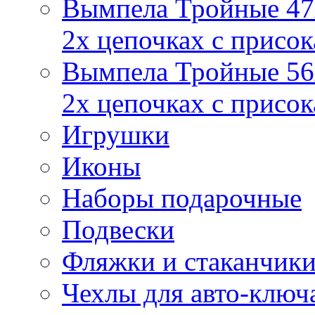
Вымпела Тройные 47х
2х цепочках с присо
Вымпела Тройные 56х
2х цепочках с присо
Игрушки
Иконы
Наборы подарочные
Подвески
Фляжки и стаканчик
Чехлы для авто-ключ