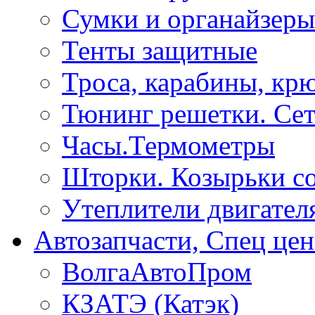
Сумки и органайзеры
Тенты защитные
Троса, карабины, кр
Тюнинг решетки. Сет
Часы.Термометры
Шторки. Козырьки с
Утеплители двигател
Автозапчасти, Спец цен
ВолгаАвтоПром
КЗАТЭ (Катэк)