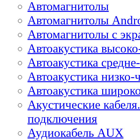
Автомагнитолы
Автомагнитолы Andr
Автомагнитолы с экр
Автоакустика высоко
Автоакустика средне-
Автоакустика низко-
Автоакустика широк
Акустические кабеля
подключения
Аудиокабель AUX