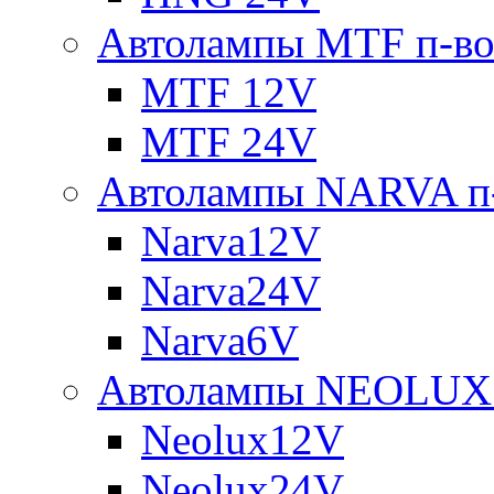
Автолампы MTF п-во
MTF 12V
MTF 24V
Автолампы NARVA п-
Narva12V
Narva24V
Narva6V
Автолампы NEOLUX 
Neolux12V
Neolux24V