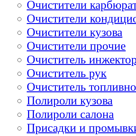
Очистители карбюра
Очистители кондици
Очистители кузова
Очистители прочие
Очиститель инжекто
Очиститель рук
Очиститель топливн
Полироли кузова
Полироли салона
Присадки и промывк