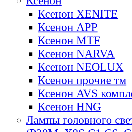
Ксенон
Ксенон XENITE
Ксенон APP
Ксенон MTF
Ксенон NARVA
Ксенон NEOLUX
Ксенон прочие тм
Ксенон AVS компле
Ксенон HNG
Лампы головного све