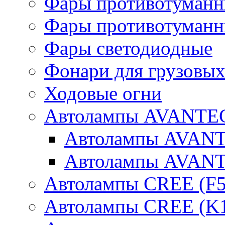
Фары противотуманн
Фары противотуманн
Фары светодиодные
Фонари для грузовых
Ходовые огни
Автолампы AVANTEC
Автолампы AVAN
Автолампы AVAN
Автолампы CREE (F5
Автолампы CREE (K1