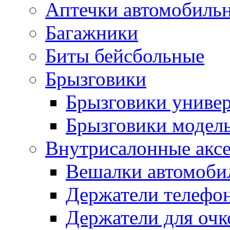
Аптечки автомобиль
Багажники
Биты бейсбольные
Брызговики
Брызговики униве
Брызговики модел
Внутрисалонные акс
Вешалки автомоби
Держатели телефо
Держатели для очк