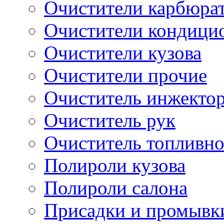
Очистители карбюра
Очистители кондици
Очистители кузова
Очистители прочие
Очиститель инжекто
Очиститель рук
Очиститель топливн
Полироли кузова
Полироли салона
Присадки и промывк