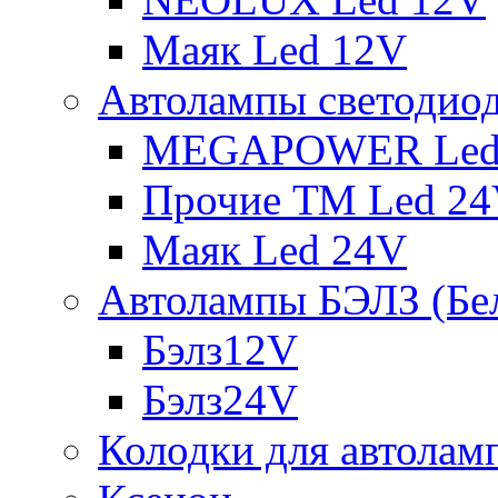
Маяк Led 12V
Автолампы светодио
MEGAPOWER Led
Прочие ТМ Led 2
Маяк Led 24V
Автолампы БЭЛЗ (Бе
Бэлз12V
Бэлз24V
Колодки для автолам