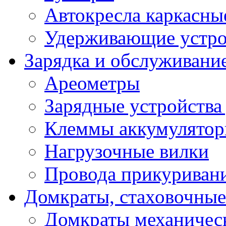
Автокресла каркасны
Удерживающие устро
Зарядка и обслуживани
Ареометры
Зарядные устройства
Клеммы аккумулятор
Нагрузочные вилки
Провода прикуриван
Домкраты, стаховочны
Домкраты механичес