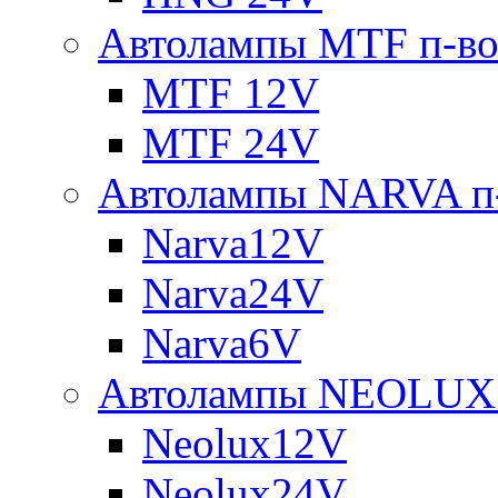
Автолампы MTF п-во
MTF 12V
MTF 24V
Автолампы NARVA п-
Narva12V
Narva24V
Narva6V
Автолампы NEOLUX 
Neolux12V
Neolux24V