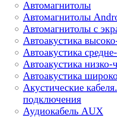
Автомагнитолы
Автомагнитолы Andr
Автомагнитолы с экр
Автоакустика высоко
Автоакустика средне-
Автоакустика низко-
Автоакустика широк
Акустические кабеля
подключения
Аудиокабель AUX