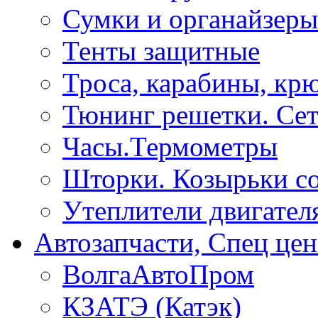
Сумки и органайзеры
Тенты защитные
Троса, карабины, кр
Тюнинг решетки. Сет
Часы.Термометры
Шторки. Козырьки с
Утеплители двигател
Автозапчасти, Спец цен
ВолгаАвтоПром
КЗАТЭ (Катэк)