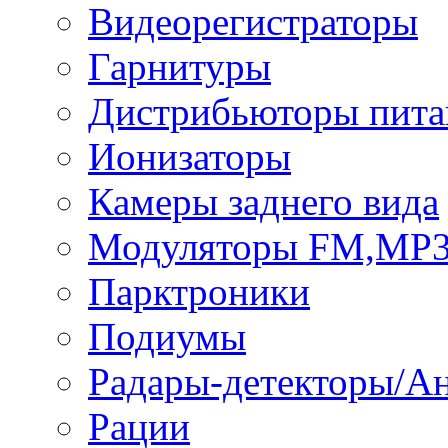
Видеорегистраторы
Гарнитуры
Дистрибьюторы пита
Ионизаторы
Камеры заднего вида
Модуляторы FM,MP
Парктроники
Подиумы
Радары-детекторы/А
Рации