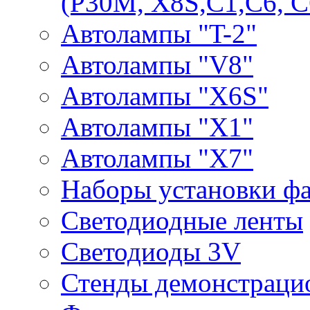
(P30M, X8S,С1,С6, С
Автолампы "T-2"
Автолампы "V8"
Автолампы "X6S"
Автолампы "Х1"
Автолампы "Х7"
Наборы установки ф
Светодиодные ленты
Светодиоды 3V
Стенды демонстраци