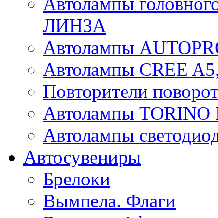
Автолампы головного
ЛИНЗА
Автолампы AUTOPR
Автолампы CREE A5,
Повторители поворот
Автолампы TORIN
Автолампы светоди
Автосувениры
Брелоки
Вымпела. Флаги