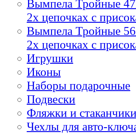
Вымпела Тройные 47х
2х цепочках с присо
Вымпела Тройные 56х
2х цепочках с присо
Игрушки
Иконы
Наборы подарочные
Подвески
Фляжки и стаканчик
Чехлы для авто-ключ