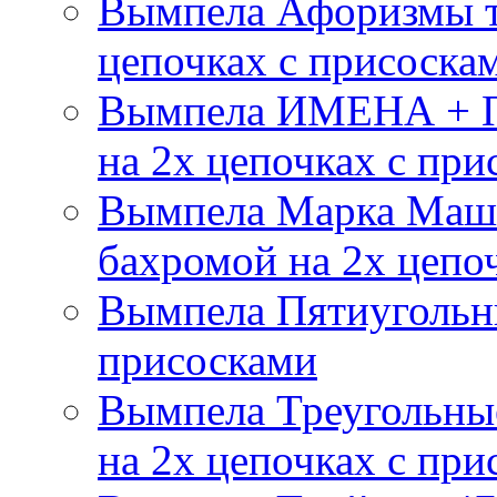
Вымпела Афоризмы т
цепочках с присоска
Вымпела ИМЕНА + П
на 2х цепочках с при
Вымпела Марка Маш
бахромой на 2х цепо
Вымпела Пятиугольны
присосками
Вымпела Треугольные
на 2х цепочках с при