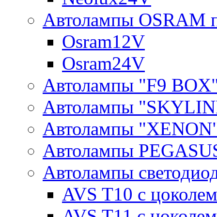
Автолампы OSRAM п
Osram12V
Osram24V
Автолампы "F9 BOX
Автолампы "SKYLIN
Автолампы "XENON
Автолампы PEGASU
Автолампы светодио
AVS T10 с цоколем
AVS T11 с цоколем