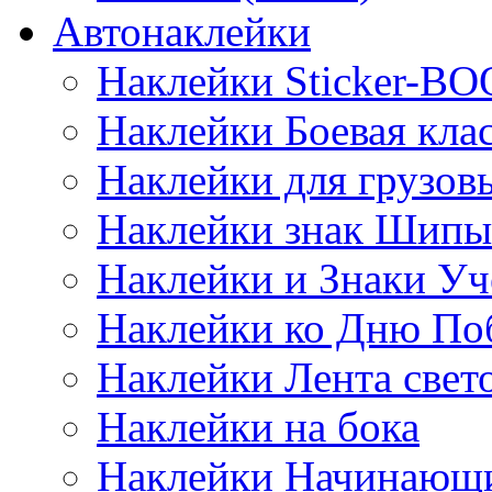
Автонаклейки
Наклейки Sticker-B
Наклейки Боевая кла
Наклейки для грузо
Наклейки знак Шипы
Наклейки и Знаки Уч
Наклейки ко Дню По
Наклейки Лента све
Наклейки на бока
Наклейки Начинающи