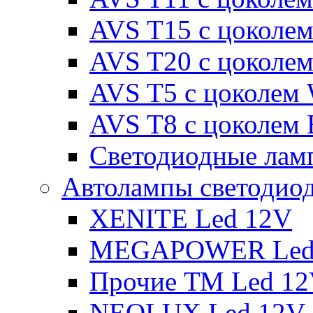
AVS T15 с цоколе
AVS T20 с цоколе
AVS T5 с цоколем
AVS T8 с цоколем
Светодиодные ламп
Автолампы светодио
XENITE Led 12V
MEGAPOWER Led
Прочие ТМ Led 1
NEOLUX Led 12V