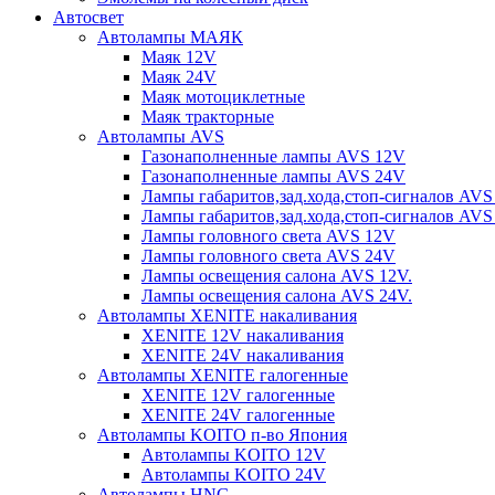
Автосвет
Автолампы МАЯК
Маяк 12V
Маяк 24V
Маяк мотоциклетные
Маяк тракторные
Автолампы AVS
Газонаполненные лампы AVS 12V
Газонаполненные лампы AVS 24V
Лампы габаритов,зад.хода,стоп-сигналов AVS
Лампы габаритов,зад.хода,стоп-сигналов AVS
Лампы головного света AVS 12V
Лампы головного света AVS 24V
Лампы освещения салона AVS 12V.
Лампы освещения салона AVS 24V.
Автолампы XENITE накаливания
XENITE 12V накаливания
XENITE 24V накаливания
Автолампы XENITE галогенные
XENITE 12V галогенные
XENITE 24V галогенные
Автолампы KOITO п-во Япония
Автолампы KOITO 12V
Автолампы KOITO 24V
Автолампы HNG