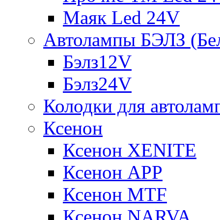
Маяк Led 24V
Автолампы БЭЛЗ (Бе
Бэлз12V
Бэлз24V
Колодки для автолам
Ксенон
Ксенон XENITE
Ксенон APP
Ксенон MTF
Ксенон NARVA