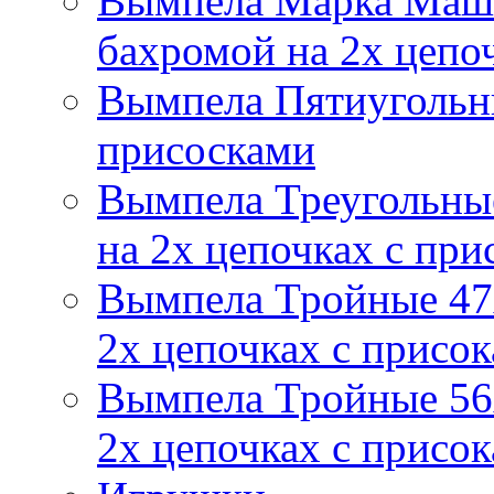
Вымпела Марка Маш
бахромой на 2х цепо
Вымпела Пятиугольны
присосками
Вымпела Треугольные
на 2х цепочках с при
Вымпела Тройные 47х
2х цепочках с присо
Вымпела Тройные 56х
2х цепочках с присо