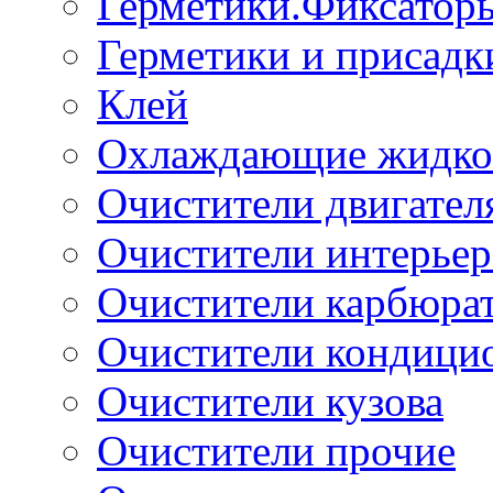
Герметики.Фиксатор
Герметики и присадк
Клей
Охлаждающие жидко
Очистители двигател
Очистители интерьер
Очистители карбюра
Очистители кондици
Очистители кузова
Очистители прочие