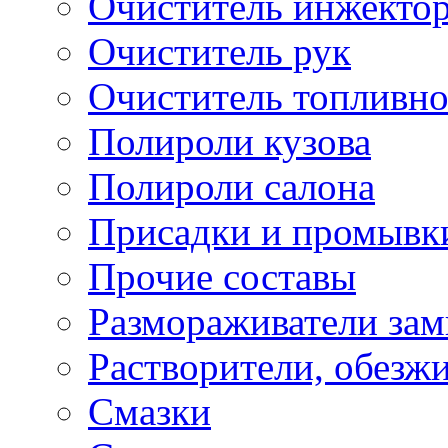
Очиститель инжекто
Очиститель рук
Очиститель топливн
Полироли кузова
Полироли салона
Присадки и промывк
Прочие составы
Размораживатели зам
Растворители, обезж
Смазки