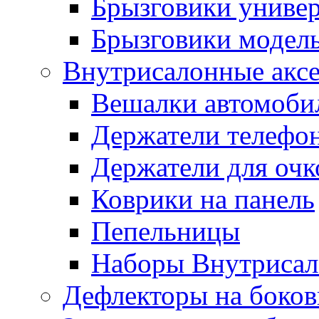
Брызговики униве
Брызговики модел
Внутрисалонные акс
Вешалки автомоби
Держатели телефо
Держатели для очк
Коврики на панель
Пепельницы
Наборы Внутриса
Дефлекторы на боков