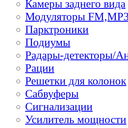
Камеры заднего вида
Модуляторы FM,MP
Парктроники
Подиумы
Радары-детекторы/А
Рации
Решетки для колонок
Сабвуферы
Сигнализации
Усилитель мощности