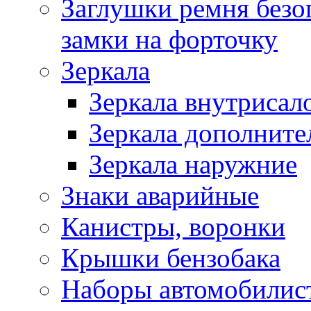
Заглушки ремня безо
замки на форточку
Зеркала
Зеркала внутрисал
Зеркала дополните
Зеркала наружние
Знаки аварийные
Канистры, воронки
Крышки бензобака
Наборы автомобилис