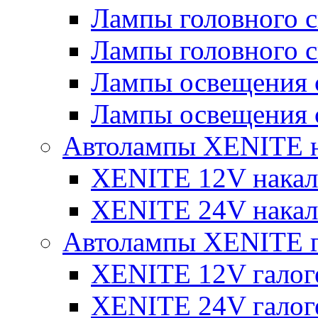
Лампы головного 
Лампы головного 
Лампы освещения 
Лампы освещения 
Автолампы XENITE н
XENITE 12V накал
XENITE 24V накал
Автолампы XENITE г
XENITE 12V галог
XENITE 24V галог