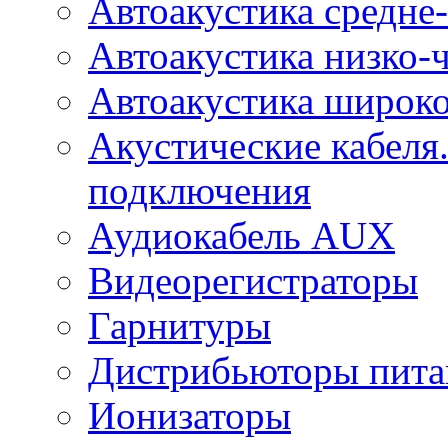
Автоакустика средне-
Автоакустика низко-
Автоакустика широк
Акустические кабеля
подключения
Аудиокабель AUX
Видеорегистраторы
Гарнитуры
Дистрибьюторы пита
Ионизаторы