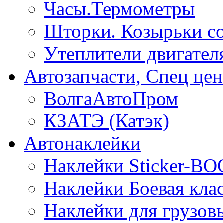
Часы.Термометры
Шторки. Козырьки с
Утеплители двигател
Автозапчасти, Спец цен
ВолгаАвтоПром
КЗАТЭ (Катэк)
Автонаклейки
Наклейки Sticker-B
Наклейки Боевая кла
Наклейки для грузо