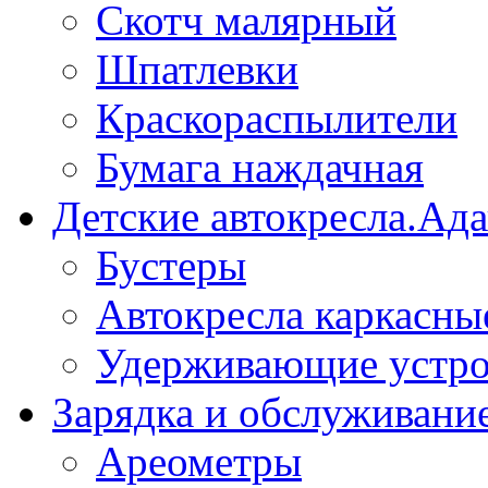
Скотч малярный
Шпатлевки
Краскораспылители
Бумага наждачная
Детские автокресла.Ад
Бустеры
Автокресла каркасны
Удерживающие устро
Зарядка и обслуживани
Ареометры