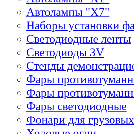
Автолампы "Х7"
Наборы установки ф
Светодиодные ленты
Светодиоды 3V
Стенды демонстраци
Фары противотуманн
Фары противотуманн
Фары светодиодные
Фонари для грузовых
Ходовые огни