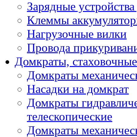
Зарядные устройства
Клеммы аккумулятор
Нагрузочные вилки
Провода прикуриван
Домкраты, стаховочны
Домкраты механичес
Насадки на домкрат
Домкраты гидравлич
телескопические
Домкраты механичес