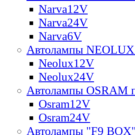
Narva12V
Narva24V
Narva6V
Автолампы NEOLUX 
Neolux12V
Neolux24V
Автолампы OSRAM п
Osram12V
Osram24V
Автолампы "F9 BOX