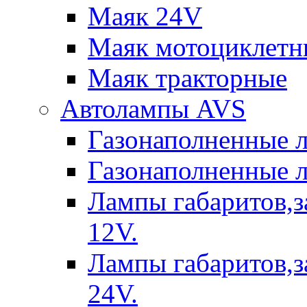
Маяк 24V
Маяк мотоциклетн
Маяк тракторные
Автолампы AVS
Газонаполненные 
Газонаполненные 
Лампы габаритов,з
12V.
Лампы габаритов,з
24V.