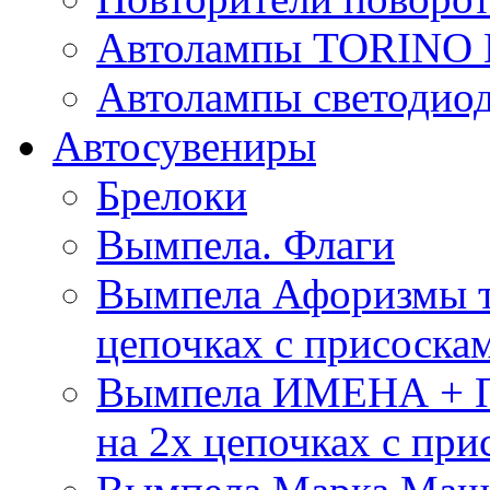
Автолампы TORIN
Автолампы светоди
Автосувениры
Брелоки
Вымпела. Флаги
Вымпела Афоризмы т
цепочках с присоска
Вымпела ИМЕНА + П
на 2х цепочках с при