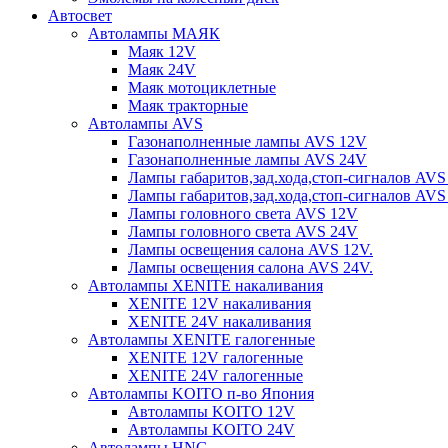
Автосвет
Автолампы МАЯК
Маяк 12V
Маяк 24V
Маяк мотоциклетные
Маяк тракторные
Автолампы AVS
Газонаполненные лампы AVS 12V
Газонаполненные лампы AVS 24V
Лампы габаритов,зад.хода,стоп-сигналов AVS
Лампы габаритов,зад.хода,стоп-сигналов AVS
Лампы головного света AVS 12V
Лампы головного света AVS 24V
Лампы освещения салона AVS 12V.
Лампы освещения салона AVS 24V.
Автолампы XENITE накаливания
XENITE 12V накаливания
XENITE 24V накаливания
Автолампы XENITE галогенные
XENITE 12V галогенные
XENITE 24V галогенные
Автолампы KOITO п-во Япония
Автолампы KOITO 12V
Автолампы KOITO 24V
Автолампы HNG