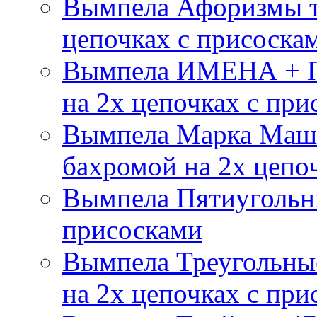
Вымпела Афоризмы т
цепочках с присоска
Вымпела ИМЕНА + П
на 2х цепочках с при
Вымпела Марка Маш
бахромой на 2х цепо
Вымпела Пятиугольны
присосками
Вымпела Треугольные
на 2х цепочках с при