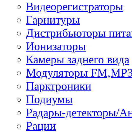
Видеорегистраторы
Гарнитуры
Дистрибьюторы пита
Ионизаторы
Камеры заднего вида
Модуляторы FM,MP
Парктроники
Подиумы
Радары-детекторы/А
Рации