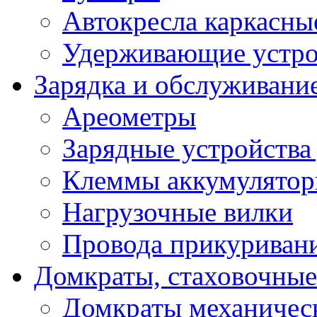
Автокресла каркасны
Удерживающие устро
Зарядка и обслуживани
Ареометры
Зарядные устройства
Клеммы аккумулятор
Нагрузочные вилки
Провода прикуриван
Домкраты, стаховочны
Домкраты механичес