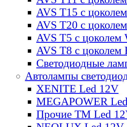
AVS T15 с цоколе
AVS T20 с цоколе
AVS T5 с цоколем
AVS T8 с цоколем
Светодиодные ламп
Автолампы светодио
XENITE Led 12V
MEGAPOWER Led
Прочие ТМ Led 1
NEOLUX Led 12V