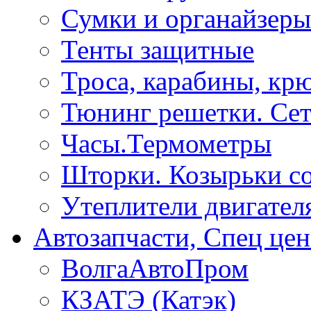
Сумки и органайзеры
Тенты защитные
Троса, карабины, кр
Тюнинг решетки. Сет
Часы.Термометры
Шторки. Козырьки с
Утеплители двигател
Автозапчасти, Спец цен
ВолгаАвтоПром
КЗАТЭ (Катэк)