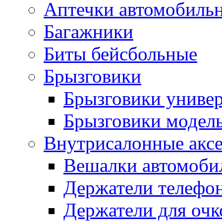
Аптечки автомобиль
Багажники
Биты бейсбольные
Брызговики
Брызговики униве
Брызговики модел
Внутрисалонные акс
Вешалки автомоби
Держатели телефо
Держатели для очк