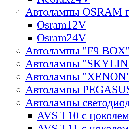
Автолампы OSRAM п
Osram12V
Osram24V
Автолампы "F9 BOX
Автолампы "SKYLIN
Автолампы "XENON
Автолампы PEGASU
Автолампы светодио
AVS T10 с цоколем
AVS T11 с цоколем