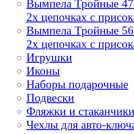
Вымпела Тройные 47х
2х цепочках с присо
Вымпела Тройные 56х
2х цепочках с присо
Игрушки
Иконы
Наборы подарочные
Подвески
Фляжки и стаканчик
Чехлы для авто-ключ