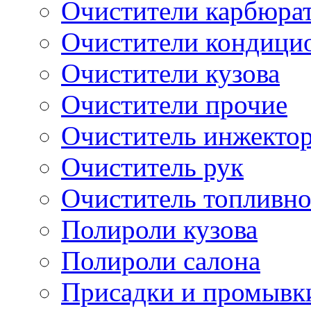
Очистители карбюра
Очистители кондици
Очистители кузова
Очистители прочие
Очиститель инжекто
Очиститель рук
Очиститель топливн
Полироли кузова
Полироли салона
Присадки и промывк