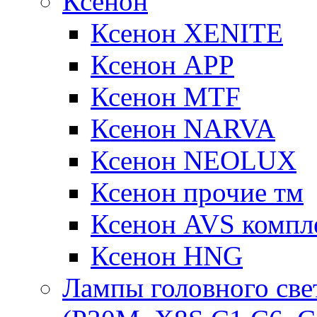
Ксенон
Ксенон XENITE
Ксенон APP
Ксенон MTF
Ксенон NARVA
Ксенон NEOLUX
Ксенон прочие тм
Ксенон AVS компле
Ксенон HNG
Лампы головного све