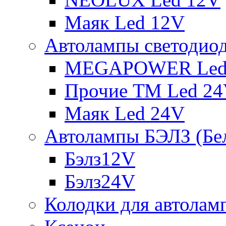
Маяк Led 12V
Автолампы светодио
MEGAPOWER Led
Прочие ТМ Led 2
Маяк Led 24V
Автолампы БЭЛЗ (Бе
Бэлз12V
Бэлз24V
Колодки для автолам