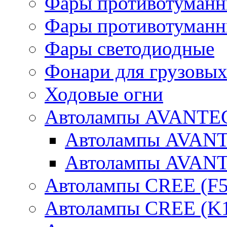
Фары противотуманн
Фары противотуманн
Фары светодиодные
Фонари для грузовых
Ходовые огни
Автолампы AVANTEC
Автолампы AVAN
Автолампы AVAN
Автолампы CREE (F5
Автолампы CREE (K1