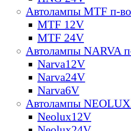
Автолампы MTF п-во
MTF 12V
MTF 24V
Автолампы NARVA п-
Narva12V
Narva24V
Narva6V
Автолампы NEOLUX 
Neolux12V
Neolux24V