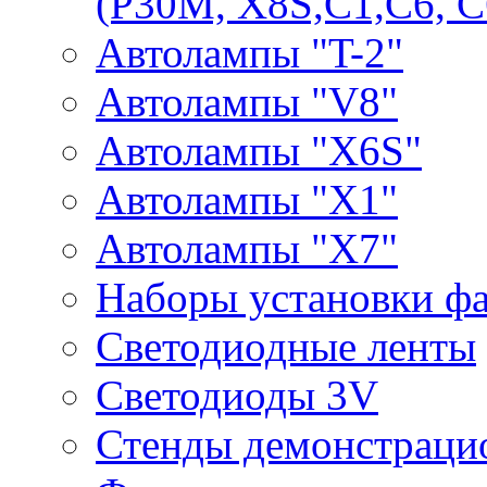
(P30M, X8S,С1,С6, С
Автолампы "T-2"
Автолампы "V8"
Автолампы "X6S"
Автолампы "Х1"
Автолампы "Х7"
Наборы установки ф
Светодиодные ленты
Светодиоды 3V
Стенды демонстраци