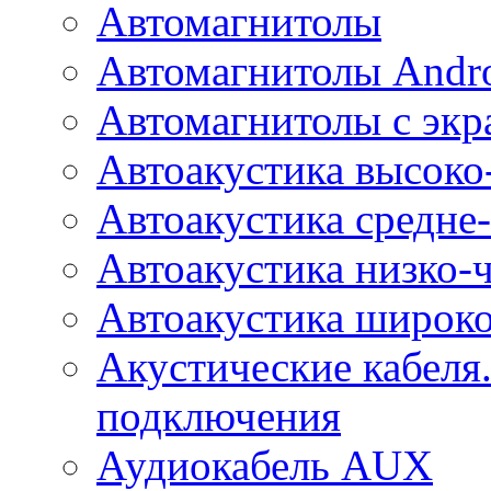
Автомагнитолы
Автомагнитолы Andr
Автомагнитолы с экр
Автоакустика высоко
Автоакустика средне-
Автоакустика низко-
Автоакустика широк
Акустические кабеля
подключения
Аудиокабель AUX