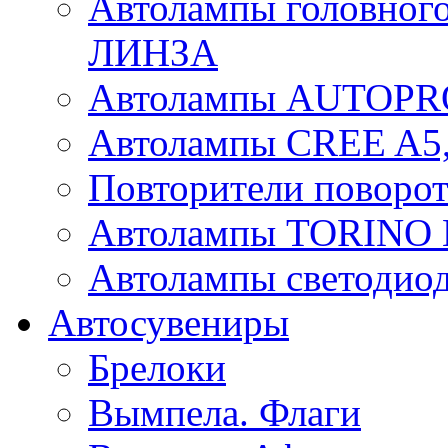
Автолампы головного
ЛИНЗА
Автолампы AUTOPR
Автолампы CREE A5,
Повторители поворот
Автолампы TORIN
Автолампы светоди
Автосувениры
Брелоки
Вымпела. Флаги