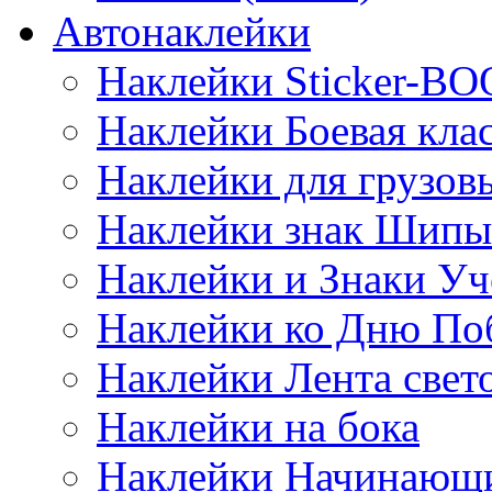
Автонаклейки
Наклейки Sticker-B
Наклейки Боевая кла
Наклейки для грузо
Наклейки знак Шипы
Наклейки и Знаки Уч
Наклейки ко Дню По
Наклейки Лента све
Наклейки на бока
Наклейки Начинающи