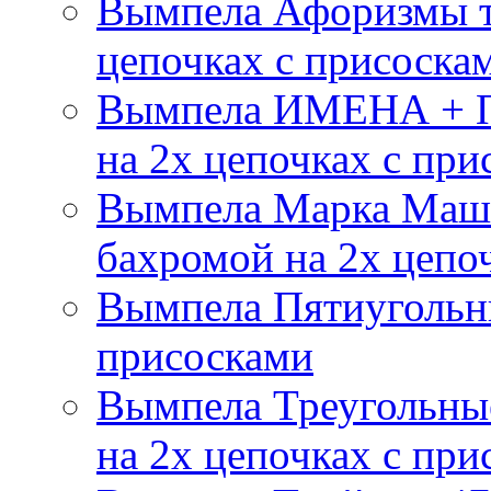
Вымпела Афоризмы т
цепочках с присоска
Вымпела ИМЕНА + П
на 2х цепочках с при
Вымпела Марка Маш
бахромой на 2х цепо
Вымпела Пятиугольны
присосками
Вымпела Треугольные
на 2х цепочках с при