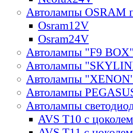
Автолампы OSRAM п
Osram12V
Osram24V
Автолампы "F9 BOX
Автолампы "SKYLIN
Автолампы "XENON
Автолампы PEGASU
Автолампы светодио
AVS T10 с цоколем
AVS T11 с цоколем