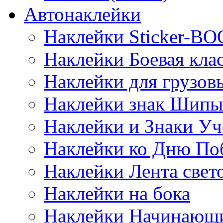
Автонаклейки
Наклейки Sticker-B
Наклейки Боевая кла
Наклейки для грузо
Наклейки знак Шипы
Наклейки и Знаки Уч
Наклейки ко Дню По
Наклейки Лента све
Наклейки на бока
Наклейки Начинающи