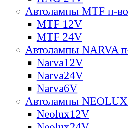
Автолампы MTF п-во
MTF 12V
MTF 24V
Автолампы NARVA п-
Narva12V
Narva24V
Narva6V
Автолампы NEOLUX 
Neolux12V
Neolux24V