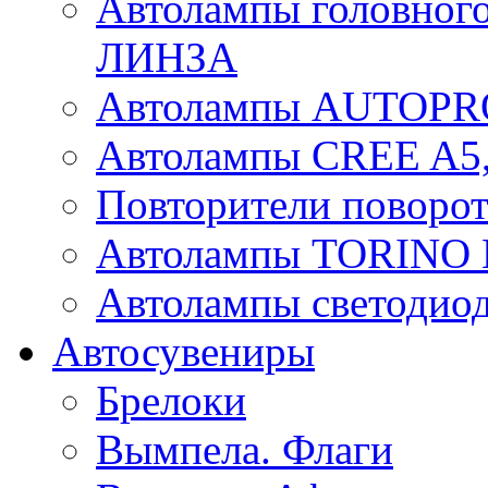
Автолампы головного
ЛИНЗА
Автолампы AUTOPR
Автолампы CREE A5,
Повторители поворот
Автолампы TORIN
Автолампы светоди
Автосувениры
Брелоки
Вымпела. Флаги