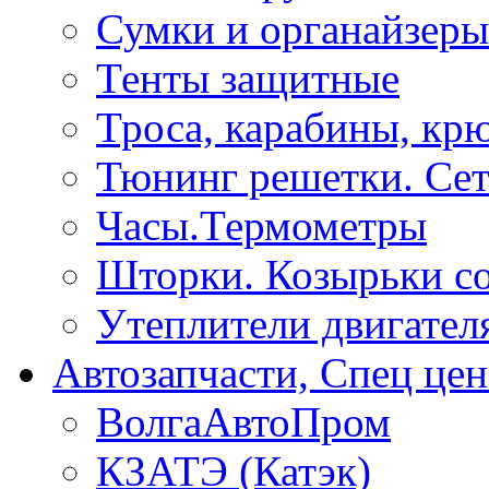
Сумки и органайзеры
Тенты защитные
Троса, карабины, кр
Тюнинг решетки. Сет
Часы.Термометры
Шторки. Козырьки с
Утеплители двигател
Автозапчасти, Спец цен
ВолгаАвтоПром
КЗАТЭ (Катэк)