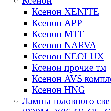
Ксенон
Ксенон XENITE
Ксенон APP
Ксенон MTF
Ксенон NARVA
Ксенон NEOLUX
Ксенон прочие тм
Ксенон AVS компле
Ксенон HNG
Лампы головного све