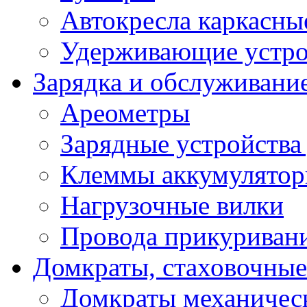
Автокресла каркасны
Удерживающие устро
Зарядка и обслуживани
Ареометры
Зарядные устройства
Клеммы аккумулятор
Нагрузочные вилки
Провода прикуриван
Домкраты, стаховочны
Домкраты механичес