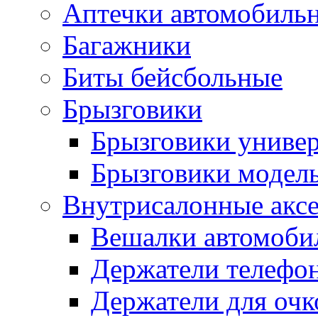
Аптечки автомобиль
Багажники
Биты бейсбольные
Брызговики
Брызговики униве
Брызговики модел
Внутрисалонные акс
Вешалки автомоби
Держатели телефо
Держатели для очк