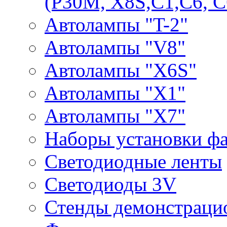
(P30M, X8S,С1,С6, С
Автолампы "T-2"
Автолампы "V8"
Автолампы "X6S"
Автолампы "Х1"
Автолампы "Х7"
Наборы установки ф
Светодиодные ленты
Светодиоды 3V
Стенды демонстраци