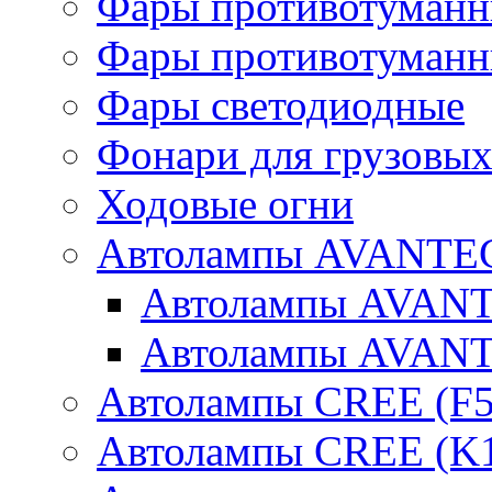
Фары противотуманн
Фары противотуманн
Фары светодиодные
Фонари для грузовых
Ходовые огни
Автолампы AVANTEC
Автолампы AVAN
Автолампы AVAN
Автолампы CREE (F5
Автолампы CREE (K1