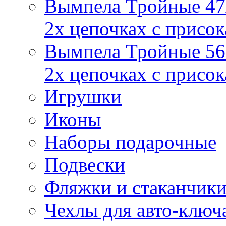
Вымпела Тройные 47х
2х цепочках с присо
Вымпела Тройные 56х
2х цепочках с присо
Игрушки
Иконы
Наборы подарочные
Подвески
Фляжки и стаканчик
Чехлы для авто-ключ