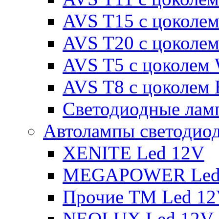
AVS T15 с цоколе
AVS T20 с цоколе
AVS T5 с цоколем
AVS T8 с цоколем
Светодиодные ламп
Автолампы светодио
XENITE Led 12V
MEGAPOWER Led
Прочие ТМ Led 1
NEOLUX Led 12V