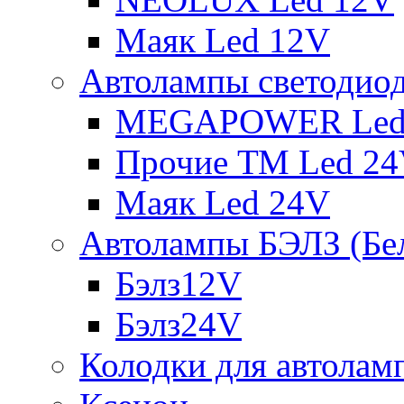
Маяк Led 12V
Автолампы светодио
MEGAPOWER Led
Прочие ТМ Led 2
Маяк Led 24V
Автолампы БЭЛЗ (Бе
Бэлз12V
Бэлз24V
Колодки для автолам