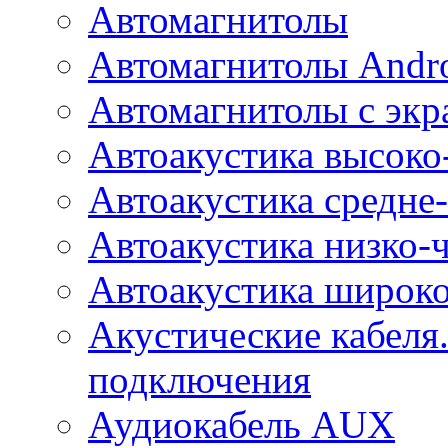
Автомагнитолы
Автомагнитолы Andr
Автомагнитолы с экр
Автоакустика высоко
Автоакустика средне-
Автоакустика низко-
Автоакустика широк
Акустические кабеля
подключения
Аудиокабель AUX