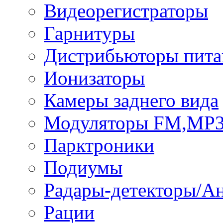
Видеорегистраторы
Гарнитуры
Дистрибьюторы пита
Ионизаторы
Камеры заднего вида
Модуляторы FM,MP
Парктроники
Подиумы
Радары-детекторы/А
Рации