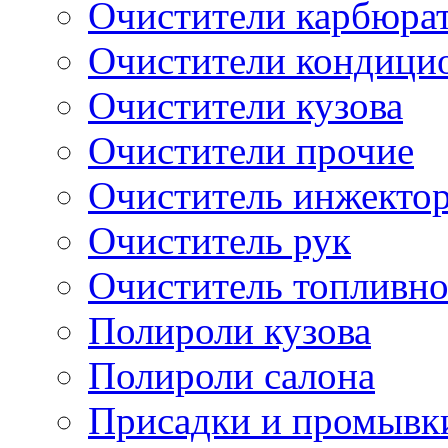
Очистители карбюра
Очистители кондици
Очистители кузова
Очистители прочие
Очиститель инжекто
Очиститель рук
Очиститель топливн
Полироли кузова
Полироли салона
Присадки и промывк