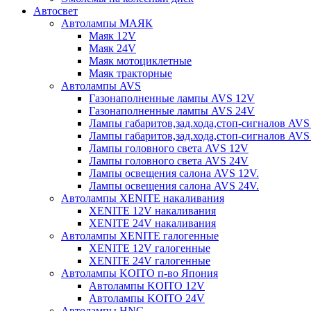
Автосвет
Автолампы МАЯК
Маяк 12V
Маяк 24V
Маяк мотоциклетные
Маяк тракторные
Автолампы AVS
Газонаполненные лампы AVS 12V
Газонаполненные лампы AVS 24V
Лампы габаритов,зад.хода,стоп-сигналов AVS
Лампы габаритов,зад.хода,стоп-сигналов AVS
Лампы головного света AVS 12V
Лампы головного света AVS 24V
Лампы освещения салона AVS 12V.
Лампы освещения салона AVS 24V.
Автолампы XENITE накаливания
XENITE 12V накаливания
XENITE 24V накаливания
Автолампы XENITE галогенные
XENITE 12V галогенные
XENITE 24V галогенные
Автолампы KOITO п-во Япония
Автолампы KOITO 12V
Автолампы KOITO 24V
Автолампы HNG