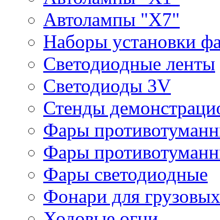
Автолампы "Х7"
Наборы установки ф
Светодиодные ленты
Светодиоды 3V
Стенды демонстраци
Фары противотуманн
Фары противотуманн
Фары светодиодные
Фонари для грузовых
Ходовые огни