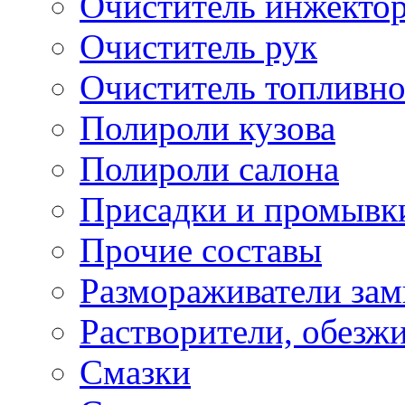
Очиститель инжекто
Очиститель рук
Очиститель топливн
Полироли кузова
Полироли салона
Присадки и промывк
Прочие составы
Размораживатели зам
Растворители, обезж
Смазки