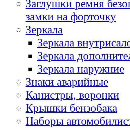
Заглушки ремня безо
замки на форточку
Зеркала
Зеркала внутрисал
Зеркала дополните
Зеркала наружние
Знаки аварийные
Канистры, воронки
Крышки бензобака
Наборы автомобилис