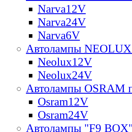
Narva12V
Narva24V
Narva6V
Автолампы NEOLUX 
Neolux12V
Neolux24V
Автолампы OSRAM п
Osram12V
Osram24V
Автолампы "F9 BOX