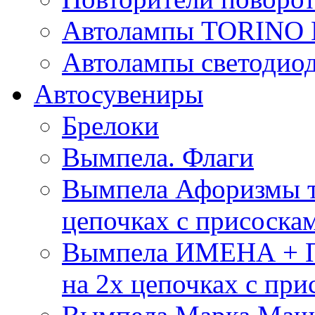
Автолампы TORIN
Автолампы светоди
Автосувениры
Брелоки
Вымпела. Флаги
Вымпела Афоризмы т
цепочках с присоска
Вымпела ИМЕНА + П
на 2х цепочках с при