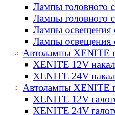
Лампы головного 
Лампы головного 
Лампы освещения 
Лампы освещения 
Автолампы XENITE н
XENITE 12V накал
XENITE 24V накал
Автолампы XENITE г
XENITE 12V галог
XENITE 24V галог