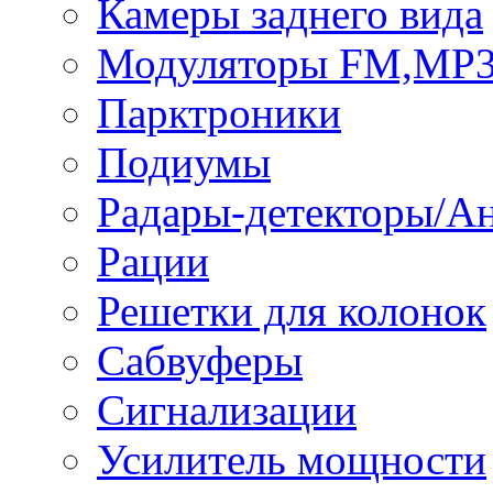
Камеры заднего вида
Модуляторы FM,MP
Парктроники
Подиумы
Радары-детекторы/А
Рации
Решетки для колонок
Сабвуферы
Сигнализации
Усилитель мощности