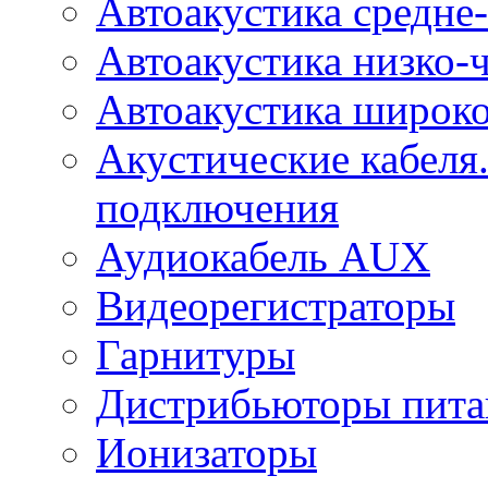
Автоакустика средне-
Автоакустика низко-
Автоакустика широк
Акустические кабеля
подключения
Аудиокабель AUX
Видеорегистраторы
Гарнитуры
Дистрибьюторы пита
Ионизаторы