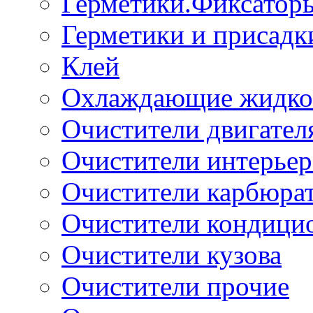
Герметики.Фиксатор
Герметики и присадк
Клей
Охлаждающие жидко
Очистители двигател
Очистители интерьер
Очистители карбюра
Очистители кондици
Очистители кузова
Очистители прочие