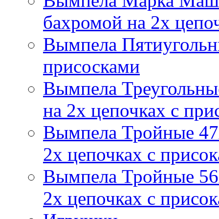
Вымпела Марка Маш
бахромой на 2х цепо
Вымпела Пятиугольны
присосками
Вымпела Треугольные
на 2х цепочках с при
Вымпела Тройные 47х
2х цепочках с присо
Вымпела Тройные 56х
2х цепочках с присо