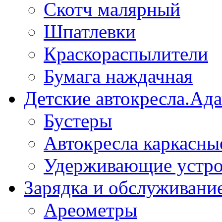
Скотч малярный
Шпатлевки
Краскораспылители
Бумага наждачная
Детские автокресла.Ад
Бустеры
Автокресла каркасны
Удерживающие устро
Зарядка и обслуживани
Ареометры