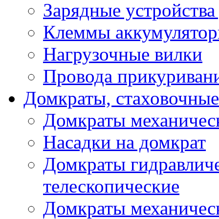
Зарядные устройства
Клеммы аккумулятор
Нагрузочные вилки
Провода прикуриван
Домкраты, стаховочны
Домкраты механичес
Насадки на домкрат
Домкраты гидравлич
телескопические
Домкраты механичес