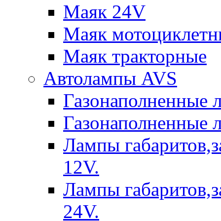
Маяк 24V
Маяк мотоциклетн
Маяк тракторные
Автолампы AVS
Газонаполненные 
Газонаполненные 
Лампы габаритов,з
12V.
Лампы габаритов,з
24V.