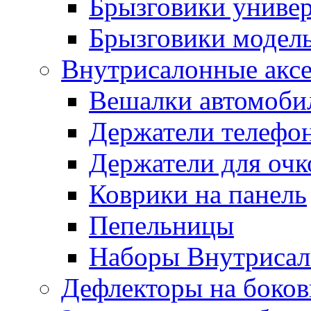
Брызговики униве
Брызговики модел
Внутрисалонные акс
Вешалки автомоби
Держатели телефо
Держатели для очк
Коврики на панель
Пепельницы
Наборы Внутриса
Дефлекторы на боков