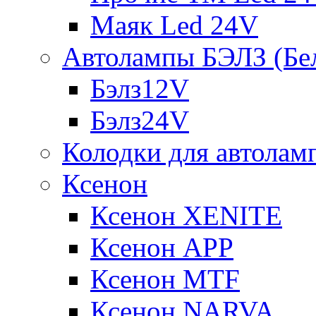
Маяк Led 24V
Автолампы БЭЛЗ (Бе
Бэлз12V
Бэлз24V
Колодки для автолам
Ксенон
Ксенон XENITE
Ксенон APP
Ксенон MTF
Ксенон NARVA