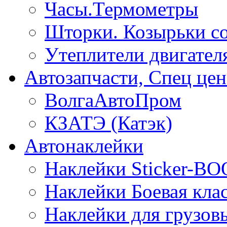
Часы.Термометры
Шторки. Козырьки с
Утеплители двигател
Автозапчасти, Спец цен
ВолгаАвтоПром
КЗАТЭ (Катэк)
Автонаклейки
Наклейки Sticker-B
Наклейки Боевая кла
Наклейки для грузо