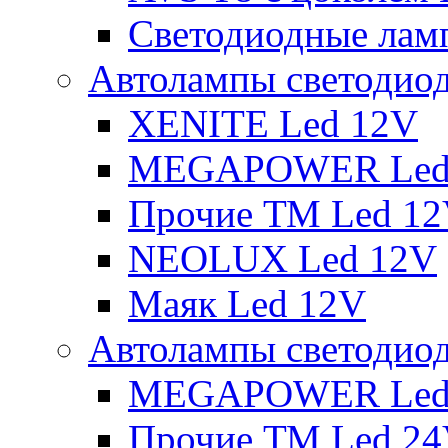
Светодиодные ламп
Автолампы светодио
XENITE Led 12V
MEGAPOWER Led
Прочие ТМ Led 1
NEOLUX Led 12V
Маяк Led 12V
Автолампы светодио
MEGAPOWER Led
Прочие ТМ Led 2