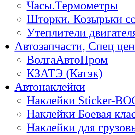
Часы.Термометры
Шторки. Козырьки с
Утеплители двигател
Автозапчасти, Спец цен
ВолгаАвтоПром
КЗАТЭ (Катэк)
Автонаклейки
Наклейки Sticker-B
Наклейки Боевая кла
Наклейки для грузо