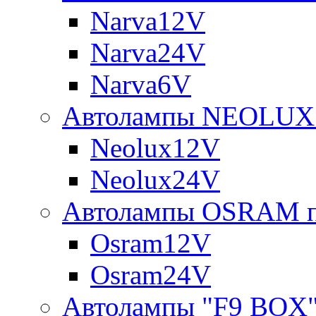
Narva12V
Narva24V
Narva6V
Автолампы NEOLUX 
Neolux12V
Neolux24V
Автолампы OSRAM п
Osram12V
Osram24V
Автолампы "F9 BOX