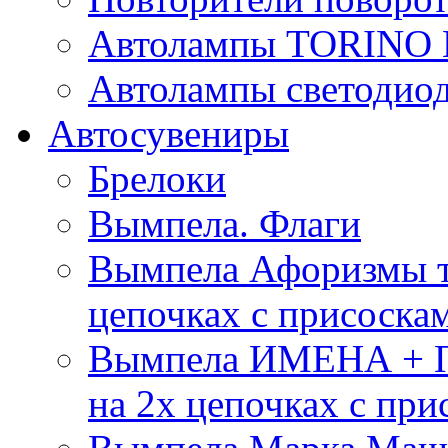
Автолампы TORIN
Автолампы светоди
Автосувениры
Брелоки
Вымпела. Флаги
Вымпела Афоризмы т
цепочках с присоска
Вымпела ИМЕНА + П
на 2х цепочках с при