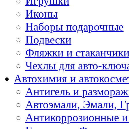
Игрушки
Иконы
Наборы подарочные
Подвески
Фляжки и стаканчик
Чехлы для авто-ключ
Автохимия и автокосме
Антигель и размораж
Автоэмали, Эмали, Г
Антикоррозионные и 