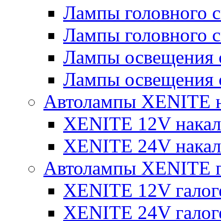
Лампы головного 
Лампы головного 
Лампы освещения 
Лампы освещения 
Автолампы XENITE н
XENITE 12V накал
XENITE 24V накал
Автолампы XENITE г
XENITE 12V галог
XENITE 24V галог