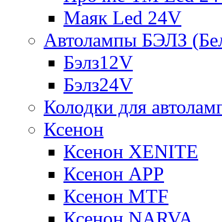
Маяк Led 24V
Автолампы БЭЛЗ (Бе
Бэлз12V
Бэлз24V
Колодки для автолам
Ксенон
Ксенон XENITE
Ксенон APP
Ксенон MTF
Ксенон NARVA