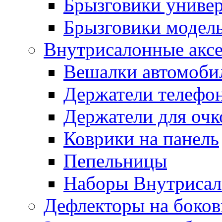
Брызговики униве
Брызговики модел
Внутрисалонные акс
Вешалки автомоби
Держатели телефо
Держатели для очк
Коврики на панель
Пепельницы
Наборы Внутриса
Дефлекторы на боков