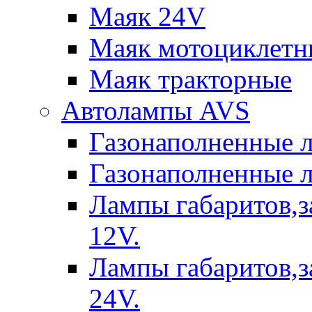
Маяк 24V
Маяк мотоциклетн
Маяк тракторные
Автолампы AVS
Газонаполненные 
Газонаполненные 
Лампы габаритов,з
12V.
Лампы габаритов,з
24V.