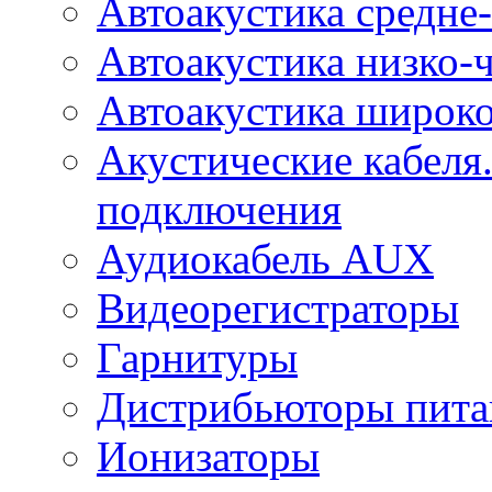
Автоакустика средне-
Автоакустика низко-
Автоакустика широк
Акустические кабеля
подключения
Аудиокабель AUX
Видеорегистраторы
Гарнитуры
Дистрибьюторы пита
Ионизаторы