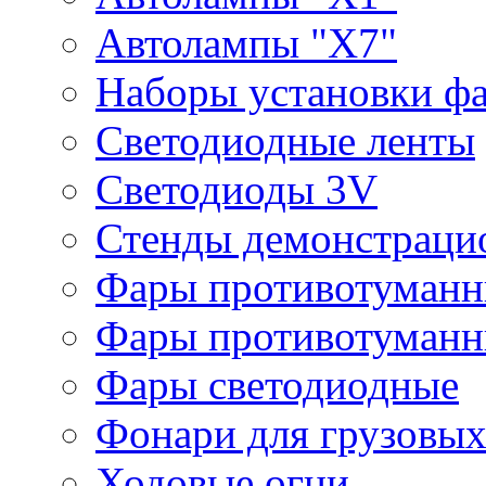
Автолампы "Х7"
Наборы установки ф
Светодиодные ленты
Светодиоды 3V
Стенды демонстраци
Фары противотуманн
Фары противотуманн
Фары светодиодные
Фонари для грузовых
Ходовые огни