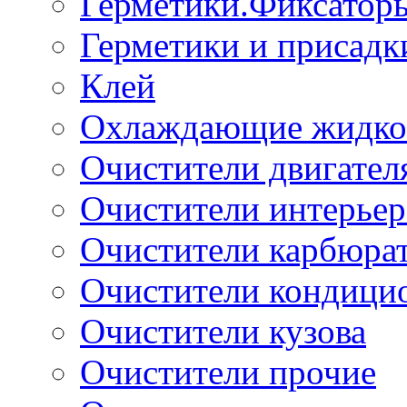
Герметики.Фиксатор
Герметики и присадк
Клей
Охлаждающие жидко
Очистители двигател
Очистители интерьер
Очистители карбюра
Очистители кондици
Очистители кузова
Очистители прочие