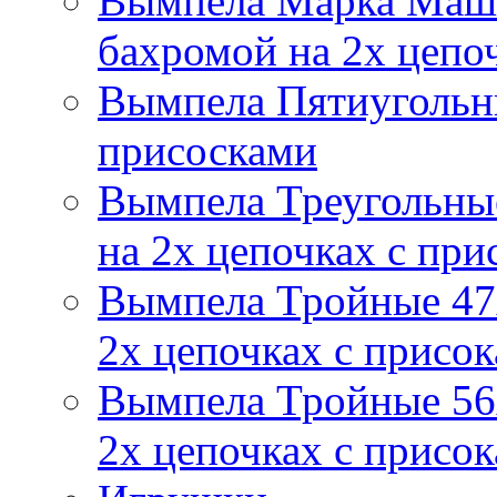
Вымпела Марка Маш
бахромой на 2х цепо
Вымпела Пятиугольны
присосками
Вымпела Треугольные
на 2х цепочках с при
Вымпела Тройные 47х
2х цепочках с присо
Вымпела Тройные 56х
2х цепочках с присо