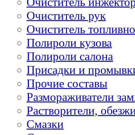
Очиститель инжекто
Очиститель рук
Очиститель топливн
Полироли кузова
Полироли салона
Присадки и промывк
Прочие составы
Размораживатели зам
Растворители, обезж
Смазки