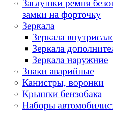
Заглушки ремня безо
замки на форточку
Зеркала
Зеркала внутрисал
Зеркала дополните
Зеркала наружние
Знаки аварийные
Канистры, воронки
Крышки бензобака
Наборы автомобилис