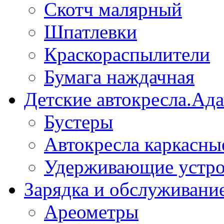
Скотч малярный
Шпатлевки
Краскораспылители
Бумага наждачная
Детские автокресла.Ад
Бустеры
Автокресла каркасны
Удерживающие устро
Зарядка и обслуживани
Ареометры