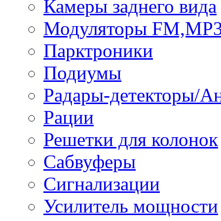
Камеры заднего вида
Модуляторы FM,MP
Парктроники
Подиумы
Радары-детекторы/А
Рации
Решетки для колонок
Сабвуферы
Сигнализации
Усилитель мощности