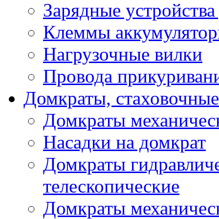
Зарядные устройства
Клеммы аккумулятор
Нагрузочные вилки
Провода прикуриван
Домкраты, стаховочны
Домкраты механичес
Насадки на домкрат
Домкраты гидравлич
телескопические
Домкраты механичес