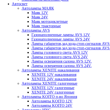
Автосвет
Автолампы МАЯК
Маяк 12V
Маяк 24V
Маяк мотоциклетные
Маяк тракторные
Автолампы AVS
Газонаполненные лампы AVS 12V
Газонаполненные лампы AVS 24V
Лампы габаритов,зад.хода,стоп-сигналов AVS
Лампы габаритов,зад.хода,стоп-сигналов AVS
Лампы головного света AVS 12V
Лампы головного света AVS 24V
Лампы освещения салона AVS 12V.
Лампы освещения салона AVS 24V.
Автолампы XENITE накаливания
XENITE 12V накаливания
XENITE 24V накаливания
Автолампы XENITE галогенные
XENITE 12V галогенные
XENITE 24V галогенные
Автолампы KOITO п-во Япония
Автолампы KOITO 12V
Автолампы KOITO 24V
Автолампы HNG