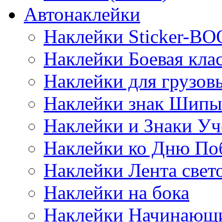
Автонаклейки
Наклейки Sticker-B
Наклейки Боевая кла
Наклейки для грузо
Наклейки знак Шипы
Наклейки и Знаки Уч
Наклейки ко Дню По
Наклейки Лента све
Наклейки на бока
Наклейки Начинающи