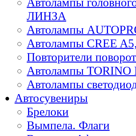
Автолампы головного
ЛИНЗА
Автолампы AUTOPR
Автолампы CREE A5,
Повторители поворот
Автолампы TORIN
Автолампы светоди
Автосувениры
Брелоки
Вымпела. Флаги