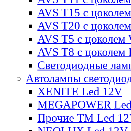
AVS T15 с цоколе
AVS T20 с цоколе
AVS T5 с цоколем
AVS T8 с цоколем
Светодиодные ламп
Автолампы светодио
XENITE Led 12V
MEGAPOWER Led
Прочие ТМ Led 1
NEOLUX Led 12V