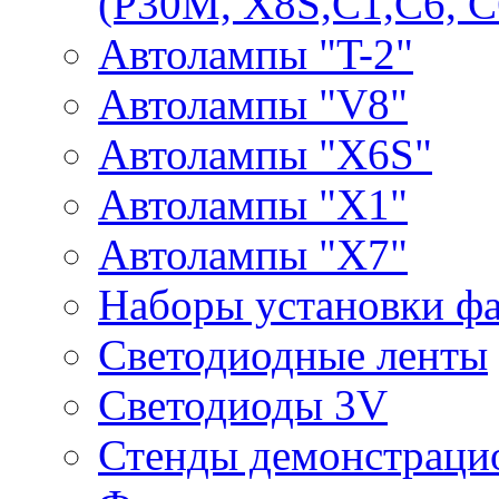
(P30M, X8S,С1,С6, С
Автолампы "T-2"
Автолампы "V8"
Автолампы "X6S"
Автолампы "Х1"
Автолампы "Х7"
Наборы установки ф
Светодиодные ленты
Светодиоды 3V
Стенды демонстраци