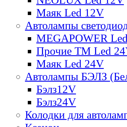
Маяк Led 12V
Автолампы светодио
MEGAPOWER Led
Прочие ТМ Led 2
Маяк Led 24V
Автолампы БЭЛЗ (Бе
Бэлз12V
Бэлз24V
Колодки для автолам