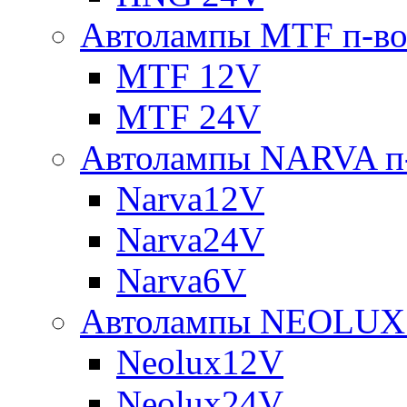
Автолампы MTF п-во
MTF 12V
MTF 24V
Автолампы NARVA п-
Narva12V
Narva24V
Narva6V
Автолампы NEOLUX 
Neolux12V
Neolux24V