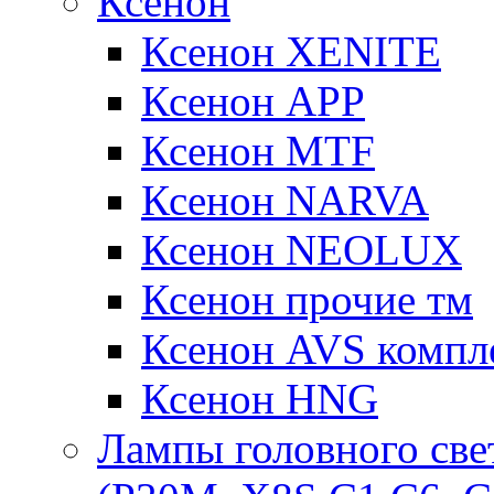
Ксенон
Ксенон XENITE
Ксенон APP
Ксенон MTF
Ксенон NARVA
Ксенон NEOLUX
Ксенон прочие тм
Ксенон AVS компле
Ксенон HNG
Лампы головного све