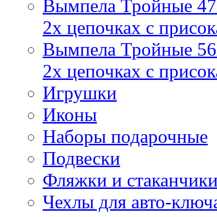
Вымпела Тройные 47х
2х цепочках с присо
Вымпела Тройные 56х
2х цепочках с присо
Игрушки
Иконы
Наборы подарочные
Подвески
Фляжки и стаканчик
Чехлы для авто-ключ