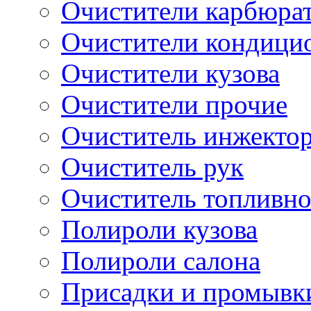
Очистители карбюра
Очистители кондици
Очистители кузова
Очистители прочие
Очиститель инжекто
Очиститель рук
Очиститель топливн
Полироли кузова
Полироли салона
Присадки и промывк