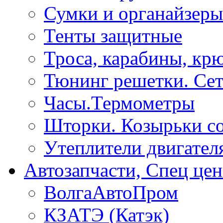
Сумки и органайзеры
Тенты защитные
Троса, карабины, кр
Тюнинг решетки. Сет
Часы.Термометры
Шторки. Козырьки с
Утеплители двигател
Автозапчасти, Спец цен
ВолгаАвтоПром
КЗАТЭ (Катэк)