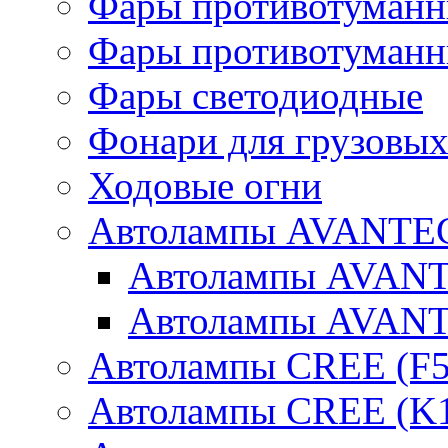
Фары противотуманн
Фары противотуманн
Фары светодиодные
Фонари для грузовых
Ходовые огни
Автолампы AVANTEC
Автолампы AVAN
Автолампы AVAN
Автолампы CREE (F5
Автолампы CREE (K1