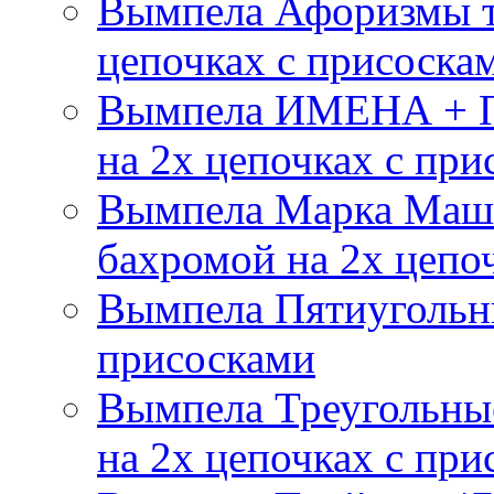
Вымпела Афоризмы т
цепочках с присоска
Вымпела ИМЕНА + П
на 2х цепочках с при
Вымпела Марка Маш
бахромой на 2х цепо
Вымпела Пятиугольны
присосками
Вымпела Треугольные
на 2х цепочках с при