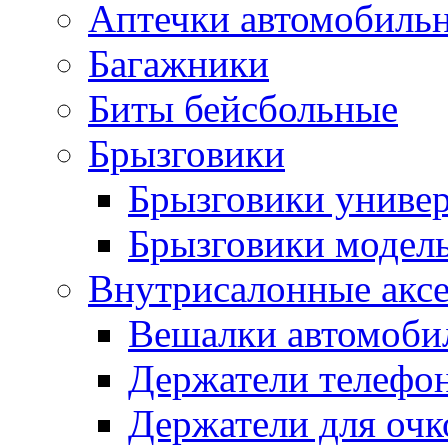
Аптечки автомобиль
Багажники
Биты бейсбольные
Брызговики
Брызговики униве
Брызговики модел
Внутрисалонные акс
Вешалки автомоби
Держатели телефо
Держатели для очк