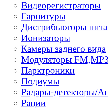
Видеорегистраторы
Гарнитуры
Дистрибьюторы пита
Ионизаторы
Камеры заднего вида
Модуляторы FM,MP
Парктроники
Подиумы
Радары-детекторы/А
Рации