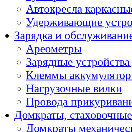
Автокресла каркасны
Удерживающие устро
Зарядка и обслуживани
Ареометры
Зарядные устройства
Клеммы аккумулятор
Нагрузочные вилки
Провода прикуриван
Домкраты, стаховочны
Домкраты механичес