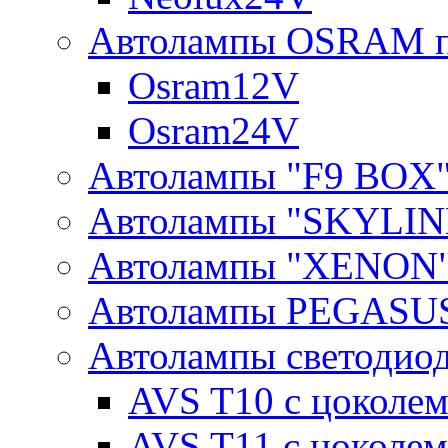
Автолампы OSRAM п
Osram12V
Osram24V
Автолампы "F9 BOX
Автолампы "SKYLIN
Автолампы "XENON
Автолампы PEGASU
Автолампы светодио
AVS T10 с цоколем
AVS T11 с цоколем