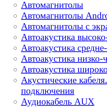
Автомагнитолы
Автомагнитолы Andr
Автомагнитолы с экр
Автоакустика высоко
Автоакустика средне-
Автоакустика низко-
Автоакустика широк
Акустические кабеля
подключения
Аудиокабель AUX